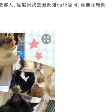
客人, 呢度同我去過既貓café唔同, 你要除鞋既