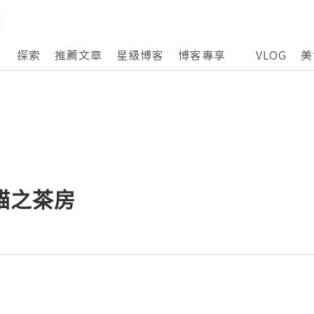
探索
推薦文章
星級博客
博客專享
VLOG
美
-貓之茶房