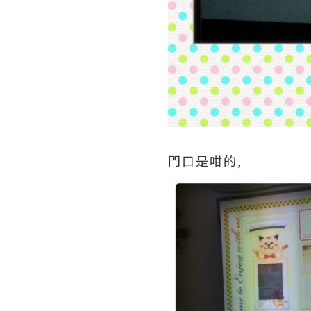
門口是咁的,