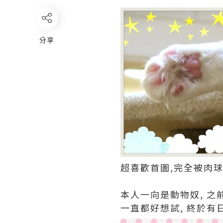
分享
超喜歡首圖,完全被肉球
本人一向是動物奴, 之前a
一直都好想試, 終於