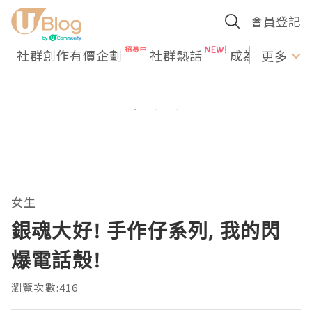
會員登記
社群創作有價企劃
社群熱話
成為U Creato
更多
女生
銀魂大好! 手作仔系列, 我的閃
爆電話殼!
瀏覽次數:416