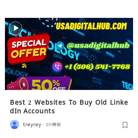
Best 2 Websites To Buy Old Linke
dIn Accounts
treyrey
2小時前