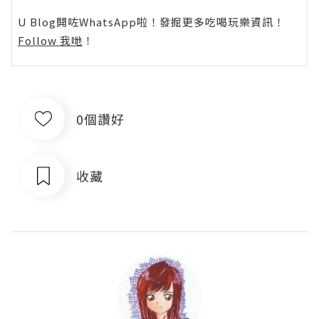
U Blog開咗WhatsApp啦！發掘更多吃喝玩樂資訊！
Follow 我哋
！
0個讚好
收藏