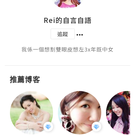
Rei的自言自語
追蹤
我係一個想割雙眼皮想左3x年既中女
推薦博客