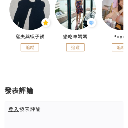
窩夫與蝦子餅
戀吃車媽媽
Poye
追蹤
追蹤
追蹤
發表評論
登入
發表評論