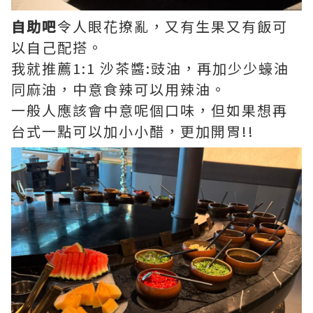
自助吧
令人眼花撩亂，又有生果又有飯可
以自己配搭。
我就推薦1:1 沙茶醬:豉油，再加少少蠔油
同麻油，中意食辣可以用辣油。
一般人應該會中意呢個口味，但如果想再
台式一點可以加小小醋，更加開胃!!