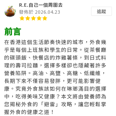
R.E.自己一個周圍去
追蹤
發佈於 2026.04.23
前言
在香港這個生活節奏快速的城市，外食幾
乎是每個上班族和學生的日常。從茶餐廳
的碟頭飯、快餐店的炸雞薯條，到日式料
理的壽司拉麵，選擇多樣卻也隱藏著許多
營養陷阱。高油、高鹽、高糖、低纖維，
長期下來不僅容易發胖，更可能影響健
康。究竟外食族該如何在琳瑯滿目的選擇
中，吃得美味又健康？本文將由營養師為
您揭秘外食的「避雷」攻略，讓您輕鬆掌
握外食的健康之道！