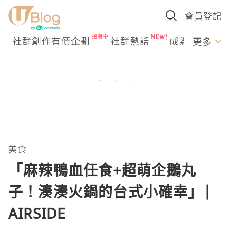
會員登記
社群創作有價企劃
社群熱話
成為U Creato
更多
美食
「麻辣鴨血任食+超萌企鵝丸
子！湊湊火鍋的台式小確幸」|
AIRSIDE