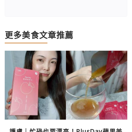
更多美食文章推薦
護膚｜忙碌也要漂亮！PlusDay蘋果美