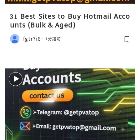
31 Best Sites to Buy Hotmail Acco
unts (Bulk & Aged)
fgtr7i8
1分鐘前