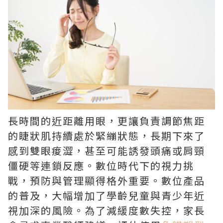
長時間的近距離用眼，更讓負責調節焦距
的睫狀肌持續處於緊繃狀態，長期下來了
感到雙眼痠澀，甚至可能誘發頭痛或肩頸
僵硬等連鎖反應。數位時代下的視力挑
戰，預防與管理顯得格外重要。數位產品
的普及，大幅增加了學齡兒童與青少年近
視加深的風險。為了減緩度數失控，家長