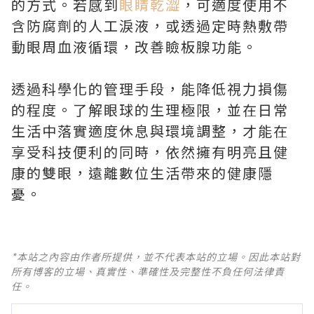
的方式。若感到
眼睛乾澀
，可適度使用不
含防腐劑的人工淚液，或透過定時熱敷帶
動眼周血液循環，改善瞼板腺功能。
透過科學化的管理手段，能降低視力損傷
的程度。了解眼球的生理極限，並在日常
生活中落實適度休息與環境調整，才能在
享受科技便利的同時，依然擁有明亮且健
康的雙眼，遠離數位生活帶來的健康隱
憂。
*本站之內容由作者所提供，並不代表本站的立場。因此本站對
所有博客的立場、真實性、準確性及完整性不負任何法律責
任。