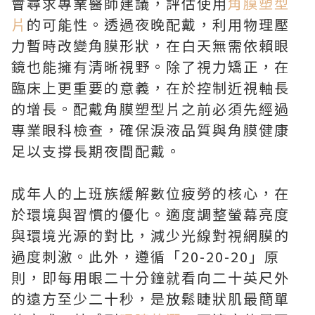
會尋求專業醫師建議，評估使用
角膜塑型
片
的可能性。透過夜晚配戴，利用物理壓
力暫時改變角膜形狀，在白天無需依賴眼
鏡也能擁有清晰視野。除了視力矯正，在
臨床上更重要的意義，在於控制近視軸長
的增長。配戴角膜塑型片之前必須先經過
專業眼科檢查，確保淚液品質與角膜健康
足以支撐長期夜間配戴。
成年人的上班族緩解數位疲勞的核心，在
於環境與習慣的優化。適度調整螢幕亮度
與環境光源的對比，減少光線對視網膜的
過度刺激。此外，遵循「20-20-20」原
則，即每用眼二十分鐘就看向二十英尺外
的遠方至少二十秒，是放鬆睫狀肌最簡單