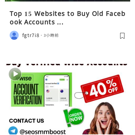
Top 15 Websites to Buy Old Faceb
ook Accounts ...
fgtr7i8
3小時前