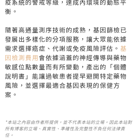
疫系統的警戒等級，達成內環境的動態平
衡。
隨著高通量測序技術的成熟，基因篩檢已
發展出多樣化的分項服務，讓大眾能依據
需求選擇癌症、代謝或免疫風險評估。
基
因檢測費用
會依據涵蓋的神經傳導與藥物
敏感位點數量而有所變動，產出的「個體
說明書」能讓過敏患者提早避開特定藥物
風險，並選擇最適合基因表現的保健方
案。
*本站之內容由作者所提供，並不代表本站的立場。因此本站對
所有博客的立場、真實性、準確性及完整性不負任何法律責
任。