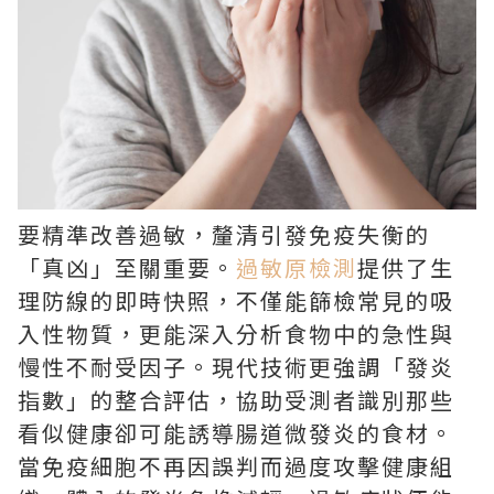
要精準改善過敏，釐清引發免疫失衡的
「真凶」至關重要。
過敏原檢測
提供了生
理防線的即時快照，不僅能篩檢常見的吸
入性物質，更能深入分析食物中的急性與
慢性不耐受因子。現代技術更強調「發炎
指數」的整合評估，協助受測者識別那些
看似健康卻可能誘導腸道微發炎的食材。
當免疫細胞不再因誤判而過度攻擊健康組