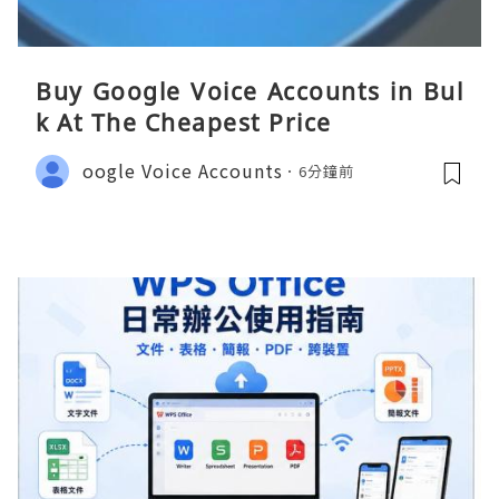
Buy Google Voice Accounts in Bul
k At The Cheapest Price
oogle Voice Accounts
6分鐘前