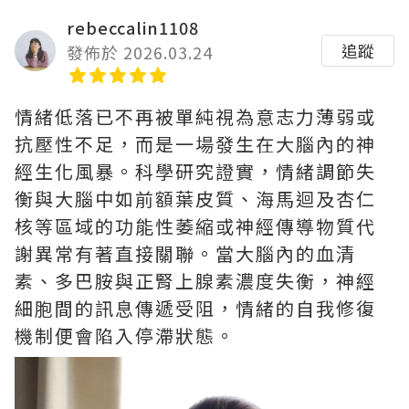
rebeccalin1108
追蹤
發佈於 2026.03.24
情緒低落已不再被單純視為意志力薄弱或
抗壓性不足，而是一場發生在大腦內的神
經生化風暴。科學研究證實，情緒調節失
衡與大腦中如前額葉皮質、海馬迴及杏仁
核等區域的功能性萎縮或神經傳導物質代
謝異常有著直接關聯。當大腦內的血清
素、多巴胺與正腎上腺素濃度失衡，神經
細胞間的訊息傳遞受阻，情緒的自我修復
機制便會陷入停滯狀態。