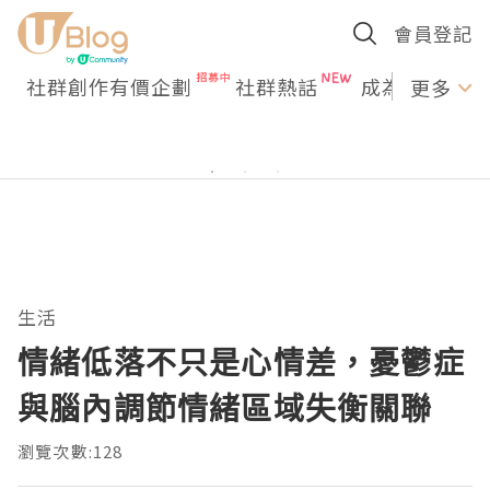
會員登記
社群創作有價企劃
社群熱話
成為U Creato
更多
生活
情緒低落不只是心情差，憂鬱症
與腦內調節情緒區域失衡關聯
瀏覽次數:128