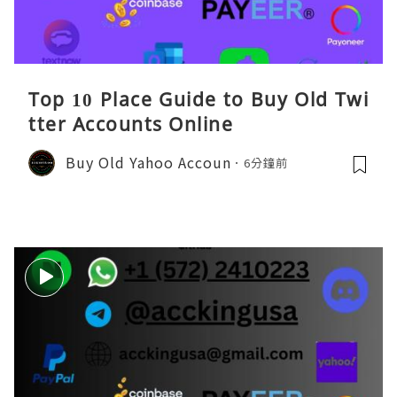
Top 10 Place Guide to Buy Old Twi
tter Accounts Online
Buy Old Yahoo Accoun
6分鐘前