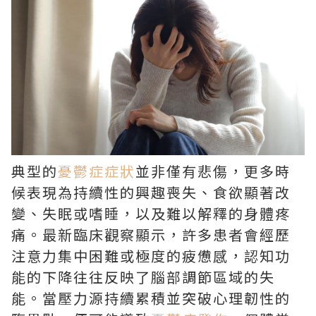
典型的
憂鬱症症狀
並非僅有悲傷，更多時
候表現為持續性的興趣喪失、食欲顯著改
變、失眠或嗜睡，以及難以解釋的身體疼
痛。最新臨床觀察顯示，許多患者會經歷
注意力集中困難或極度的疲憊感，認知功
能的下降往往反映了腦部調節區域的失
能。當壓力源持續累積並突破心理韌性的