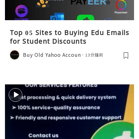
Top 05 Sites to Buying Edu Emails
for Student Discounts
Buy Old Yahoo Accoun
13分鐘前