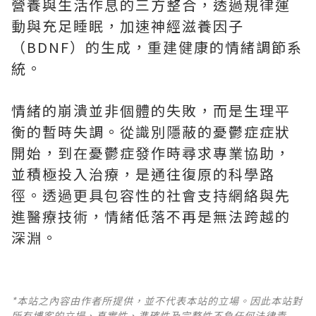
營養與生活作息的三方整合，透過規律運
動與充足睡眠，加速神經滋養因子
（BDNF）的生成，重建健康的情緒調節系
統。
情緒的崩潰並非個體的失敗，而是生理平
衡的暫時失調。從識別隱蔽的憂鬱症症狀
開始，到在憂鬱症發作時尋求專業協助，
並積極投入治療，是通往復原的科學路
徑。透過更具包容性的社會支持網絡與先
進醫療技術，情緒低落不再是無法跨越的
深淵。
*本站之內容由作者所提供，並不代表本站的立場。因此本站對
所有博客的立場、真實性、準確性及完整性不負任何法律責