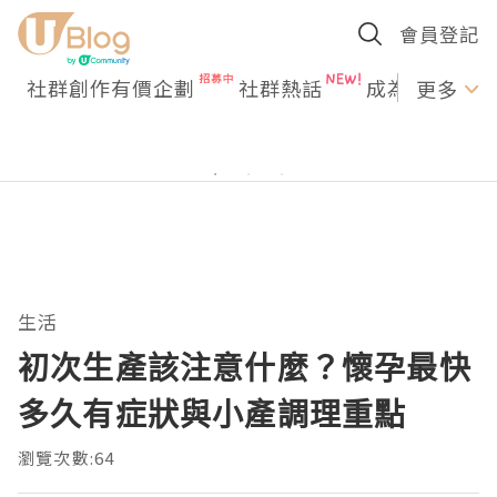
會員登記
社群創作有價企劃
社群熱話
成為U Creato
更多
生活
初次生產該注意什麼？懷孕最快
多久有症狀與小產調理重點
瀏覽次數:64