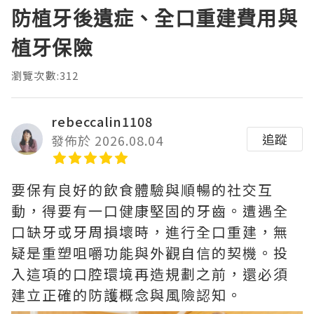
防植牙後遺症、全口重建費用與
植牙保險
瀏覽次數:312
rebeccalin1108
追蹤
發佈於 2026.08.04
要保有良好的飲食體驗與順暢的社交互
動，得要有一口健康堅固的牙齒。遭遇全
口缺牙或牙周損壞時，進行全口重建，無
疑是重塑咀嚼功能與外觀自信的契機。投
入這項的口腔環境再造規劃之前，還必須
建立正確的防護概念與風險認知。