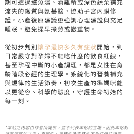
期可透過鱸魚湯、滴雞精或深色蔬菜補充
流失的鐵質與氨基酸，協助子宮內膜修
護。小產復原建議更強調心理建設與充足
睡眠，避免提早操勞或搬重物。
從初步判別
懷孕最快多久有症狀
開始，到
日常嚴守對孕婦不能吃什麼的飲食紅線，
甚至孕程中斷的小產調理，都是女性在育
齡階段必經的生理學。系統化的營養補充
與規律的生活節奏，初次生產的準媽咪能
以更從容、科學的態度，守護生命初始的
每一刻。
*本站之內容由作者所提供，並不代表本站的立場。因此本站對
所有博客的立場、真實性、準確性及完整性不負任何法律責