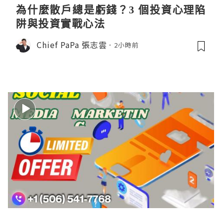
為什麼散戶總是虧錢？3 個投資心理陷
阱與投資實戰心法
Chief PaPa 張志雲
2小時前