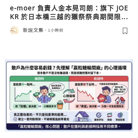
e-moer 負責人金本晃司朗：旗下 JOE
KR 於日本橋三越的獺祭祭典期間限定
店中，與日伸貴金属的東京銀器工匠一
新說文集
1小時前
同參展