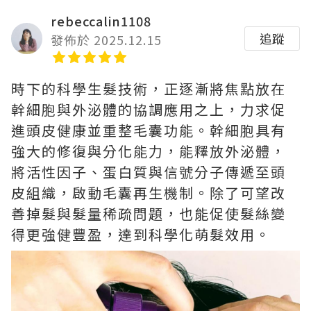
rebeccalin1108
追蹤
發佈於 2025.12.15
時下的科學生髮技術，正逐漸將焦點放在
幹細胞與外泌體的協調應用之上，力求促
進頭皮健康並重整毛囊功能。幹細胞具有
強大的修復與分化能力，能釋放外泌體，
將活性因子、蛋白質與信號分子傳遞至頭
皮組織，啟動毛囊再生機制。除了可望改
善掉髮與髮量稀疏問題，也能促使髮絲變
得更強健豐盈，達到科學化萌髮效用。