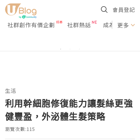
會員登記
社群創作有價企劃
社群熱話
成為U Creato
更多
生活
利用幹細胞修復能力讓髮絲更強
健豐盈，外泌體生髮策略
瀏覽次數:115