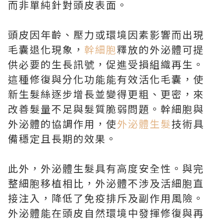
而非單純針對頭皮表面。
頭皮因年齡、壓力或環境因素影響而出現
毛囊退化現象，
幹細胞
釋放的外泌體可提
供必要的生長訊號，促進受損組織再生。
這種修復與分化功能能有效活化毛囊，使
新生髮絲逐步增長並變得更粗、更密，來
改善髮量不足與髮質脆弱問題。幹細胞與
外泌體的協調作用，使
外泌體生髮
技術具
備穩定且長期的效果。
此外，外泌體生髮具有高度安全性。與完
整細胞移植相比，外泌體不涉及活細胞直
接注入，降低了免疫排斥及副作用風險。
外泌體能在頭皮自然環境中發揮修復與再