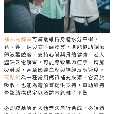
補充電解質
可幫助維持身體水分平衡，
鈣、鉀、鈉與鎂等礦物質，則能協助調節
體液酸鹼度，支持心臟與骨骼健康。若人
體缺乏電解質，可能導致肌肉痙攣、增加
疲勞感，甚至影響血壓與神經反應速度。
碳酸鈣
為一種常用鈣質補充來源，它易於
吸收，也能為電解質提供支持，幫助維持
骨骼結構穩定以及體內鈣離子平衡。
必需胺基酸是人體無法自行合成，必須透