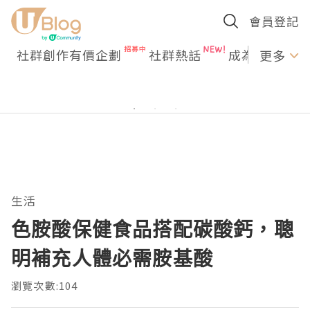
會員登記
社群創作有價企劃
社群熱話
成為U Creato
更多
生活
色胺酸保健食品搭配碳酸鈣，聰
明補充人體必需胺基酸
瀏覽次數:104