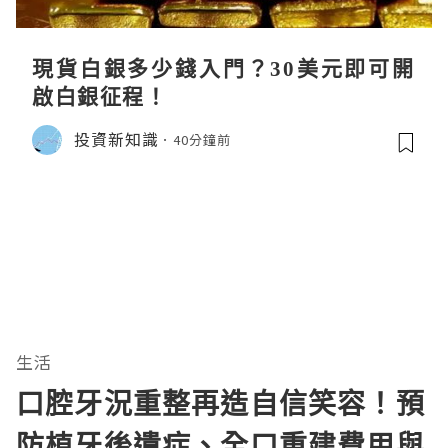
現貨白銀多少錢入門？30美元即可開
啟白銀征程！
投資新知識
40分鐘前
生活
口腔牙況重整再造自信笑容！預
防植牙後遺症、全口重建費用與