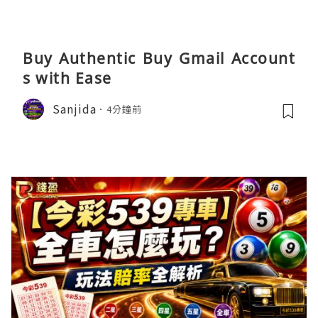
Buy Authentic Buy Gmail Account
s with Ease
Sanjida
4分鐘前