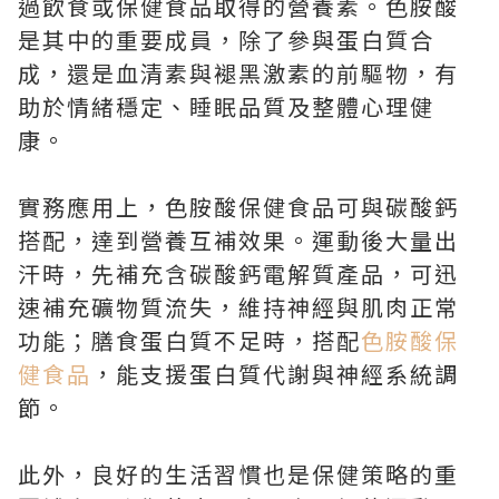
過飲食或保健食品取得的營養素。色胺酸
是其中的重要成員，除了參與蛋白質合
成，還是血清素與褪黑激素的前驅物，有
助於情緒穩定、睡眠品質及整體心理健
康。
實務應用上，色胺酸保健食品可與碳酸鈣
搭配，達到營養互補效果。運動後大量出
汗時，先補充含碳酸鈣電解質產品，可迅
速補充礦物質流失，維持神經與肌肉正常
功能；膳食蛋白質不足時，搭配
色胺酸保
健食品
，能支援蛋白質代謝與神經系統調
節。
此外，良好的生活習慣也是保健策略的重