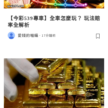
【今彩539專車】全車怎麼玩？ 玩法賠
率全解析
愛錢的喵編
17分鐘前