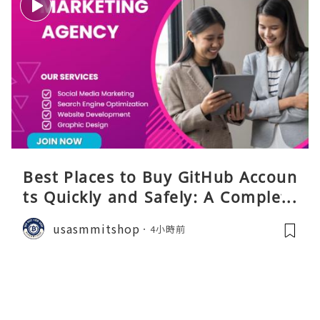
Best Places to Buy GitHub Accoun
ts Quickly and Safely: A Complete
Guide
usasmmitshop
4小時前