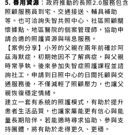
5. 善用資源
：政府推動的長照2.0服務包含
照顧服務員到宅、交通接送、輔具補助
等。也可洽詢失智共照中心、社區照顧關
懷據點、地區醫院的個案管理師，協助申
請合適的照護資源與喘息服務。
【案例分享】小芳的父親在兩年前確診阿
茲海默症，初期她因不了解病症，與父親
時常爭執。後來參加失智症照護課程並諮
詢社工，申請到日照中心的日間托顧與交
通服務後，不僅減輕了照顧壓力，也讓父
親恢復穩定情緒。
建立一套有系統的照護模式，有助於提升
患者生活品質，也讓家屬能更有信心與能
量長期陪伴。若能適時尋求協助、參與支
持團體，將有助於走得更久、更穩。