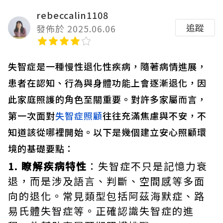
rebeccalin1108
追蹤
發佈於 2025.06.06
失智症是一種慢性退化性疾病，隨著病情進展，
患者在認知、行為與身體功能上會逐漸退化，因
此家庭照護的角色至關重要。對許多家屬而言，
第一次面對
失智症照顧
往往充滿焦慮與不安，不
知道該從哪裡開始。以下是幾個建立安心照顧環
境的基礎要點：
1. 瞭解疾病特性
：失智症不只是記憶力衰
退，而是涉及語言、判斷、空間感等多面
向的退化。常見類型包括阿茲海默症、路
易氏體失智症等。正確認識失智症的進