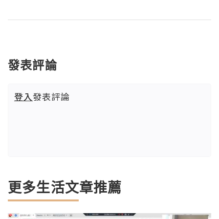
發表評論
登入
發表評論
更多生活文章推薦