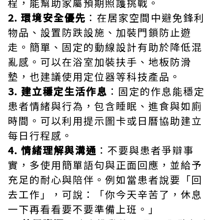
程，能幫助家屬預期照護挑戰。
2. 環境安全優先
：在居家空間中避免鋒利
物品、設置防跌設施、加裝門鎖防止遊
走。簡單、固定的動線設計有助於降低混
亂感。可以在浴室加裝扶手、地板防滑
墊，也建議使用定位器等科技產品。
3. 建立穩定生活作息
：固定的作息能穩定
患者情緒與行為，包含睡眠、進食與如廁
時間。可以利用提示圖卡或日曆協助建立
每日行程感。
4. 情緒理解與溝通
：不要與患者爭辯事
實，多使用簡單語句與正面回應，並給予
充足的耐心與陪伴。例如當患者說要「回
去工作」，可說：「你今天辛苦了，休息
一下再看看要不要準備上班。」