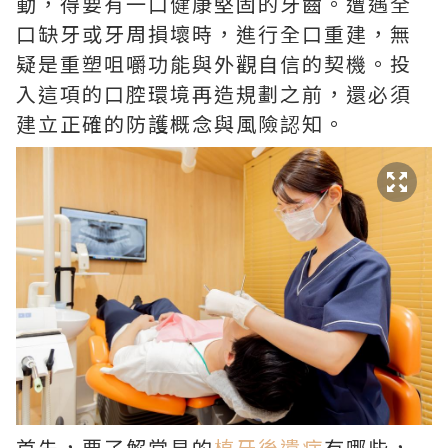
動，得要有一口健康堅固的牙齒。遭遇全
口缺牙或牙周損壞時，進行全口重建，無
疑是重塑咀嚼功能與外觀自信的契機。投
入這項的口腔環境再造規劃之前，還必須
建立正確的防護概念與風險認知。
首先，要了解常見的
植牙後遺症
有哪些，