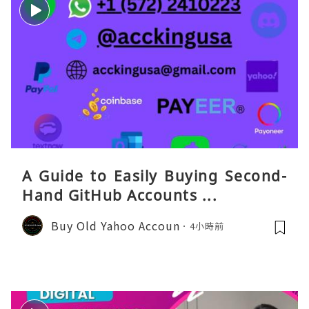
A Guide to Easily Buying Second-
Hand GitHub Accounts ...
Buy Old Yahoo Accoun
4小時前