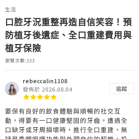
生活
口腔牙況重整再造自信笑容！預
防植牙後遺症、全口重建費用與
植牙保險
瀏覽次數:233
rebeccalin1108
追蹤
發佈於 2026.08.04
要保有良好的飲食體驗與順暢的社交互
動，得要有一口健康堅固的牙齒。遭遇全
口缺牙或牙周損壞時，進行全口重建，無
疑是重塑咀嚼功能與外觀自信的契機。投