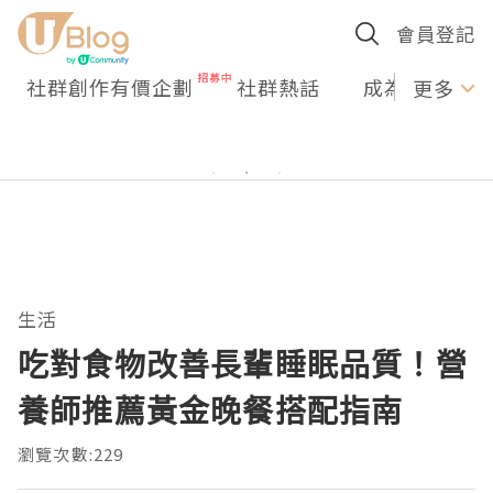
會員登記
社群創作有價企劃
社群熱話
成為U Creato
更多
生活
吃對食物改善長輩睡眠品質！營
養師推薦黃金晚餐搭配指南
瀏覽次數:229