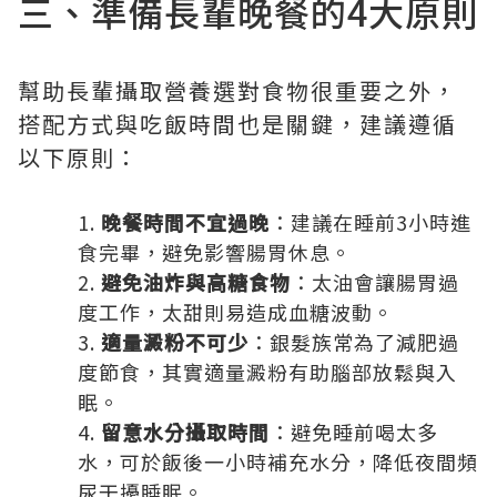
三、準備長輩晚餐的4大原則
幫助長輩攝取營養選對食物很重要之外，
搭配方式與吃飯時間也是關鍵，建議遵循
以下原則：
晚餐時間不宜過晚
：建議在睡前3小時進
食完畢，避免影響腸胃休息。
避免油炸與高糖食物
：太油會讓腸胃過
度工作，太甜則易造成血糖波動。
適量澱粉不可少
：銀髮族常為了減肥過
度節食，其實適量澱粉有助腦部放鬆與入
眠。
留意水分攝取時間
：避免睡前喝太多
水，可於飯後一小時補充水分，降低夜間頻
尿干擾睡眠。