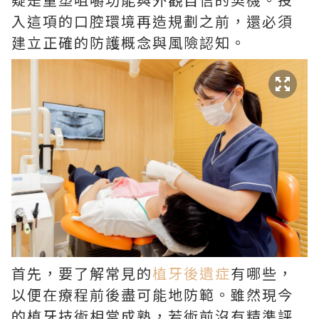
入這項的口腔環境再造規劃之前，還必須
建立正確的防護概念與風險認知。
首先，要了解常見的
植牙後遺症
有哪些，
以便在療程前後盡可能地防範。雖然現今
的植牙技術相當成熟，若術前沒有精準評