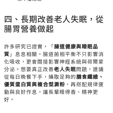
四、長期改善老人失眠，從
腸胃營養做起
許多研究已證實，「
腸道健康與睡眠品
質
」息息相關。腸道菌相平衡不只影響消
化吸收，更會間接影響神經系統與荷爾蒙
分泌。想要真正改善
老人失眠
問題，建議
從每日晚餐下手，攝取足夠的
膳食纖維、
優質蛋白質與複合型澱粉
，再搭配規律運
動與良好作息，讓長輩睡得香、精神更
好。