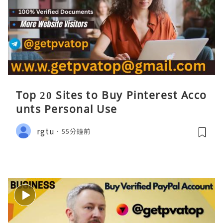
Top 20 Sites to Buy Pinterest Acco
unts Personal Use
rgtu
55分鐘前