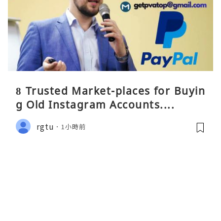
8 Trusted Market-places for Buyin
g Old Instagram Accounts....
rgtu
1小時前