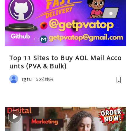
Top 13 Sites to Buy AOL Mail Acco
unts (PVA & Bulk)
rgtu
50分鐘前