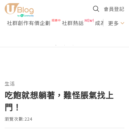
會員登記
社群創作有價企劃
社群熱話
成為U Creato
更多
生活
吃飽就想躺著，難怪脹氣找上
門！
瀏覽次數:224