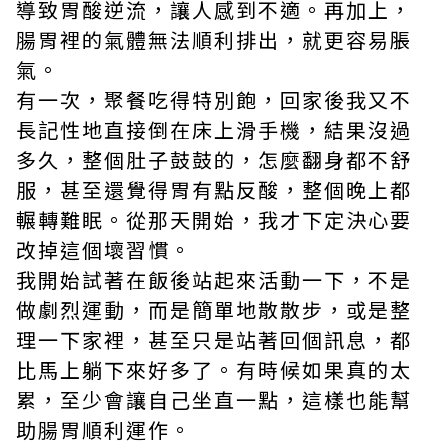
導致胃酸逆流，讓人感到不適。再加上，
腸胃裡的氣體無法順利排出，就更容易脹
氣。
有一次，聚餐吃得特別飽，回家後我又不
長記性地直接倒在床上滑手機，結果沒過
多久，整個肚子鼓鼓的，怎麼翻身都不舒
服，甚至還覺得胃有點反酸，整個晚上都
輾轉難眠。從那天開始，我才下定決心要
改掉這個壞習慣。
我開始試著在飯後站起來活動一下，不是
做劇烈運動，而是簡單地散散步，或是整
理一下家裡，甚至只是站著回個訊息，都
比馬上躺下來好多了。有時候如果真的太
累，至少會讓自己坐直一點，這樣也能幫
助腸胃順利運作。