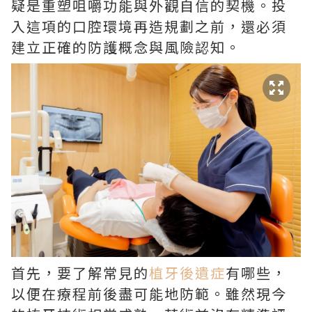
疑是重塑咀嚼功能與外觀自信的契機。投
入這項的口腔環境再造規劃之前，還必須
建立正確的防護概念與風險認知。
首先，要了解常見的
植牙後遺症
有哪些，
以便在療程前後盡可能地防範。雖然現今