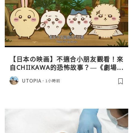
【日本の映画】不適合小朋友觀看！來
自CHIIKAWA的恐怖故事？—《劇場版
CHIIKAWA 人魚島的秘密》
UTOPIA
1小時前