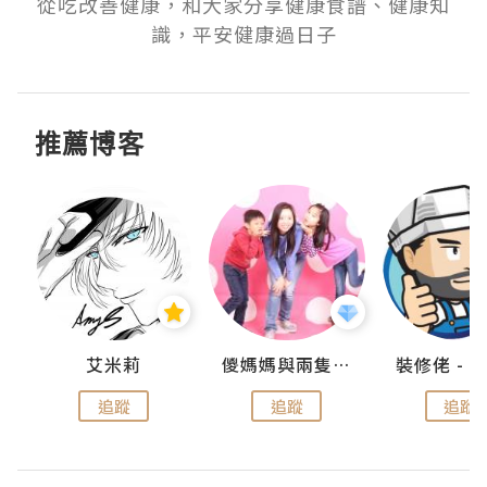
從吃改善健康，和大家分享健康食譜、健康知
識，平安健康過日子
推薦博客
點滴
艾米莉
儍媽媽與兩隻小魔怪之家
追蹤
追蹤
追蹤