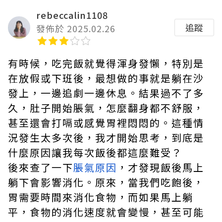
rebeccalin1108
追蹤
發佈於 2025.02.26
有時候，吃完飯就覺得渾身發懶，特別是
在放假或下班後，最想做的事就是躺在沙
發上，一邊追劇一邊休息。結果過不了多
久，肚子開始脹氣，怎麼翻身都不舒服，
甚至還會打嗝或感覺胃裡悶悶的。這種情
況發生太多次後，我才開始思考，到底是
什麼原因讓我每次飯後都這麼難受？
後來查了一下
脹氣原因
，才發現飯後馬上
躺下會影響消化。原來，當我們吃飽後，
胃需要時間來消化食物，而如果馬上躺
平，食物的消化速度就會變慢，甚至可能