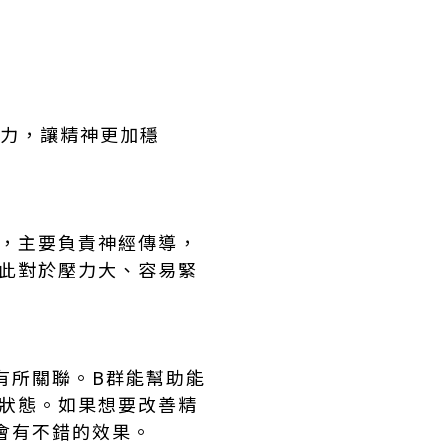
。
體力，讓精神更加穩
酸，主要負責神經傳導，
因此對於壓力大、容易緊
有所關聯。B群能幫助能
的狀態。如果想要改善精
許會有不錯的效果。