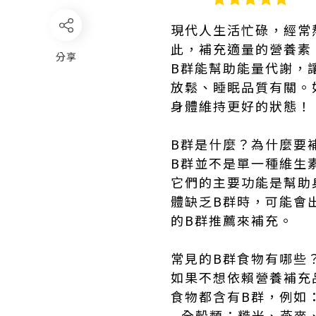
現代人生活忙碌，經常
此，補充適量的營養素
分享
B群能幫助能量代謝，
放鬆、睡眠品質有關。
身體維持更好的狀態
B群是什麼？為什麼要
B群並不是單一種維生素
它們的主要功能是幫助
體缺乏B群時，可能會
的B群推薦來補充。
常見的B群食物有哪些
如果不想依賴營養補充
食物都含有B群，例如
- 全穀類：糙米、燕麥