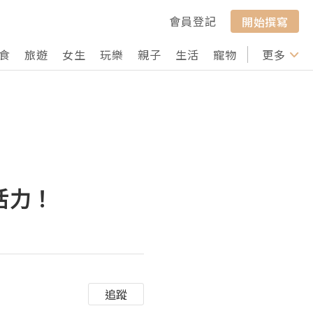
會員登記
開始撰寫
食
旅遊
女生
玩樂
親子
生活
寵物
行山
更多
打卡
活力！
追蹤