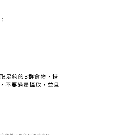
如：
取足夠的B群食物，搭
求，不要過量攝取，並且