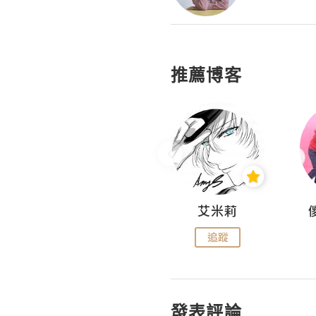
推薦博客
Hahakelly的生活點滴
艾米莉
追蹤
追蹤
發表評論