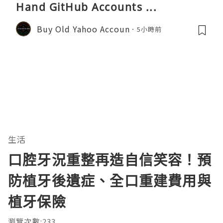
Hand GitHub Accounts ...
Buy Old Yahoo Accoun
5小時前
生活
口腔牙況重整再造自信笑容！預
防植牙後遺症、全口重建費用與
植牙保險
瀏覽次數:233