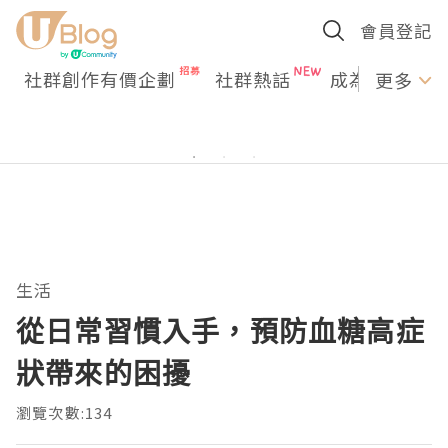
會員登記
社群創作有價企劃
社群熱話
成為U Creato
更多
生活
從日常習慣入手，預防血糖高症
狀帶來的困擾
瀏覽次數:134