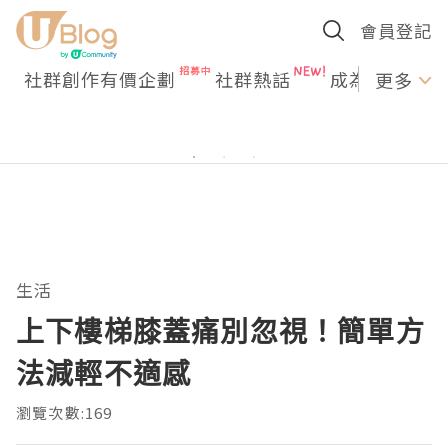
會員登記
社群創作有價企劃
社群熱話
成為U Creato
更多
生活
上下樓梯膝蓋痛別忽視！簡單方
法減輕不適感
瀏覽次數:169