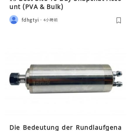
unt (PVA & Bulk)
fdhgtyi
4小時前
Die Bedeutung der Rundlaufgena