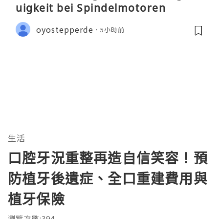
uigkeit bei Spindelmotoren
oyostepperde
5小時前
生活
口腔牙況重整再造自信笑容！預
防植牙後遺症、全口重建費用與
植牙保險
瀏覽次數:394