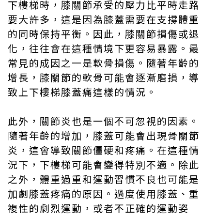
下樓梯時，膝關節承受的壓力比平時走路
要大許多，這是因為膝蓋需要在支撐體重
的同時保持平衡。因此，膝關節損傷或退
化，往往會在這種情境下更容易暴露。最
常見的成因之一是軟骨損傷。隨著年齡的
增長，膝關節的軟骨可能會逐漸磨損，導
致上下樓梯膝蓋痛這樣的情況。
此外，關節炎也是一個不可忽視的因素。
隨著年齡的增加，膝蓋可能會出現骨關節
炎，這會導致關節僵硬和疼痛。在這種情
況下，下樓梯可能會變得特別不適。除此
之外，體重過重和運動習慣不良也可能是
加劇膝蓋疼痛的原因。過度使用膝蓋、重
複性的劇烈運動，或者不正確的運動姿