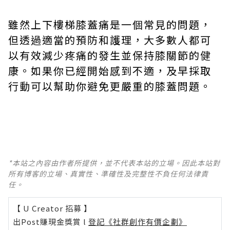
雖然上下樓梯膝蓋痛是一個常見的問題，
但透過適當的預防和護理，大多數人都可
以有效減少疼痛的發生並保持膝關節的健
康。如果你已經開始感到不適，及早採取
行動可以幫助你避免更嚴重的膝蓋問題。
*本站之內容由作者所提供，並不代表本站的立場。因此本站對
所有博客的立場、真實性、準確性及完整性不負任何法律責
任。
【 U Creator 招募 】
出Post賺現金獎賞 l
登記《社群創作有價企劃》