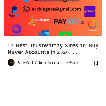
17 Best Trustworthy Sites to Buy
Naver Accounts in 2026. ...
Buy Old Yahoo Accoun
14分鐘前