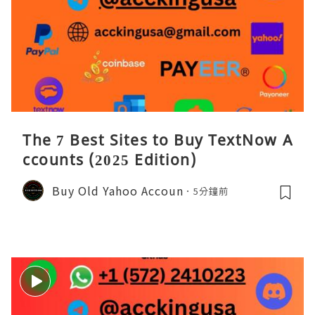
The 7 Best Sites to Buy TextNow A
ccounts (2025 Edition)
Buy Old Yahoo Accoun
5分鐘前