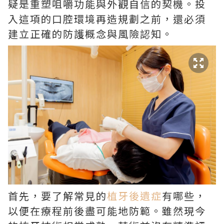
疑是重塑咀嚼功能與外觀自信的契機。投
入這項的口腔環境再造規劃之前，還必須
建立正確的防護概念與風險認知。
首先，要了解常見的
植牙後遺症
有哪些，
以便在療程前後盡可能地防範。雖然現今