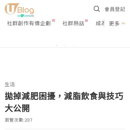
會員登記
社群創作有價企劃
社群熱話
成為U Creato
更多
生活
拋掉減肥困擾，減脂飲食與技巧
大公開
瀏覽次數:207