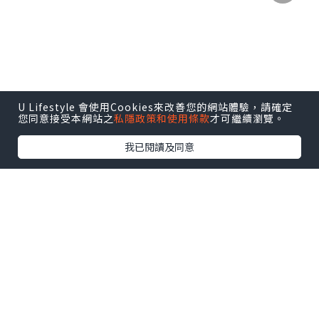
關島隨處可見的雞蛋花
U Lifestyle 會使用Cookies來改善您的網站體驗，請確定
您同意接受本網站之
私隱政策和使用條款
才可繼續瀏覽。
我已閱讀及同意