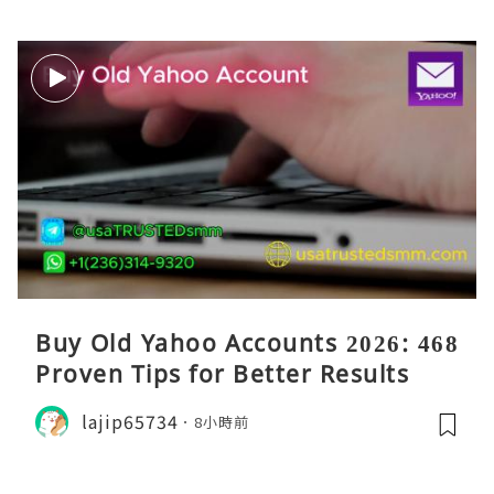
Buy Old Yahoo Accounts 2026: 468
Proven Tips for Better Results
lajip65734
8小時前