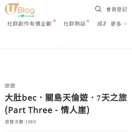
會員登記
社群創作有價企劃
社群熱話
成為U Creato
更多
旅遊
大肚bec．關島天倫遊．7天之旅
(Part Three - 情人崖)
瀏覽次數:1989