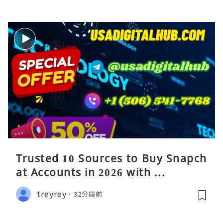
Trusted 10 Sources to Buy Snapch
at Accounts in 2026 with ...
treyrey
32分鐘前