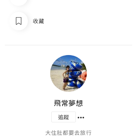
收藏
飛常夢想
追蹤
大住肚都要去旅行