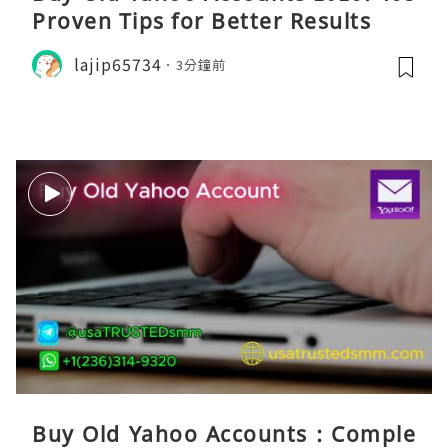
Proven Tips for Better Results
lajip65734
3分鐘前
Buy Old Yahoo Accounts : Comple