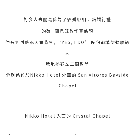
好多人去關島係為了影婚紗相 / 結婚行禮
的確, 關島既教堂真係靚
仲有個咁藍既天做背景, “YES, I DO” 呢句都講得動聽過
人
我地參觀左三間教堂
分別係位於Nikko Hotel 外面的 San Vitores Bayside
Chapel
Nikko Hotel 入面的 Crystal Chapel