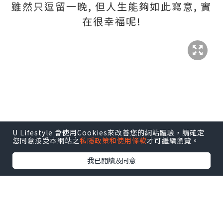
雖然只逗留一晚, 但人生能夠如此寫意, 實
在很幸福呢!
U Lifestyle 會使用Cookies來改善您的網站體驗，請確定
您同意接受本網站之
私隱政策和使用條款
才可繼續瀏覽。
我已閱讀及同意