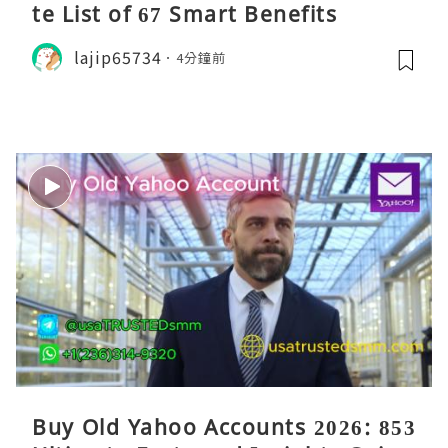
te List of 67 Smart Benefits
lajip65734
4分鐘前
Buy Old Yahoo Accounts 2026: 853