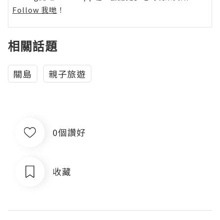
Follow 我哋
！
相關話題
關島
親子旅遊
0個讚好
收藏