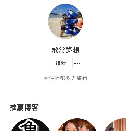
飛常夢想
追蹤
大住肚都要去旅行
推薦博客