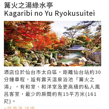
篝火之湯綠水亭
Kagaribi no Yu Ryokusuitei
酒店位於仙台市太白區，距離仙台站約30
分鐘車程，設有露天溫泉浴池「篝火之
湯」，有和室、和洋室及更高級的私人風
呂客室，最少的房間約有15平方米(161
尺)。
e路東瀛 詳情