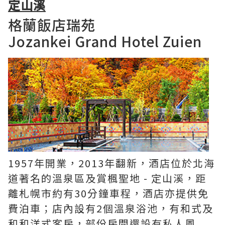
定山溪
格蘭飯店瑞苑
Jozankei Grand Hotel Zuien
1957年開業，2013年翻新，酒店位於北海
道著名的溫泉區及賞楓聖地 - 定山溪，距
離札幌市約有30分鐘車程，酒店亦提供免
費泊車；店內設有2個溫泉浴池，有和式及
和和洋式客房，部份房間還設有私人風