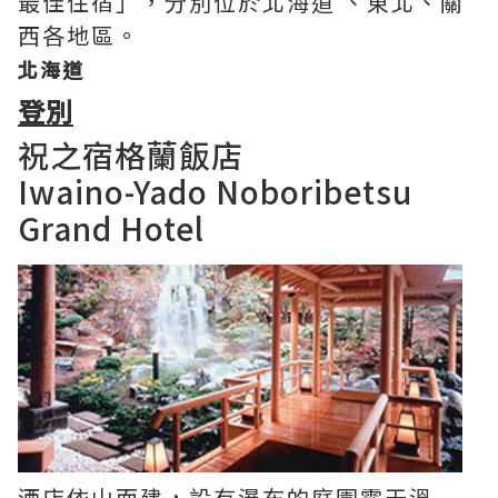
最佳住宿」，分別位於北海道 、東北、關
西各地區。
北海道
登別
祝之宿格蘭飯店
Iwaino-Yado Noboribetsu
Grand Hotel
酒店依山而建，設有瀑布的庭園露天溫