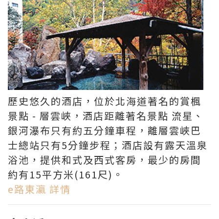
歷史悠久的酒店，位於北海道著名的賞楓
景點 - 層雲峽，酒店距離著名景點 流星、
銀河瀑布只有約五分鐘車程，離層雲峽巴
士總站只有5分鐘步程；酒店設有露天溫泉
浴池，提供和式及西式客房，最少的房間
約有15平方米(161尺)。
e路東瀛 詳情