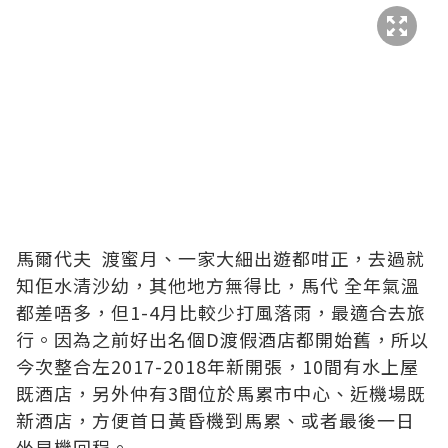
馬爾代夫 渡蜜月、一家大細出遊都咁正，去過就
知佢水清沙幼，其他地方無得比，馬代 全年氣溫
都差唔多，但1-4月比較少打風落雨，最適合去旅
行。因為之前好出名個D渡假酒店都開始舊，所以
今次整合左2017-2018年新開張，10間有水上屋
既酒店，另外仲有3間位於馬累市中心、近機場既
新酒店，方便首日黃昏機到馬累、或者最後一日
坐早機回程。