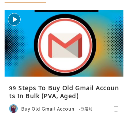
99 Steps To Buy Old Gmail Accoun
ts In Bulk (PVA, Aged)
Buy Old Gmail Accoun
2分鐘前