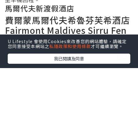
馬爾代夫新渡假酒店
費爾蒙馬爾代夫希魯芬芙希酒店
Fairmont Maldives Sirru Fen
Fushi
U Lifestyle 會使用Cookies來改善您的網站體驗，請確定
您同意接受本網站之
私隱政策和使用條款
才可繼續瀏覽。
我已閱讀及同意