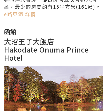
呂，最少的房間約有15平方米(161尺)。
e路東瀛 詳情
函館
大沼王子大飯店
Hakodate Onuma Prince
Hotel