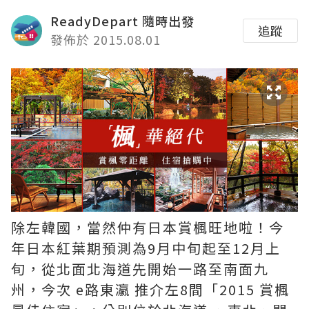
ReadyDepart 隨時出發
追蹤
發佈於 2015.08.01
除左韓國，當然仲有日本賞楓旺地啦！今
年日本紅葉期預測為9月中旬起至12月上
旬，從北面北海道先開始一路至南面九
州，今次 e路東瀛 推介左8間「2015 賞楓