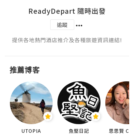
ReadyDepart 隨時出發
追蹤
提供各地熱門酒店推介及各種旅遊資訊連結!
推薦博客
urnal
UTOPIA
魚堅日記