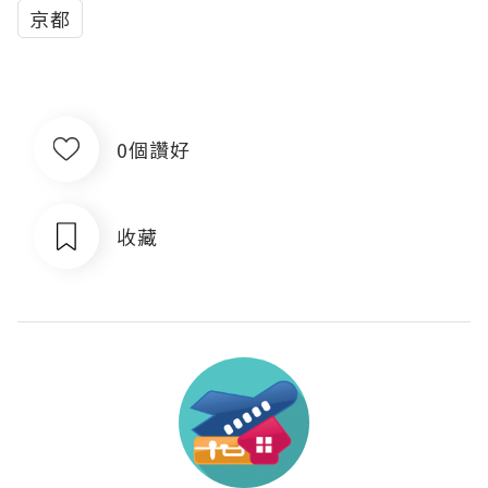
京都
0個讚好
收藏