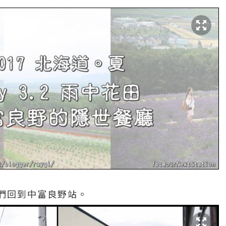
們回到中富良野站。