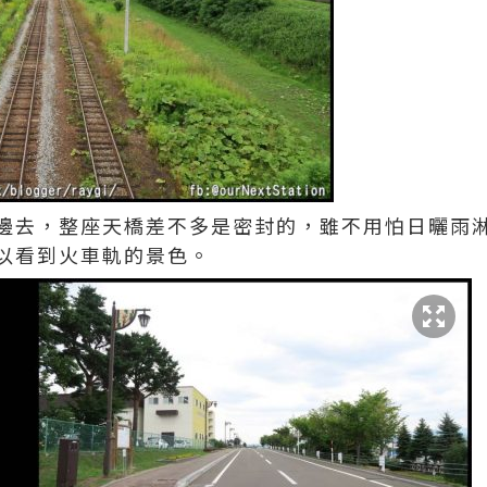
邊去，整座天橋差不多是密封的，雖不用怕日曬雨
以看到火車軌的景色。