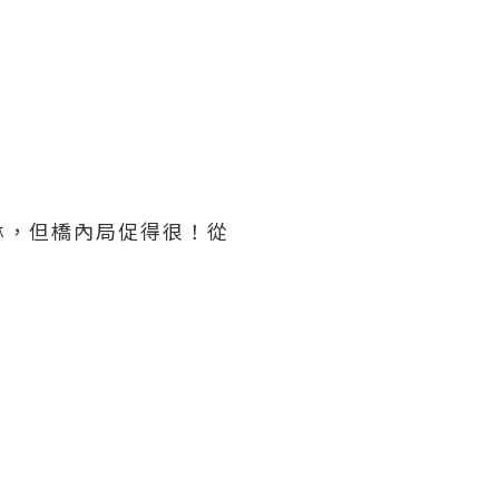
淋，但橋內局促得很！從