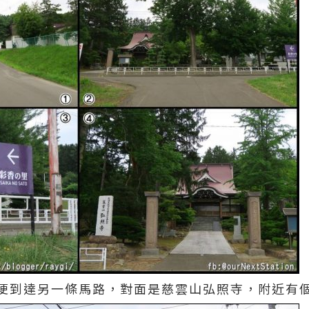
便到達另一條馬路，對面是慈雲山弘照寺，附近有