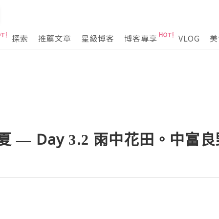
探索
推薦文章
星級博客
博客專享
VLOG
美
。夏 — Day 3.2 雨中花田。中