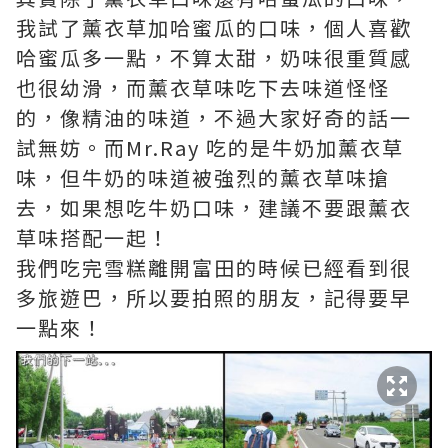
我試了薰衣草加哈蜜瓜的口味，個人喜歡
哈蜜瓜多一點，不算太甜，奶味很重質感
也很幼滑，而薰衣草味吃下去味道怪怪
的，像精油的味道，不過大家好奇的話一
試無妨。而Mr.Ray 吃的是牛奶加薰衣草
味，但牛奶的味道被強烈的薰衣草味搶
去，如果想吃牛奶口味，建議不要跟薰衣
草味搭配一起！
我們吃完雪糕離開富田的時候已經看到很
多旅遊巴，所以要拍照的朋友，記得要早
一點來！