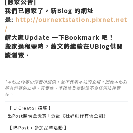
[搬家公告]
我們已搬家了，新Blog 的網址
是:
http://ournextstation.pixnet.net
/
請大家Update 一下Bookmark 吧！
搬家過程需時，舊文將繼續在UBlog供閱
讀瀏覽．
*本站之內容由作者所提供，並不代表本站的立場。因此本站對
所有博客的立場、真實性、準確性及完整性不負任何法律責
任。
【 U Creator 招募 】
出Post賺現金獎賞 l
登記《社群創作有價企劃》
【 睇Post + 參加品牌活動 】