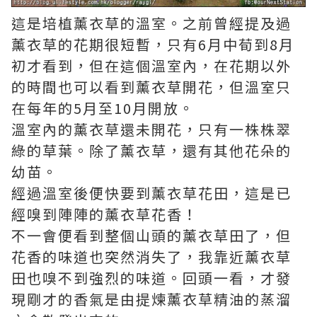
這是培植薰衣草的溫室。之前曾經提及過
薰衣草的花期很短暫，只有6月中荀到8月
初才看到，但在這個溫室內，在花期以外
的時間也可以看到薰衣草開花，但溫室只
在每年的5月至10月開放。
溫室內的薰衣草還未開花，只有一株株翠
綠的草葉。除了薰衣草，還有其他花朵的
幼苗。
經過溫室後便快要到薰衣草花田，這是已
經嗅到陣陣的薰衣草花香！
不一會便看到整個山頭的薰衣草田了，但
花香的味道也突然消失了，我靠近薰衣草
田也嗅不到強烈的味道。回頭一看，才發
現剛才的香氣是由提煉薰衣草精油的蒸溜