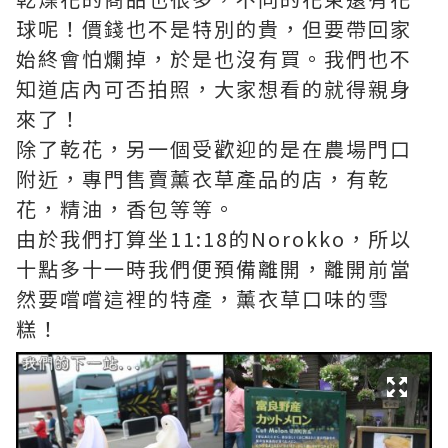
球呢！價錢也不是特別的貴，但要帶回家
始終會怕爛掉，於是也沒有買。我們也不
知道店內可否拍照，大家想看的就得親身
來了！
除了乾花，另一個受歡迎的是在農場門口
附近，專門售賣薰衣草產品的店，有乾
花，精油，香包等等。
由於我們打算坐11:18的Norokko，所以
十點多十一時我們便預備離開，離開前當
然要嚐嚐這裡的特產，薰衣草口味的雪
糕！