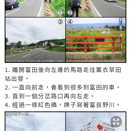
1. 離開富田後向左邊的馬路走往薰衣草田
站出發。
2. 一直向前走，會看到很多到富田的車。
3. 直到一個分岔路口再向左走。
4. 經過一條紅色橋，牌子寫著富良野川。