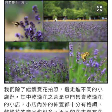
我們除了繼續賞花拍照，還走進不同的小
店逛，其中乾燥花之舍是專門售賣乾燥花
的小店，小店內外的佈置都十分有格調，
乾燥花的商品也很多，不同的花束還有花