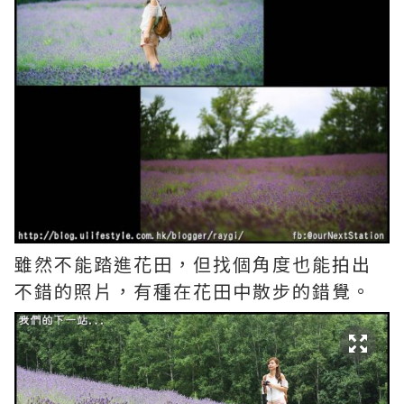
雖然不能踏進花田，但找個角度也能拍出
不錯的照片，有種在花田中散步的錯覺。