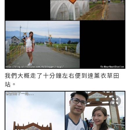
我們大概走了十分鐘左右便到達薰衣草田
站。