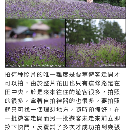
拍這種照片的唯一難度是要等遊客走開才
可以拍，由於整片花田也只有這條路是在
田中央，於是來來往往的遊客很多，拍照
的很多，拿著自拍神器的也很多。要拍照
就只可找一個理想地方，隨時預備好，在
一批遊客走開而另一批遊客未走來前立即
按下快門，反覆試了多次才成功拍到幾張