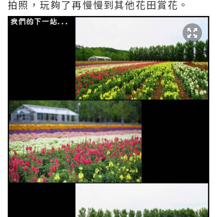
拍照，玩夠了再慢慢到其他花田賞花。