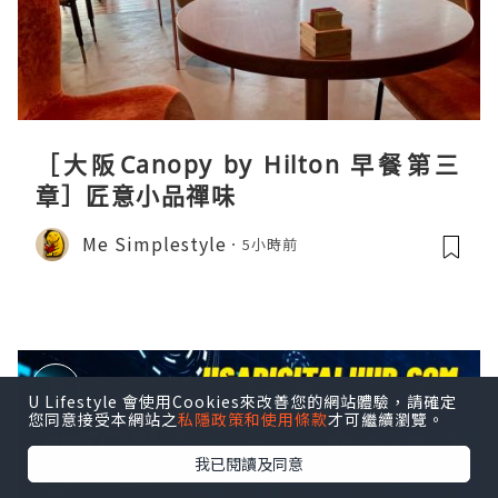
［大阪Canopy by Hilton 早餐第三
章］匠意小品禪味
Me Simplestyle
5小時前
U Lifestyle 會使用Cookies來改善您的網站體驗，請確定
您同意接受本網站之
私隱政策和使用條款
才可繼續瀏覽。
我已閱讀及同意