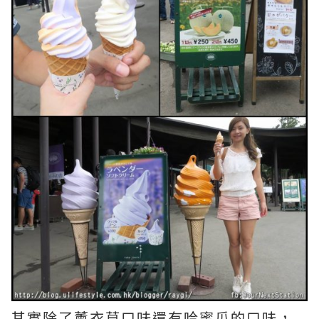
其實除了薰衣草口味還有哈蜜瓜的口味，