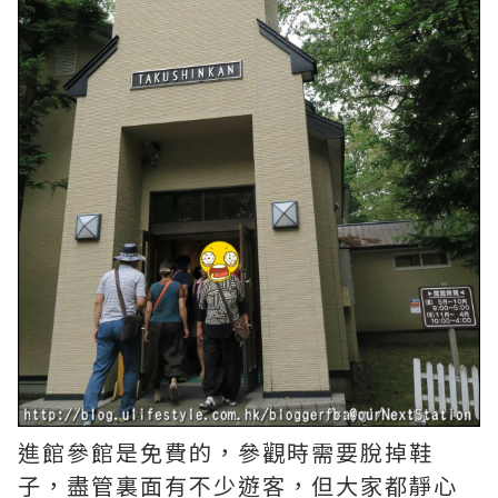
進館參館是免費的，參觀時需要脫掉鞋
子，盡管裏面有不少遊客，但大家都靜心