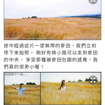
途中經過這片一望無際的麥田，我們立刻
停下來拍照。 剛好有條小路可以走到麥田
的中央， 享受那種被麥田包圍的感覺，我
們真的很渺小喔！