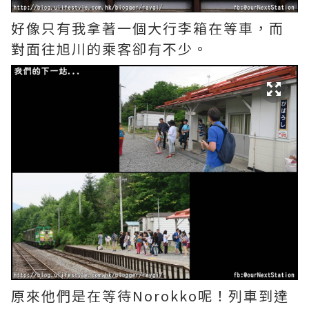
好像只有我拿著一個大行李箱在等車，而
對面往旭川的乘客卻有不少。
原來他們是在等待Norokko呢！列車到達