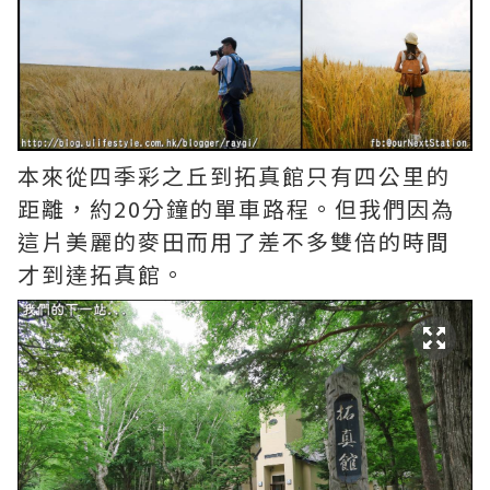
本來從四季彩之丘到拓真館只有四公里的
距離，約20分鐘的單車路程。但我們因為
這片美麗的麥田而用了差不多雙倍的時間
才到達拓真館。