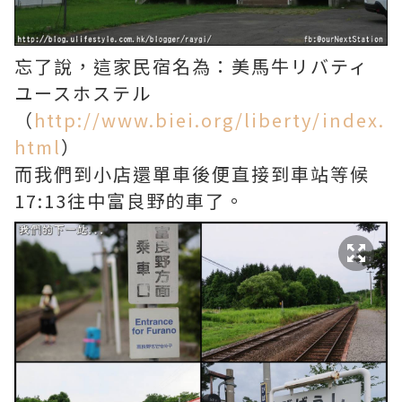
忘了說，這家民宿名為：美馬牛リバティ
ユースホステル
（
http://www.biei.org/liberty/index.
html
）
而我們到小店還單車後便直接到車站等候
17:13往中富良野的車了。