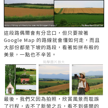
這段路偶爾會有分岔口，但只要按著
Google Map 的路線就會懂如何走，而且
大部份都是下坡的路段，看著如拼布般的
美景，一點也不辛苦。
點擊圖片放大
最後，我們又因為拍照，欣賞風景而耽誤
了行程，去不了新榮之丘，看不到盛開的