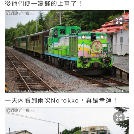
後他們便一窩鋒的上車了！
一天內看到兩次Norokko，真是幸運！