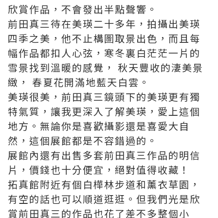
欣賞作品，不會發出半點聲響。
前田真三待在美瑛二十多年，拍攝出美瑛
四季之美，他不止構圖取景出色，而且每
幅作品都扣人心弦，寒冬裏白茫茫一片的
雪景找到溫暖的感覺， 秋天豐收的淒美景
緻， 春夏花開滿地藍天白雲。
美瑛很美，前田真三鏡頭下的美瑛更有獨
特氣質，讓我更深入了解美瑛，愛上這個
地方。無論你是喜歡攝影還是喜愛大自
然，這個展館都是不容錯過的。
展館內還有出售多套前田真三作品的明信
片，價錢也十分便宜，絕對值得收藏！
拓真館附近有個白樺林步道和薰衣草園，
有空的話也可以順道逛逛。但我們光是欣
賞前田真三的作品也花了差不多整個小