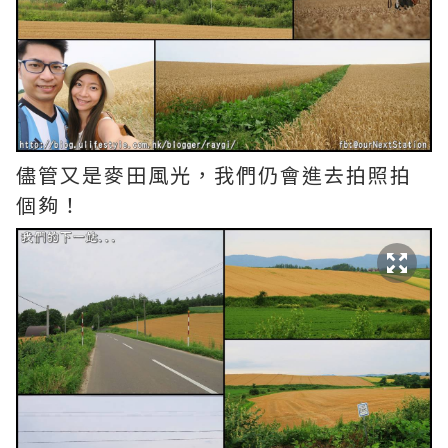
儘管又是麥田風光，我們仍會進去拍照拍
個夠！