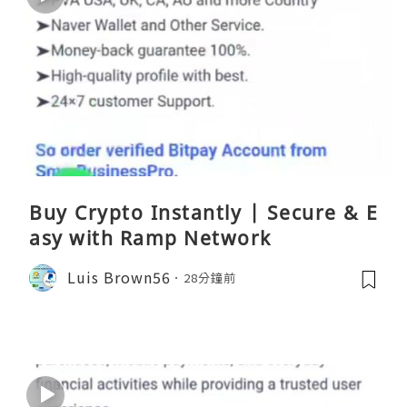
Buy Crypto Instantly | Secure & E
asy with Ramp Network
Luis Brown56
28分鐘前