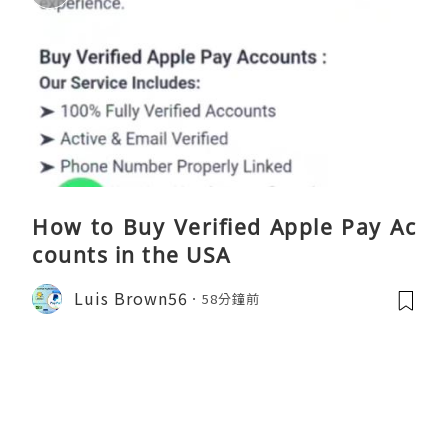
How to Buy Verified Apple Pay Ac
counts in the USA
Luis Brown56
58分鐘前