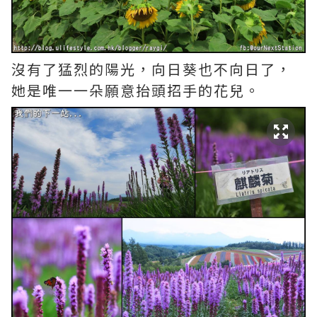
沒有了猛烈的陽光，向日葵也不向日了，
她是唯一一朵願意抬頭招手的花兒。