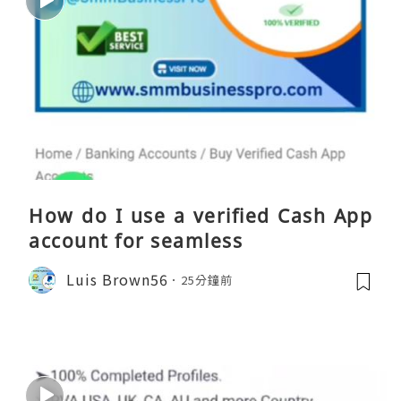
How do I use a verified Cash App
account for seamless
Luis Brown56
25分鐘前