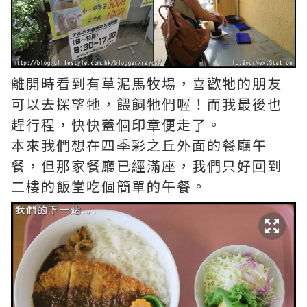
離開時看到有草泥馬牧場，喜歡牠的朋友
可以去探望牠，餵飼牠們喔！而我最後也
趕行程，快快蓋個印章便走了。
本來我們想在四季彩之丘外面的餐廳午
餐，但那家餐廳已經滿座，我們只好回到
二樓的飯堂吃個簡單的午餐。