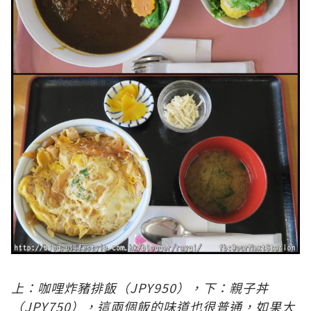
上
：咖哩炸豬排飯（JPY950），下：親子丼
（JPY750），這兩個飯的味道也很普通，如果大