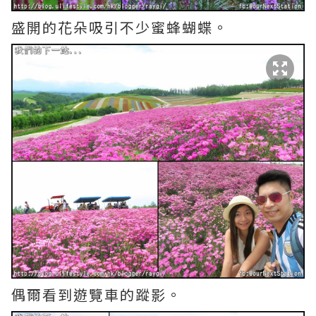
盛開的花朵吸引不少蜜蜂蝴蝶。
偶爾看到遊覽車的蹤影。