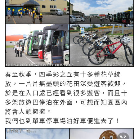
春至秋季，四季彩之丘有十多種花草綻
放，一片片無盡頭的花田深受遊客歡迎，
於是在入口處已經看到很多遊客，而且十
多架旅遊巴停泊在外面，可想而知園區內
將會人頭擁擁。
我們也到單車停車場泊好車便進去了！