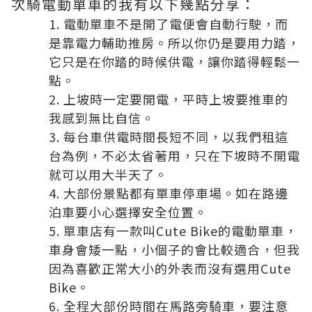
次騎電動單車的我有以下幾點分享：
電動單車不是開了電便會自動行駛，而
是靠電力輔助推房。所以你仍是要用力踏，
它只是在你踏的時候供電，讓你踏得輕鬆一
點。
上坡時一定要開電，平時上坡要推車的
我感到無比自信。
每台車供電時間長短不同，以我們租這
台為例，不必太省著用，只在下坡時不開電
就可以用大半天了。
大部份景點都有單車停車場。如在路邊
泊車要小心選擇安全位置。
單車店有一款叫Cute Bike的電動單車，
車身會矮一點，小個子的會比較適合，但我
因為喜歡正常大小的外表而沒有選用Cute
Bike。
全程大部份時間在馬路旁騎車，要注意