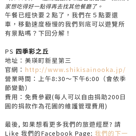
家想吃得好一點得再去找其他餐廳了。
午餐已經快要２點了，我們在５點要還
車，移動速度極慢的我們到底可以遊覽所
有景點嗎？下回分解！
PS
四季彩之丘
地址：美瑛町新星第三
官網：
http://www.shikisainooka.jp/
營業時間：上午8:30〜下午6:00（會依季
節變動）
費用：免費參觀(每人可以自由捐助200日
圓的捐款作為花圃的維護管理費用)
最後, 如果想看更多我們的旅遊經歷? 請
Like 我們的Facebook Page:
我們的下一