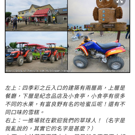
左上：四季彩之丘入口的建築有兩層高，上層是
餐廳，下層是紀念品店及小食亭，小食亭有很多
不同的水果，有富良野有名的哈蜜瓜呢！還有不
同口味的雪糕。
右上：一進場就在歡迎我們的草球人！（名字是
我亂說的，其實它的名字是甚麼？）