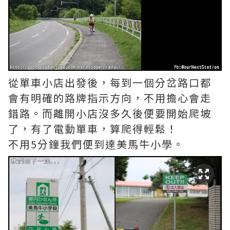
從單車小店出發後，每到一個分岔路口都
會有明確的路牌指示方向，不用擔心會走
錯路。而離開小店沒多久後便要開始爬坡
了，有了電動單車，算爬得輕鬆！
不用5分鐘我們便到達美馬牛小學。