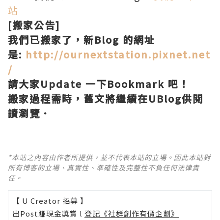
站
[搬家公告]
我們已搬家了，新Blog 的網址
是:
http://ournextstation.pixnet.net
/
請大家Update 一下Bookmark 吧！
搬家過程需時，舊文將繼續在UBlog供閱
讀瀏覽．
*本站之內容由作者所提供，並不代表本站的立場。因此本站對
所有博客的立場、真實性、準確性及完整性不負任何法律責
任。
【 U Creator 招募 】
出Post賺現金獎賞 l
登記《社群創作有價企劃》