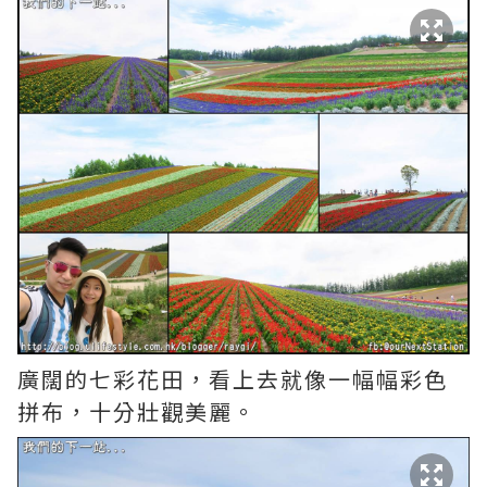
廣闊的七彩花田，看上去就像一幅幅彩色
拼布，十分壯觀美麗。