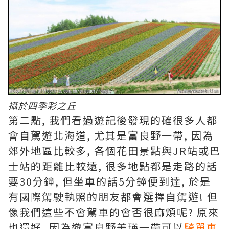
攝於四季彩之丘
第二點, 我們看過遊記後發現的確很多人都
會自駕遊北海道, 尤其是富良野一帶, 因為
郊外地區比較多, 各個花田景點與JR站或巴
士站的距離比較遠, 很多地點都是走路的話
要30分鐘, 但坐車的話5分鐘便到達, 於是
有國際駕駛執照的朋友都會選擇自駕遊! 但
像我們這些不會駕車的會否很麻煩呢? 原來
也還好, 因為遊富良野美瑛一帶可以
騎單車