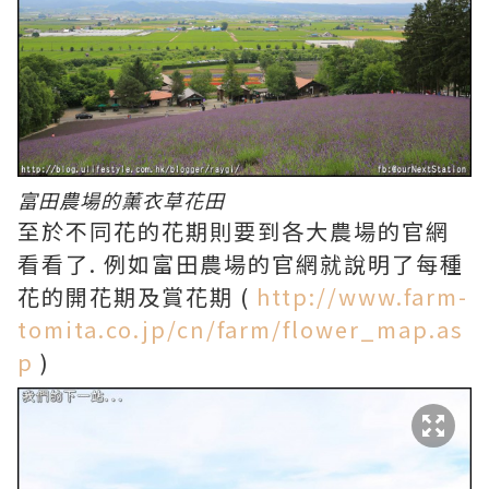
富田農場的薰衣草花田
至於不同花的花期則要到各大農場的官網
看看了. 例如富田農場的官網就說明了每種
花的開花期及賞花期 (
http://www.farm-
tomita.co.jp/cn/farm/flower_map.as
p
)