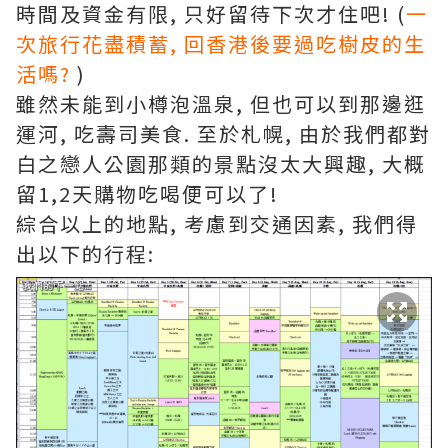
時間及資金有限, 只好留待下次才住吧! (
一
次旅行花盡積蓄, 回香港後要過吃樹皮的生
活嗎?
)
雖然未能到小樽泡溫泉, 但也可以到那邊逛
運河, 吃壽司美食. 至於札幌, 由於我們都對
白之戀人公園那類的景點沒太大興趣, 大概
留1,2天購物吃喝便可以了!
綜合以上的地點, 考慮到交通因素, 我們得
出以下的行程: