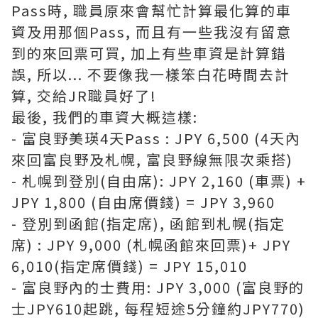
Pass時, 職員原來會幫忙計算最化算的車
資及用那個Pass, 而且有一些我沒有留意
到的來回票可買, 加上有些車資是計算錯
誤, 所以... 不要像我一樣笨白花時間去計
算, 交給JR職員好了!
最後, 我們的車資大概這樣:
- 富良野美瑛4天Pass : JPY 6,500 (4天內
來回富良野及札幌, 富良野線無限次乘搭)
- 札幌到登別(自由席): JPY 2,160 (車票) +
JPY 1,800 (自由席價錢) = JPY 3,960
- 登別到函館(指定席), 函館到札幌(指定
席) : JPY 9,000 (札幌函館來回票)+ JPY
6,010(指定席價錢) = JPY 15,010
- 富良野內的士費用: JPY 3,000 (富良野的
士JPY610起跳, 每程短途5分鐘約JPY770)