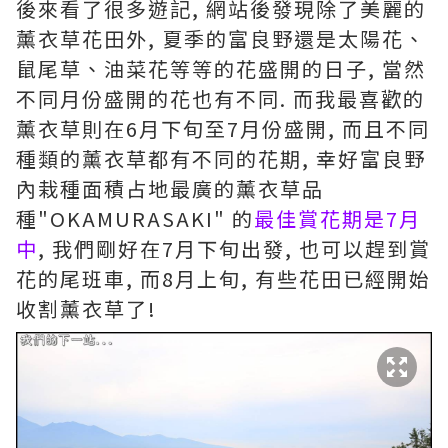
後來看了很多遊記, 網站後發現除了美麗的
薰衣草花田外, 夏季的富良野還是太陽花、
鼠尾草、油菜花等等的花盛開的日子, 當然
不同月份盛開的花也有不同. 而我最喜歡的
薰衣草則在6月下旬至7月份盛開, 而且不同
種類的薰衣草都有不同的花期, 幸好富良野
內栽種面積占地最廣的薰衣草品
種"OKAMURASAKI" 的
最佳賞花期是7月
中
, 我們剛好在7月下旬出發, 也可以趕到賞
花的尾班車, 而8月上旬, 有些花田已經開始
收割薰衣草了!