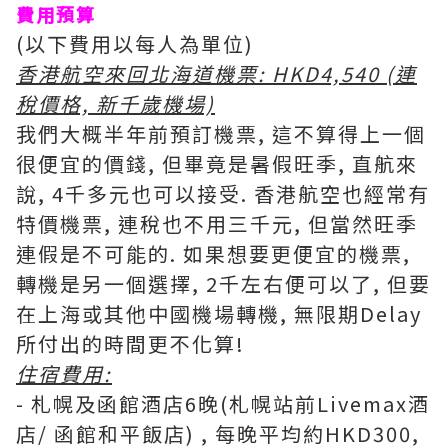
費用預算
(以下費用以每人為單位)
香港航空來回北海道機票: HKD4,540 (連
稅價格, 新千歲機場)
我們大概半年前預訂機票, 這不算得上一個
很便宜的價錢, 但畢竟是暑假旺季, 直航來
說, 4千多元也可以接受. 香港航空也經常有
特價機票, 連稅也不用三千元, 但當然旺季
連假是不可能的. 如果想要更便宜的機票,
轉機是另一個選擇, 2千左右便可以了, 但要
在上海或其他中國機場轉機, 無限期Delay
所付出的時間更不化算!
住宿費用:
- 札幌及函館酒店6晚(札幌站前Livemax酒
店/ 函館和平飯店) , 每晚平均約HKD300,