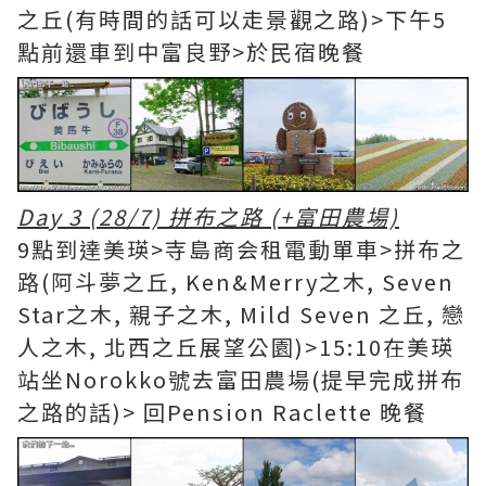
之丘(有時間的話可以走景觀之路)>下午5
點前還車到中富良野>於民宿晚餐
Day 3 (28/7) 拼布之路 (+富田農場)
9點到達美瑛>寺島商会租電動單車>拼布之
路(阿斗夢之丘, Ken&Merry之木, Seven
Star之木, 親子之木, Mild Seven 之丘, 戀
人之木, 北西之丘展望公園)>15:10在美瑛
站坐Norokko號去富田農場(提早完成拼布
之路的話)> 回Pension Raclette 晚餐