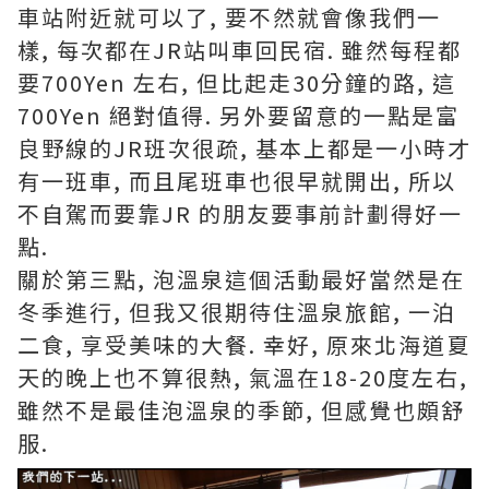
車站附近就可以了, 要不然就會像我們一
樣, 每次都在JR站叫車回民宿. 雖然每程都
要700Yen 左右, 但比起走30分鐘的路, 這
700Yen 絕對值得. 另外要留意的一點是富
良野線的JR班次很疏, 基本上都是一小時才
有一班車, 而且尾班車也很早就開出, 所以
不自駕而要靠JR 的朋友要事前計劃得好一
點.
關於第三點, 泡溫泉這個活動最好當然是在
冬季進行, 但我又很期待住溫泉旅館, 一泊
二食, 享受美味的大餐. 幸好, 原來北海道夏
天的晚上也不算很熱, 氣溫在18-20度左右,
雖然不是最佳泡溫泉的季節, 但感覺也頗舒
服.