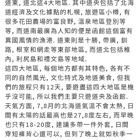
道東, 道北這4大地區. 其中道央包括了北海
道經濟及文化據點的札幌, 旅遊區小樽, 有
很多花田農場的富良野, 溫泉地區登別等
等, 而道南最廣為人知的便是函館這個富有
異國風情的漁港. 道東則是十勝, 帶廣, 釧
路, 根室和網走等東部地區, 而道北包括稚
內, 利尻島和禮文島等地域.
這四大地區, 每個地方都有其特色, 各有不
同的自然風光, 文化特式及地道美食, 但我
們的旅程只有12天, 要遊盡這四大地區是機
乎沒可能, 所以我們主要只遊道央及函館.
天氣方面, 7,8月的北海道氣溫不會太熱, 日
間有太陽的話最高也是27,8度左右, 而早晚
也只有18-20度, 建議多帶一件外套, 日間
穿短褲背心還可以, 但到了晚上就如秋季一