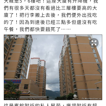
大概是5，6樓吧！這座大廈有升降機，我
們有很多天都沒有看過比三層樓要高的大
廈了！把行李搬上去後，我們便外出找吃
的了！因為到達後已經三點多但還沒有吃
午餐，我們都快要餓死了⋯⋯
這是賓館附近的私人屋苑，廣場附近有超