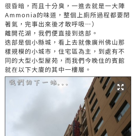
很昏暗，而且十分臭，一進去就是一大陣
Ammonia的味道，整個上廁所過程都要閉
著氣，完事出來後才敢呼吸⋯）
離開花湖，我們便直接到迭部。
迭部是個小縣城，看上去就像廣州佛山那
樣規模的小城市，住宅區為主，到處有不
同的大型小型屋苑，而我們今晚住的賓館
就在以下大廈的其中一樓層。