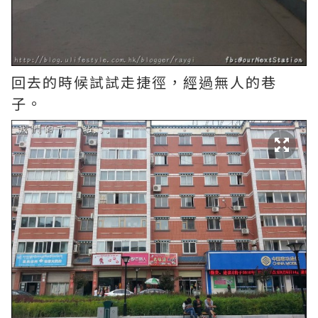
回去的時候試試走捷徑，經過無人的巷
子。