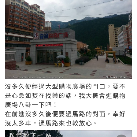
沒多久便經過大型購物廣場的門口，要不
是心急如焚在找藥的話，我大概會進購物
廣場八卦一下吧！
在前進沒多久後便要過馬路的對面，幸好
沒太多車，過馬路來也較放心。