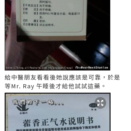
給中醫朋友看看後她說應該是可靠，於是
等Mr. Ray 午睡後才給他試試這藥。