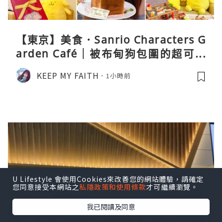
【東京】美食．Sanrio Characters G
arden Café｜被布甸狗包圍的超可愛
下午茶體驗
KEEP MY FAITH
1小時前
U Lifestyle 會使用Cookies來改善您的網站體驗，請確定
您同意接受本網站之
私隱政策和使用條款
才可繼續瀏覽。
我已閱讀及同意