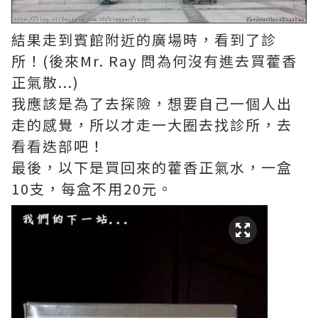
結果走到賓館附近的廣場時，看到了診
所！(後來Mr. Ray 問為何沒有進去買藿香
正氣散...)
我應該是為了去探險，想要自己一個人出
走的感覺，所以才走一大圈去找診所，去
看看迭部吧！
最後，以下是買回來的藿香正氣水，一盒
10支，每盒不用20元。