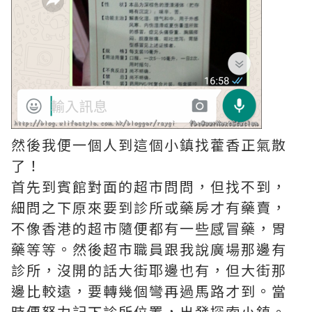
然後我便一個人到這個小鎮找藿香正氣散
了！
首先到賓館對面的超市問問，但找不到，
細問之下原來要到診所或藥房才有藥賣，
不像香港的超市隨便都有一些感冒藥，胃
藥等等。然後超市職員跟我說廣場那邊有
診所，沒開的話大街耶邊也有，但大街那
邊比較遠，要轉幾個彎再過馬路才到。當
時便努力記下診所位置，出發探索小鎮。