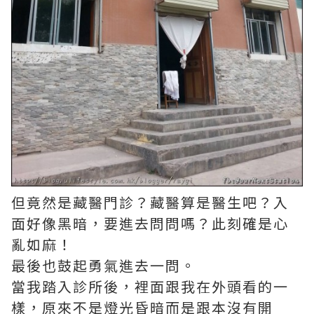
但竟然是藏醫門診？藏醫算是醫生吧？入
面好像黑暗，要進去問問嗎？此刻確是心
亂如麻！
最後也鼓起勇氣進去一問。
當我踏入診所後，裡面跟我在外頭看的一
樣，原來不是燈光昏暗而是跟本沒有開