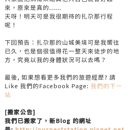
來，原來是真的......
天呀！明天可是我很期待的扎尕那行程
呢！
下回預告：扎尕那的山城美境可是我嚮往
已久，也是個很值得花一整天來徒步的地
方，究竟以我的身體狀況可以去嗎？
最後, 如果想看更多我們的旅遊經歷? 請
Like 我們的Facebook Page:
我們的下一
站
[搬家公告]
我們已搬家了，新Blog 的網址
是:
http://ournextstation.pixnet.net