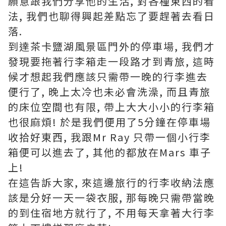
願意跟我們分享他的生活, 對各種東西的看
法, 我們也聊得興起差點忘了要趕著去看日
落.
到達茶卡鹽湖風景區門外的停車場, 我們才
發現要拖著行李箱走一段路才到青旅, 這時
候才想起我們應該只需帶一晚的行李進去
便行了, 晚上太冷也未必會洗澡, 而且青旅
的床位空間也有限, 帶上大大小小的行李箱
也很麻煩! 於是我們便用了5分鐘在停車場
收拾好東西, 我跟Mr Ray 只帶一個小行李
箱便可以進去了, 其他的都放在Mars 車子
上!
在這告訴大家, 來這邊旅行的行李收納法應
該是分好一天一袋衣服, 那每晚只需帶當晚
的到住宿地方就行了, 不用每天拿著大行李