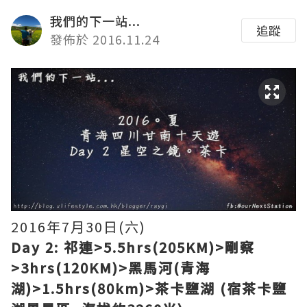
我們的下一站...
追蹤
發佈於 2016.11.24
2016年7月30日(六)
Day 2: 祁連>5.5hrs(205KM)>剛察
>3hrs(120KM)>黑馬河(青海
湖)>1.5hrs(80km)>茶卡鹽湖 (宿茶卡鹽