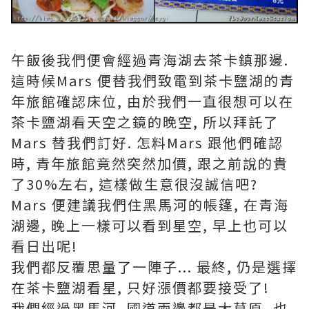
午飯後我們便會經過青海湖去茶卡鎮那邊.
這時候Mars 便替我們致電到茶卡鹽湖的青
年旅館確認床位, 由於我們一直很想可以在
茶卡鹽湖看天空之鏡的晚空, 所以拜託了
Mars 替我們訂好. 怎料Mars 跟他們確認
時, 青年旅館竟然突然加價, 跟之前說的貴
了30%左右, 這樣做生意很沒誠信吧?
Mars 便建議我們住黑馬河的帳篷, 在青海
湖邊, 晚上一樣可以看到星空, 早上也可以
看日出呢!
我們都反覆思量了一陣子... 最終, 仍是選擇
在茶卡鹽湖看星, 只好漲價都要接受了!
我們經過黑馬河, 國道兩邊都是大草原, 也