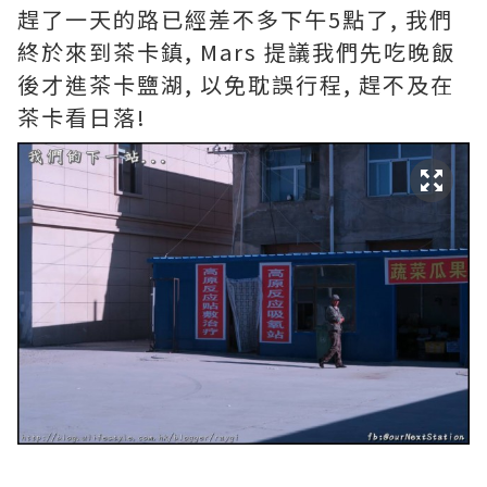
趕了一天的路已經差不多下午5點了, 我們
終於來到茶卡鎮, Mars 提議我們先吃晚飯
後才進茶卡鹽湖, 以免耽誤行程, 趕不及在
茶卡看日落!