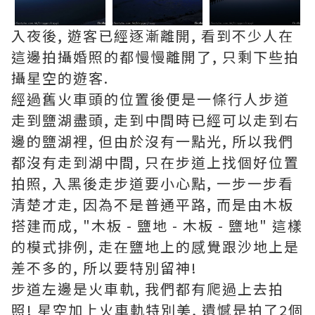
入夜後, 遊客已經逐漸離開, 看到不少人在
這邊拍攝婚照的都慢慢離開了, 只剩下些拍
攝星空的遊客.
經過舊火車頭的位置後便是一條行人步道
走到鹽湖盡頭, 走到中間時已經可以走到右
邊的鹽湖裡, 但由於沒有一點光, 所以我們
都沒有走到湖中間, 只在步道上找個好位置
拍照, 入黑後走步道要小心點, 一步一步看
清楚才走, 因為不是普通平路, 而是由木板
搭建而成, "木板 - 鹽地 - 木板 - 鹽地" 這樣
的模式排例, 走在鹽地上的感覺跟沙地上是
差不多的, 所以要特別留神!
步道左邊是火車軌, 我們都有爬過上去拍
照! 星空加上火車軌特別美, 遺憾是拍了2個