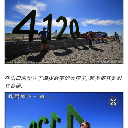
在山口處設立了海拔數字的大牌子, 超多遊客要跟
它合照.