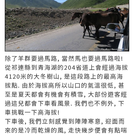
除了羊群要過馬路, 當然馬也要過馬路啦!
從祁連縣到青海湖的204省道上會經過海拔
4120米的大冬樹山, 是這段路上的最高海
拔點. 由於海拔高所以山口的氣溫很低, 甚
至是夏天都會有機會有積雪, 大部份遊客經
過這兒都會下車看風景. 我們也不例外, 下
車挑戰一下高海拔!
下車後, 我們立刻感覺到陣陣寒意, 迎面而
來的是冷而乾燥的風, 走快幾步便會有點喘