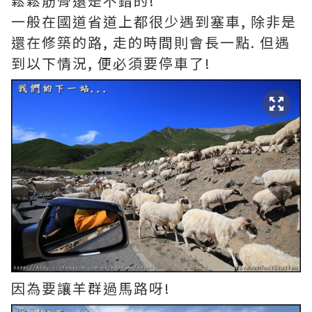
鬆鬆筋骨還是不錯的!
一般在國道省道上都很少遇到塞車, 除非是
還在修築的路, 走的時間則會長一點. 但遇
到以下情況, 便必須要停車了!
因為要讓羊群過馬路呀!