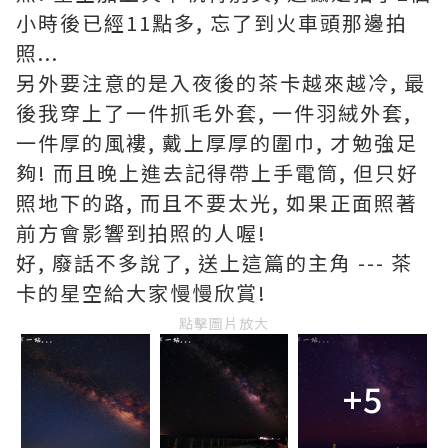
小時後已經11點多, 忘了到火車頭那邊拍
照...
另外要注意的是入夜後的茶卡越來越冷, 最
後我穿上了一件抓毛外套, 一件羽絨外套,
一件厚的風褸, 戴上厚厚的圍巾, 才勉強足
夠! 而且晚上進去記得帶上手電筒, 但只好
照地下的路, 而且不要太光, 如果正面照著
前方會影響到拍照的人喔!
好, 廢話不多說了, 送上這篇的主角 --- 茶
卡的星空給大家慢慢欣賞!
點擊圖片放大
+5