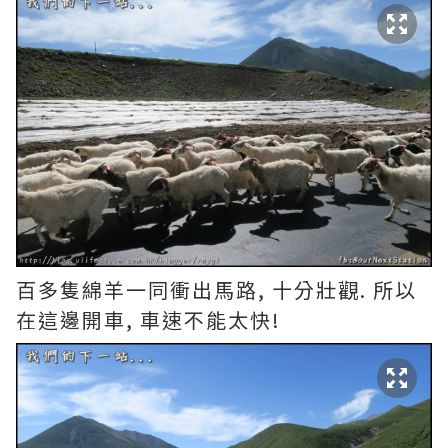
百多隻綿羊一同衝出馬路, 十分壯觀. 所以
在這邊開車, 車速不能太快!