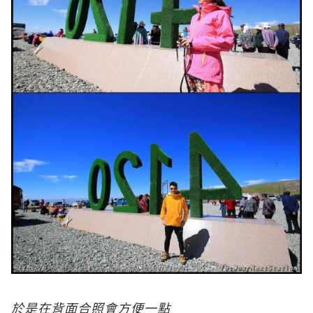
於是在背面合照會方便一點