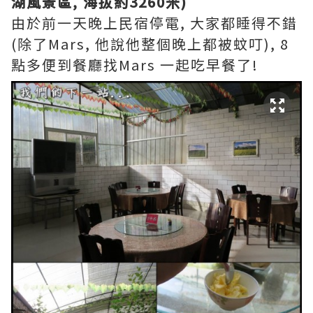
湖風景區, 海拔約3260米)
由於前一天晚上民宿停電, 大家都睡得不錯
(除了Mars, 他說他整個晚上都被蚊叮), 8
點多便到餐廳找Mars 一起吃早餐了!