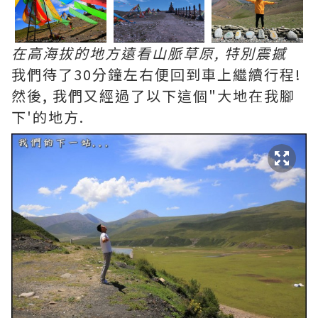
在高海拔的地方遠看山脈草原, 特別震撼
我們待了30分鐘左右便回到車上繼續行程!
然後, 我們又經過了以下這個"大地在我腳
下'的地方.