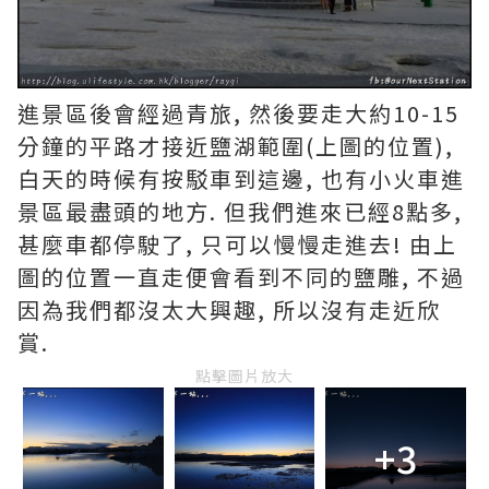
進景區後會經過青旅, 然後要走大約10-15
分鐘的平路才接近鹽湖範圍(上圖的位置),
白天的時候有按駁車到這邊, 也有小火車進
景區最盡頭的地方. 但我們進來已經8點多,
甚麼車都停駛了, 只可以慢慢走進去! 由上
圖的位置一直走便會看到不同的鹽雕, 不過
因為我們都沒太大興趣, 所以沒有走近欣
賞.
點擊圖片放大
+3