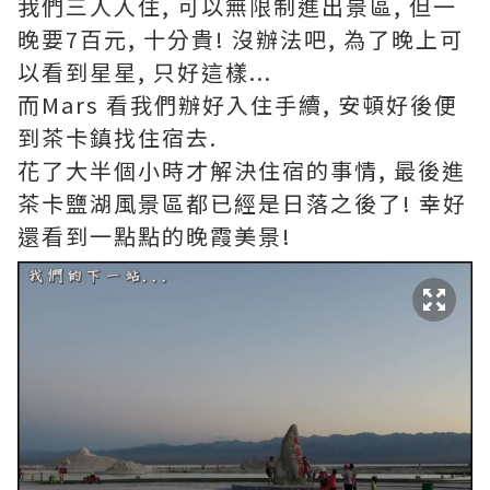
我們三人入住, 可以無限制進出景區, 但一
晚要7百元, 十分貴! 沒辦法吧, 為了晚上可
以看到星星, 只好這樣...
而Mars 看我們辦好入住手續, 安頓好後便
到茶卡鎮找住宿去.
花了大半個小時才解決住宿的事情, 最後進
茶卡鹽湖風景區都已經是日落之後了! 幸好
還看到一點點的晚霞美景!