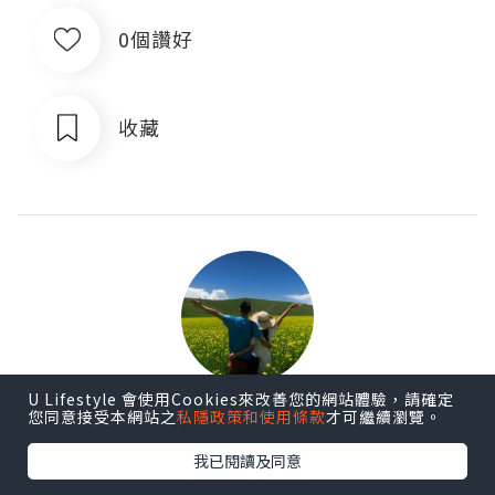
0個讚好
收藏
U Lifestyle 會使用Cookies來改善您的網站體驗，請確定
我們的下一站...
您同意接受本網站之
私隱政策和使用條款
才可繼續瀏覽。
我已閱讀及同意
追蹤