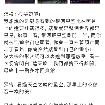
怎樣? 很夢幻吧!
我想說的是親身看到的銀河星空比在照片
上的還要壯觀得多, 感覺就是整個世界都是
星星, 抬頭一看, 銀河把星空劃開一半, 而你
就被浩瀚宇宙包圍著, 你會一直抬著頭走而
忘了看路, 你會突然感覺到自己的渺小!
沒太多的形容詞可以表達到那種感受, 看一
次便會明白. 這天晚上我們都捨不得離開,
最終十一點多才回賓館!
預告: 看過天空之鏡的星空, 那早上的茶會
否一樣的美?