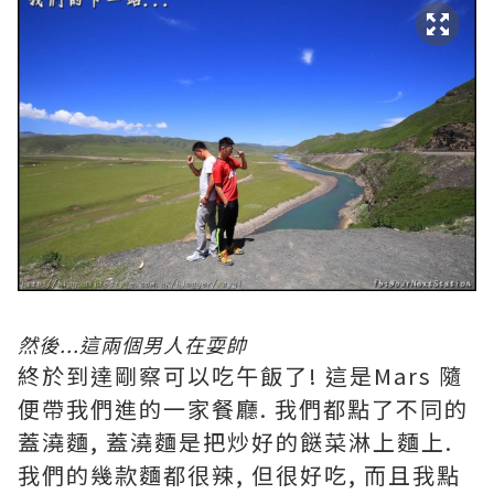
然後...這兩個男人在耍帥
終於到達剛察可以吃午飯了! 這是Mars 隨
便帶我們進的一家餐廳. 我們都點了不同的
蓋澆麵, 蓋澆麵是把炒好的餸菜淋上麵上.
我們的幾款麵都很辣, 但很好吃, 而且我點