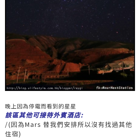
晚上因為停電而看到的星星
該區其他可接待外賓酒店:
/(因為Mars 替我們安排所以沒有找過其他
住宿)