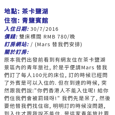
地點: 茶卡鹽湖
住宿: 青鹽賓館
入住日期:
30/7/2016
價錢:
雙床標間 RMB 780/晚
訂房網站:
/ (Mars 替我們安排)
關於訂房:
原本我們出發前看到有網友住在茶卡鹽湖
景區內的青年旅社, 於是乎便請Mars 替我
們訂了每人100元的床位, 訂的時候已經問
了外賓是可以入住的. 但在到達的時候, 突
然跟我們說:"你們香港人不能入住呢! 給你
們住我們會被罰錢呀!" 我們先是呆了, 然後
要他替我們找住宿, 明明訂的時候沒問題,
到入住才跟我說不能住, 是這家青年旅社要