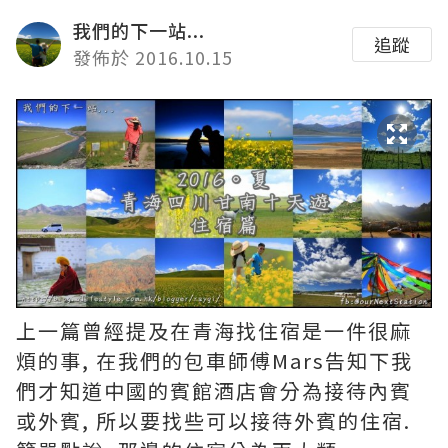
我們的下一站...
追蹤
發佈於 2016.10.15
上一篇曾經提及在青海找住宿是一件很麻
煩的事, 在我們的包車師傅Mars告知下我
們才知道中國的賓館酒店會分為接待內賓
或外賓, 所以要找些可以接待外賓的住宿.