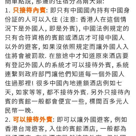
簡單點說, 那邊的住宿分為兩大類:
1.
只接待內賓
: 即只有中國國內持有中國身
份証的人可以入住 (注意: 香港人在這個情
況下是外國人, 即是外賓), 中國法例規定的
只有合符資格的賓館或酒店才可接中國人
以外的遊客, 如果沒依照規定而讓外國人入
住將會被罰款. 在旅途中才知道原來酒店要
有登記外國人的系統才可以接待外賓, 系統
連繫到政府部門讓他們知道每一個外國人
住過那裡! 很多中國內地連鎖酒店例如七
天, 如家等等, 都不接待外賓. 另外只接待內
賓的賓館一般都會便宜一些, 標間百多元人
民幣一晚.
2.
可以接待外賓
: 即可以讓外國遊客, 例如
香港台灣遊客, 入住的賓館酒店, 一般都為