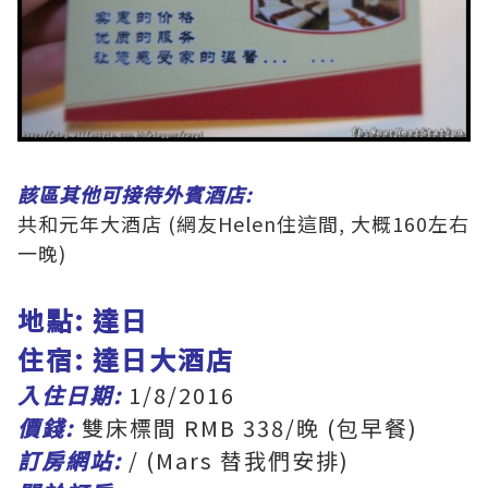
該區其他可接待外賓酒店:
共和元年大酒店 (網友Helen住這間, 大概160左右
一晚)
地點: 達日
住宿: 達日大酒店
入住日期:
1/8/2016
價錢:
雙床標間 RMB 338/晚 (包早餐)
訂房網站:
/ (Mars 替我們安排)