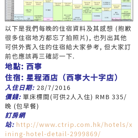
以下是我們每晚的住宿資料及其感想 (抱歉
很多住宿地方都忘了拍照片), 也列出其他
可供外賓入住的住宿給大家參考, 但大家訂
前也應該再三確認一下.
地點: 西寧
住宿: 星程酒店（西寧大十字店）
入住日期:
28/7/2016
價錢:
單床標間(可供2人入住) RMB 335/
晚 (包早餐)
訂房網
站:
http://www.ctrip.com.hk/hotels/x
ining-hotel-detail-2999869/