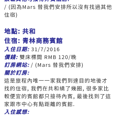
/ (因為Mars 替我們安排所以沒有找過其他
住宿)
地點: 共和
住宿: 青林商務賓館
入住日期:
31/7/2016
價錢:
雙床標間 RMB 120/晚
訂房網站:
/ (Mars 替我們安排)
關於訂房:
這是旅程內唯一一家我們到達目的地後才
找的住宿, 我們在共和繞了幾圈, 很多家比
較便宜的賓館都只接待內賓, 最後找到了這
家跟市中心有點距離的賓館.
入住感想: