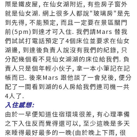
際是鐵皮屋, 在仙女湖附近, 有些房子窗外
就是仙女湖. 網上很多人都說"玻璃房"是先
到先得, 不能預定, 而且一定要在景區關門
前(5pm)到達才可入住. 我們請Mars 替我
們試試打電話預定了4個床位並要求在仙女
湖邊, 到達後負責人說沒有我們的紀錄, 只
分配幾個看不見仙女湖湖的床位給我們. 負
責人只是個年輕小伙子, 拿一本小筆記在記
帳而已. 後來Mars 跟他談了一會兒後, 便分
配了一間看到湖的6人房給我們連司機一共
4人了.
入住感想:
由於一早便知道住宿環境很差, 有心理準備
之下入住反而覺得還可以, 至少這晚是多天
來睡得最好最多的一晚(由於晚上下雨, 很