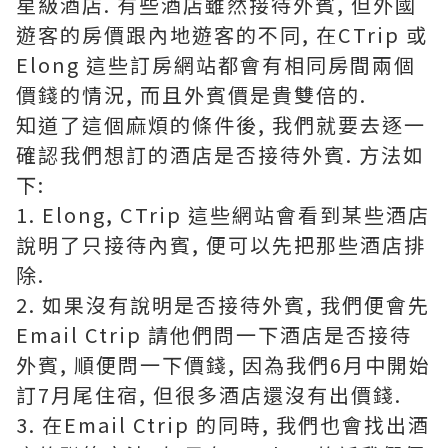
星級酒店. 有些酒店雖然接待外賓, 但外國
遊客的房價跟內地遊客的不同, 在CTrip 或
Elong 這些訂房網站都會有相同房間兩個
價錢的情況, 而且外賓價是貴雙倍的.
知道了這個麻煩的條件後, 我們就要去逐一
確認我們想訂的酒店是否接待外賓. 方法如
下:
1. Elong, CTrip 這些網站會看到某些酒店
說明了只接待內賓, 便可以先把那些酒店排
除.
2. 如果沒有說明是否接待外賓, 我們便會先
Email Ctrip 請他們問一下酒店是否接待
外賓, 順便問一下價錢, 因為我們6月中開始
訂7月尾住宿, 但很多酒店還沒有出價錢.
3. 在Email Ctrip 的同時, 我們也會找出酒