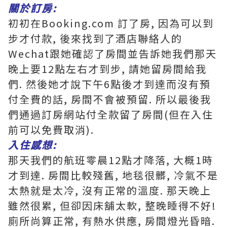
關於訂房:
初初在Booking.com 訂了房, 因為可以到
步才付款, 後來找到了酒店聯絡人的
Wechat跟她確認了房間並告訴她我們那天
晚上要12點左右才到步, 請她留房間給我
們. 然後她才說下午6點後才到達而沒有預
付全費的話, 房間不會被預留. 所以最後我
們通過訂房網站付全款留了房間(但在入住
前可以免費取消).
入住感想:
那天我們的航班零晨12點才降落, 大概1時
才到達. 房間比較殘舊, 地毯很髒, 冷氣不是
太熱就是太冷, 沒有正常的溫度. 那天晚上
雖然很累, 但卻因床舖太軟, 整晚睡得不好!
廁所尚算正常, 有熱水供應, 房間燈光昏暗.