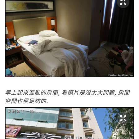
早上起來混亂的房間, 看照片是沒太大問題, 房間
空間也很足夠的.