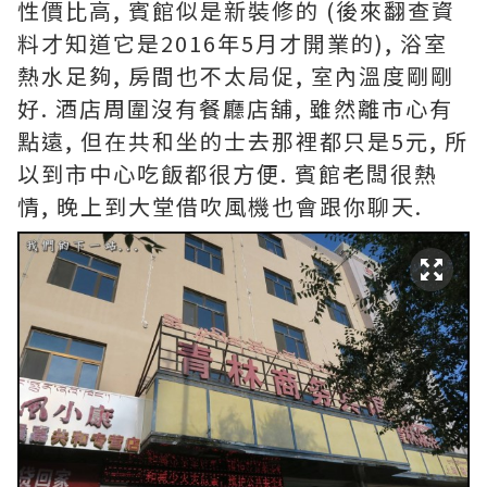
性價比高, 賓館似是新裝修的 (後來翻查資
料才知道它是2016年5月才開業的), 浴室
熱水足夠, 房間也不太局促, 室內溫度剛剛
好. 酒店周圍沒有餐廳店舖, 雖然離市心有
點遠, 但在共和坐的士去那裡都只是5元, 所
以到市中心吃飯都很方便. 賓館老闆很熱
情, 晚上到大堂借吹風機也會跟你聊天.