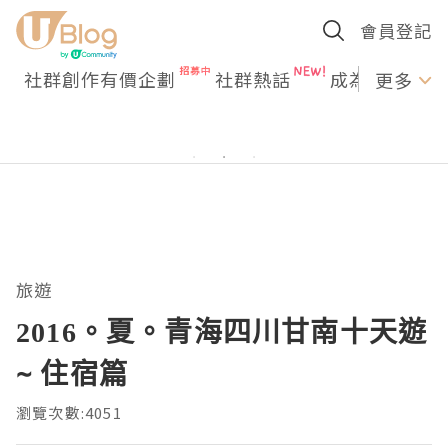
會員登記
社群創作有價企劃
社群熱話
成為U Creato
更多
旅遊
2016。夏。青海四川甘南十天遊
~ 住宿篇
瀏覽次數:4051