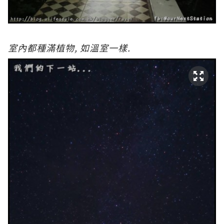
室內都種滿植物, 如溫室一樣.