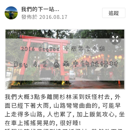
我們的下一站...
追蹤
發佈於 2016.08.17
我們大概3點多離開杉林溪到妖怪村去, 外
面已經下著大雨, 山路彎彎曲曲的, 可能早
上走得多山路, 人也累了, 加上飯氣攻心, 坐
在車上搖搖晃晃的, 很好睡!