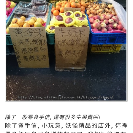
除了一般零食手信, 還
有很多生果賣呢!
除了賣手信, 小玩意, 妖怪精品的店外, 這裡