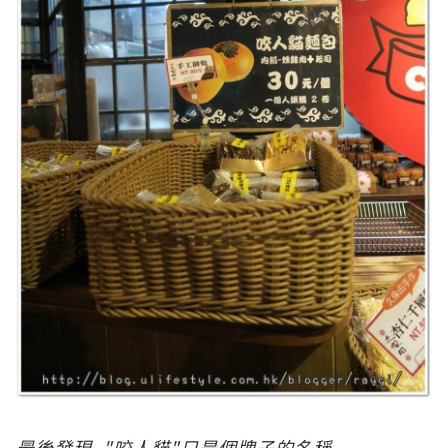
最後發現, "咬人貓"只是個牌子的名稱