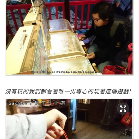
沒
有玩的我們都看著唯一男專心的玩著這個遊戲!