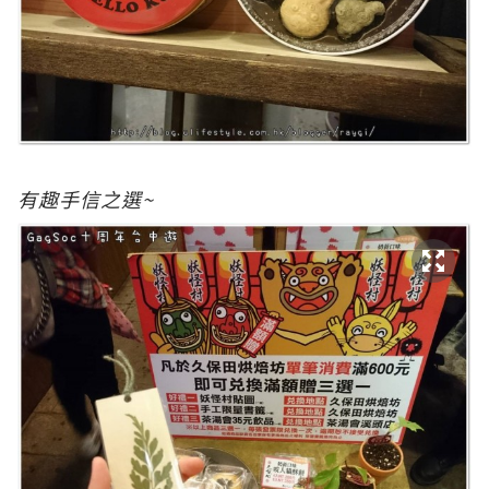
有趣手信之選~