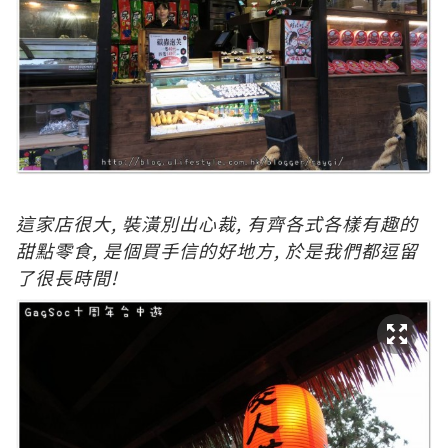
這家店很大, 裝潢別出心裁, 有齊各式各樣有趣的
甜點零食, 是個買手信的好地方, 於是我們都逗留
了很長時間!