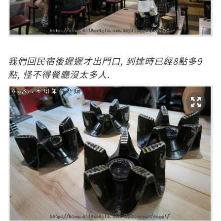
我們回民宿後遲遲才出門口, 到達時已經8點多9
點, 怪不得餐廳沒太多人.