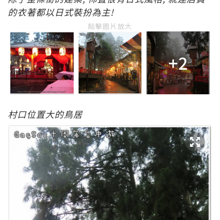
的衣著都以日式裝扮為主!
點擊圖片放大
+2
村口位置大的鳥居