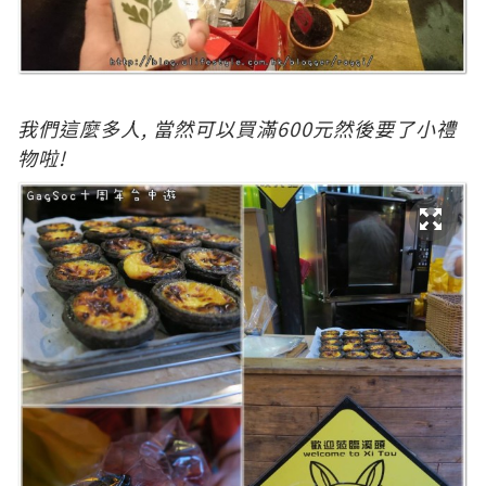
我們這麼多人, 當然可以買滿600元然後要了小禮
物啦!