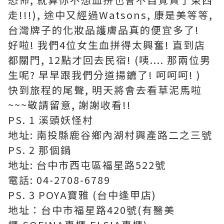
走!!!), 途中又經過Watsons, 康是美等等,
台灣牌子的化妝品護膚品真的便宜多了!
好啦! 我們4位女生血拼得太興奮! 直到店
都關門, 12點才回去民宿! (咦.... 那兩位男
生呢? 早早跟我們分道揚鑣了! 呵呵呵! )
快到旅程的尾聲, 明天將會去看草泥馬啦
~~~敬請留意, 謝謝收看!!
PS. 1 溪頭妖怪村
地址: 南投縣鹿谷鄉內湖村興產路二之三號
PS. 2 那個鍋
地址: 台中市西屯區福星路522號
電話: 04-2708-6789
PS. 3 POYA寶雅 (台中逢甲店)
地址：台中市福星路420號(有醫美