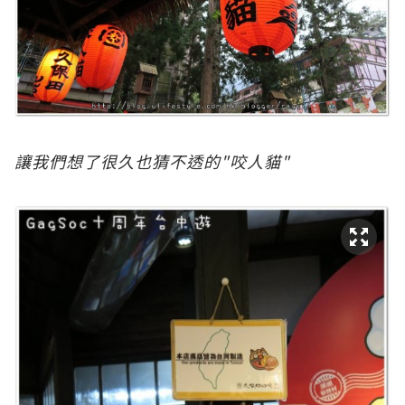
讓我們想了很久也猜不透的"咬人貓"