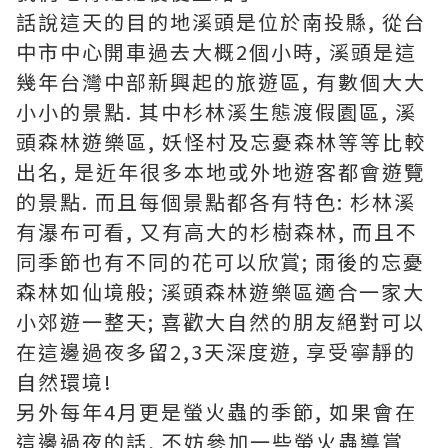
話說這天的目的地溪頭是位於南投縣, 從台
中市中心開車過去大概2個小時, 溪頭是這
幾年台灣中部新興起的旅遊區, 有數個大大
小小的景點. 其中杉林溪生態渡假園區, 溪
頭森林遊樂區, 妖怪村及忘憂森林等等比較
出名, 是近年很多本地或外地遊客都會遊覽
的景點. 而且每個景點都各有特色: 杉林溪
有瀑布可看, 又有高大的杉樹森林, 而且不
同季節也有不同的花可以欣賞; 雨後的忘憂
森林如仙境般; 溪頭森林遊樂區適合一家大
小郊遊一整天; 喜歡大自然的朋友絕對可以
在這邊過夜多留2,3天深度遊, 享受寧靜的
自然環境!
另外每年4月更是螢火蟲的季節, 如果會在
這邊過夜的話, 不妨參加一些螢火蟲導賞