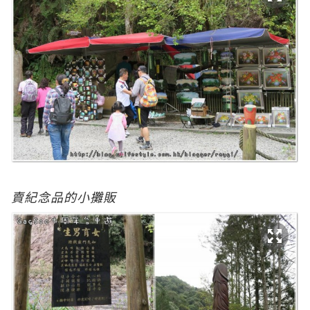
賣紀念品的小攤販