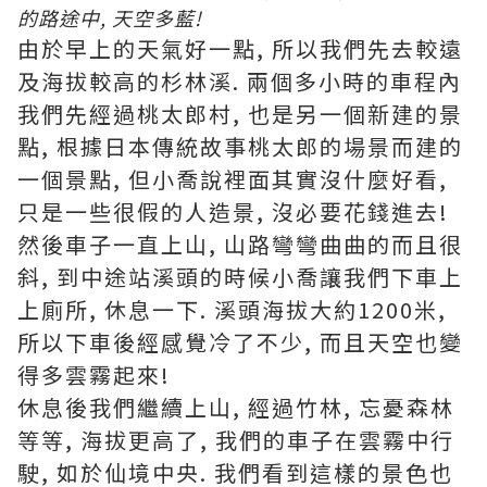
的路途中, 天空多藍!
由於早上的天氣好一點, 所以我們先去較遠
及海拔較高的杉林溪. 兩個多小時的車程內
我們先經過桃太郎村, 也是另一個新建的景
點, 根據日本傳統故事桃太郎的場景而建的
一個景點, 但小喬說裡面其實沒什麼好看,
只是一些很假的人造景, 沒必要花錢進去!
然後車子一直上山, 山路彎彎曲曲的而且很
斜, 到中途站溪頭的時候小喬讓我們下車上
上廁所, 休息一下. 溪頭海拔大約1200米,
所以下車後經感覺冷了不少, 而且天空也變
得多雲霧起來!
休息後我們繼續上山, 經過竹林, 忘憂森林
等等, 海拔更高了, 我們的車子在雲霧中行
駛, 如於仙境中央. 我們看到這樣的景色也