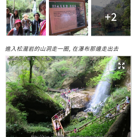
+2
進入松瀧岩的山洞走一圈, 在瀑布那邊走出去