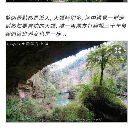
整個景點都是遊人, 大媽特別多, 途中遇見一群走
到那都要自拍的大媽, 唯一男團友打趣說三十年後
我們這班港女也是一樣...