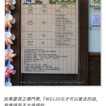
如果要買正價門票, TWD120元才可以進去的話,
我覺得是不太值得的.