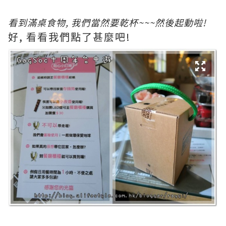
看
到滿桌食物, 我們當然要乾杯~~~然後起動啦!
好, 看看我們點了甚麼吧!