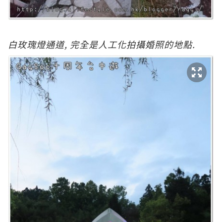
白
玫瑰燈通道, 完全是人工化拍攝婚照的地點.