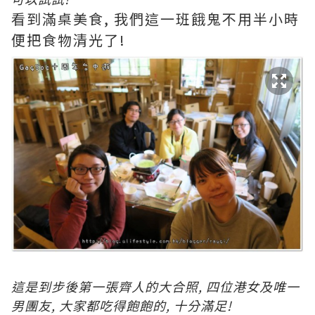
看到滿桌美食, 我們這一班餓鬼不用半小時
便把食物清光了!
這是到步後第一張齊人的大合照, 四位港女及唯一
男團友, 大家都吃得飽飽的, 十分滿足!