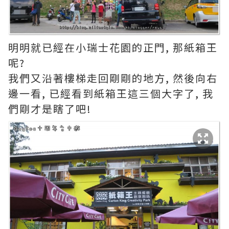
明明就已經在小瑞士花園的正門, 那紙箱王
呢?
我們又沿著樓梯走回剛剛的地方, 然後向右
邊一看, 已經看到紙箱王這三個大字了, 我
們剛才是瞎了吧!