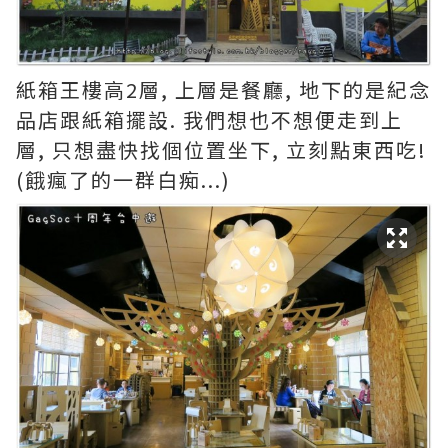
紙箱王樓高2層, 上層是餐廳, 地下的是紀念
品店跟紙箱擺設. 我們想也不想便走到上
層, 只想盡快找個位置坐下, 立刻點東西吃!
(餓瘋了的一群白痴...)