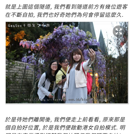
就是上圖這個隧道, 我們看到隧道前方有幾位遊客
在不斷自拍, 我們也好奇她們為何會停留這麼久.
於是待她們離開後, 我們便走上前看看, 原來那是
個自拍好位置, 於是我們便啟動港女自拍模式. 明