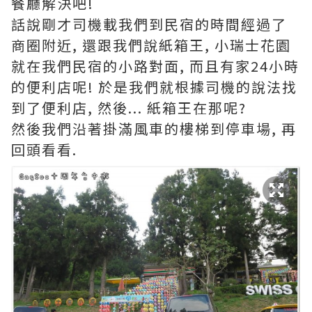
餐廳解決吧!
話說剛才司機載我們到民宿的時間經過了
商圈附近, 還跟我們說紙箱王, 小瑞士花園
就在我們民宿的小路對面, 而且有家24小時
的便利店呢! 於是我們就根據司機的說法找
到了便利店, 然後... 紙箱王在那呢?
然後我們沿著掛滿風車的樓梯到停車場, 再
回頭看看.