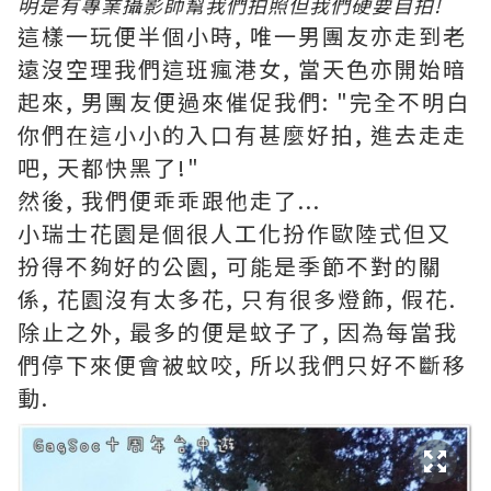
明是有專業攝影師幫我們拍照但我們硬要自拍!
這樣一玩便半個小時, 唯一男團友亦走到老
遠沒空理我們這班瘋港女
, 當天色亦開始暗
起來,
男團友便過來催促我們: "完全不明白
你們在這小小的入口有甚麼好拍, 進去走走
吧, 天都快黑了!"
然後, 我們便乖乖跟他走了...
小瑞士花園是個很人工化扮作歐陸式但又
扮得不夠好的公園, 可能是季節不對的關
係, 花園沒有太多花, 只有很多燈飾, 假花.
除止之外, 最多的便是蚊子了, 因為每當我
們停下來便會被蚊咬, 所以我們只好不斷移
動.