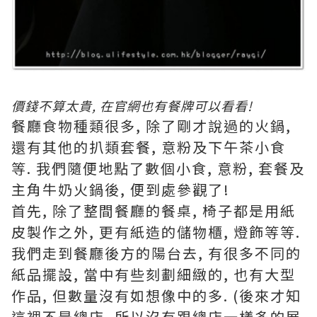
價
錢不算太貴, 在
官網
也有餐牌可以看看!
餐廳食物種類很多, 除了剛才說過的火鍋,
還有其他的扒類套餐, 意粉及下午茶小食
等. 我們隨便地點了數個小食, 意粉, 套餐及
主角牛奶火鍋後, 便到處參觀了!
首先, 除了整間餐廳的餐桌, 椅子都是用紙
皮製作之外, 更有紙造的儲物櫃, 燈飾等等.
我們走到餐廳後方的陽台去, 有很多不同的
紙品擺設, 當中有些刻劃細緻的, 也有大型
作品, 但數量沒有如想像中的多. (後來才知
這裡不是總店, 所以沒有跟總店一樣多的展