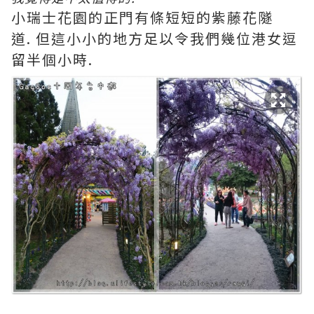
小瑞士花園的正門有條短短的紫藤花隧
道. 但這小小的地方足以令我們幾位港女逗
留半個小時.