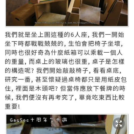
我們就是坐上圖這種的6人座, 我們一開始
坐下時都戰戰兢兢的, 生怕會把椅子坐壞,
同時也很好奇為什麼紙箱可以乘載一個人
的重量, 而桌上的玻璃也很重, 桌子是怎樣
的構造呢? 我們開始敲敲椅子, 看看桌底,
研究一番, 甚至懷疑過桌椅都只是用紙皮包
住, 裡面是木頭吧? 但當侍應放下餐牌的時
候, 我們便沒有再考究了, 畢竟吃東西比較
重要!