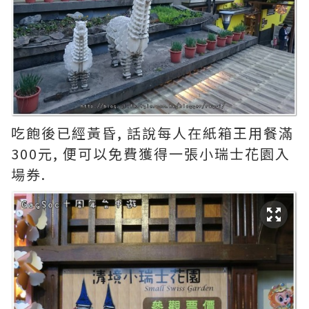
吃飽後已經黃昏, 話說每人在紙箱王用餐滿
300元, 便可以免費獲得一張小瑞士花園入
場券.