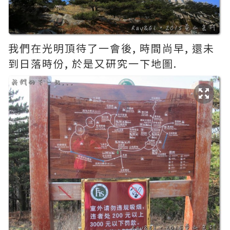
我們在光明頂待了一會後, 時間尚早, 還未
到日落時份, 於是又研究一下地圖.