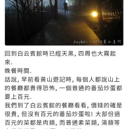
回到白云賓館時已經天黑, 四周也大霧起
來.
晚餐時間.
話說, 早前看黃山遊記時, 每個人都說山上
的餐廳都貴得恐怖, 一個普通的番茄炒蛋都
要上百元.
我們到了白云賓館的餐廳看看, 價錢的確是
很貴, 但沒有百元的番茄炒蛋啦! 大部份過
百元的菜都是肉類, 而普通素菜類, 湯類等