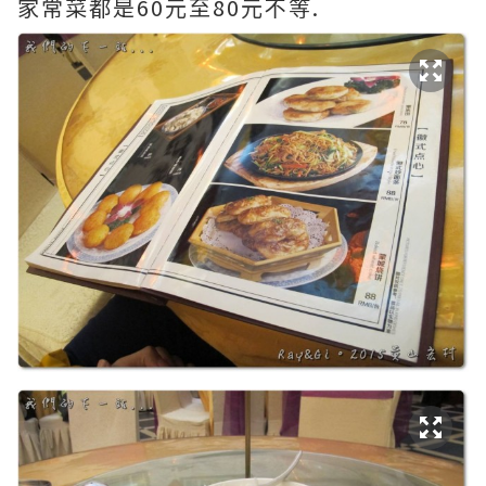
家常菜都是60元至80元不等.