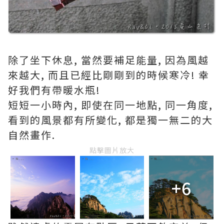
除了坐下休息, 當然要補足能量, 因為風越
來越大, 而且已經比剛剛到的時候寒冷! 幸
好我們有帶暖水瓶!
短短一小時內, 即使在同一地點, 同一角度,
看到的風景都有所變化, 都是獨一無二的大
自然畫作.
點擊圖片放大
+6