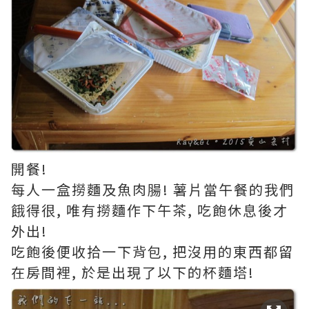
開餐!
每人一盒撈麵及魚肉腸! 薯片當午餐的我們
餓得很, 唯有撈麵作下午茶, 吃飽休息後才
外出!
吃飽後便收拾一下背包, 把沒用的東西都留
在房間裡, 於是出現了以下的杯麵塔!