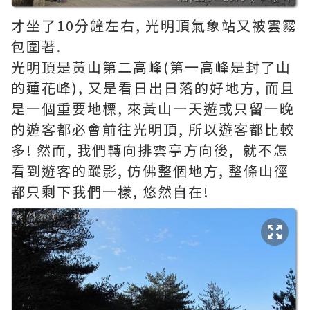
才坐了10分鐘左右, 光明頂氣象站又被雲霧
包圍著.
光明頂是黃山第二高峰(第一高峰是封了山
的蓮花峰), 又是看日出日落的好地方, 而且
是一個重要地標, 來黃山一天遊或只留一晚
的遊客都必會前往光明頂,
所以遊客都比較
多! 然而, 我們轉向排雲亭方向後,
就不怎
看到遊客的蹤影, 仿佛整個地方, 整條山徑
都只剩下我們一樣, 悠然自在!