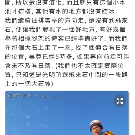
間, 所以還沒有溶化, 而且就只有這個小水
池才這樣, 其他有水的地方都沒有結冰!
我們繼續往排雲亭的方向走, 還沒有到飛來
石, 便讓我們發現了一個好地方, 有好幾個
舉著相機腳架的遊客已經準備好了. 而我們
在那個大石上走了一圈, 找了個適合看日落
的位置, 畢竟已經5時多, 如果再向前走可能
會來不及看日落. (我們也不太確定實際位
置, 只知道是光明頂跟飛來石中間的一段路
上的一個大石坡)