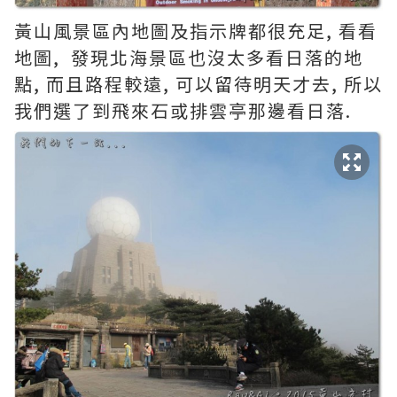
黃山風景區內地圖及指示牌都很充足, 看看
地圖, 發現北海景區也沒太多看日落的地
點, 而且路程較遠, 可以留待明天才去, 所以
我們選了到飛來石或排雲亭那邊看日落.