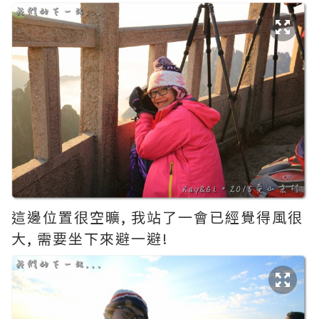
這邊位置很空曠, 我站了一會已經覺得風很
大, 需要坐下來避一避!