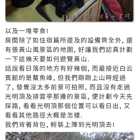
以及一堆零食!
房間除了如住宿篇所提及的設備齊全外, 還
有張黃山風景區的地圖, 好讓我們認真計劃
一下這幾天要如何遊覽黃山.
話說看日落的地方有好幾個, 而最接近白云
賓館的是鰲魚峰, 但我們剛剛上山時經過
了, 發覺沒太多前景可拍照, 而且沒有走過
光明頂及排雲亭那邊的景區, 便計劃今天先
探路, 看看光明頂那個位置可以看日出, 又
看看其他路徑大概是怎樣.
我們背著背包, 輕裝上陣到光明頂去!