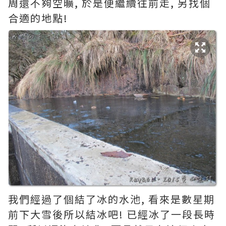
周還不夠空曠, 於是便繼續往前走, 另找個
合適的地點!
我們經過了個結了冰的水池, 看來是數星期
前下大雪後所以結冰吧! 已經冰了一段長時