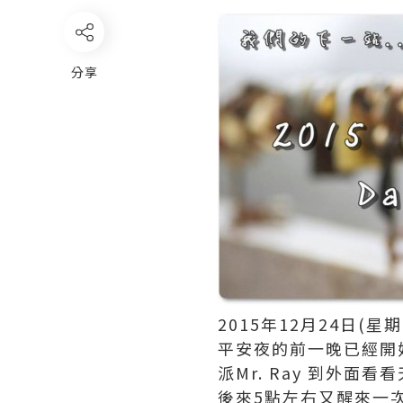
分享
2015年12月24日(星期
平安夜的前一晚已經開始
派Mr. Ray 到外面
後來5點左右又醒來一次