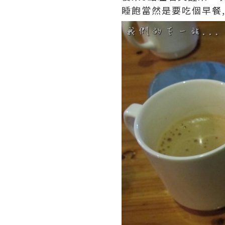
睡飽當然是要吃個早餐,