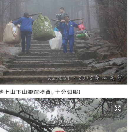
上山下山搬運物資, 十分佩服!