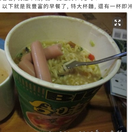
 以下就是我豐富的早餐了, 特大杯麵, 還有一杯即