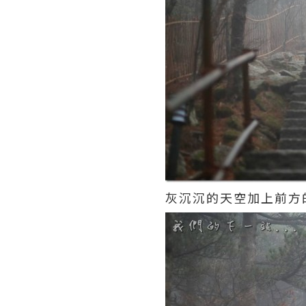
灰沉沉的天空加上前方的