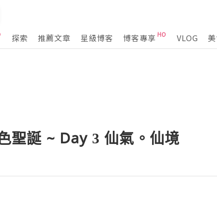
探索
推薦文章
星級博客
博客專享
VLOG
美
色聖誕 ~ Day 3 仙氣。仙境