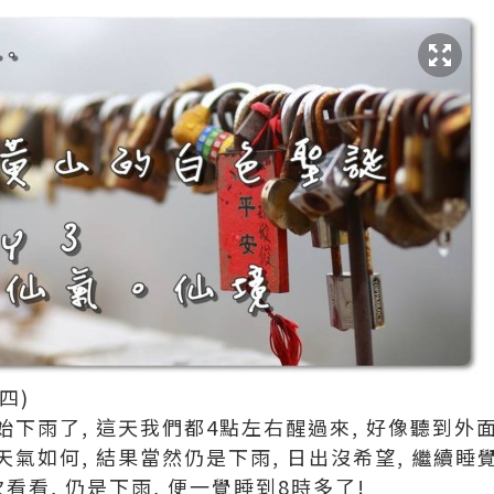
四)
下雨了, 這天我們都4點左右醒過來, 好像聽到外面
看看天氣如何, 結果當然仍是下雨, 日出沒希望, 繼續睡覺
看看, 仍是下雨, 便一覺睡到8時多了!