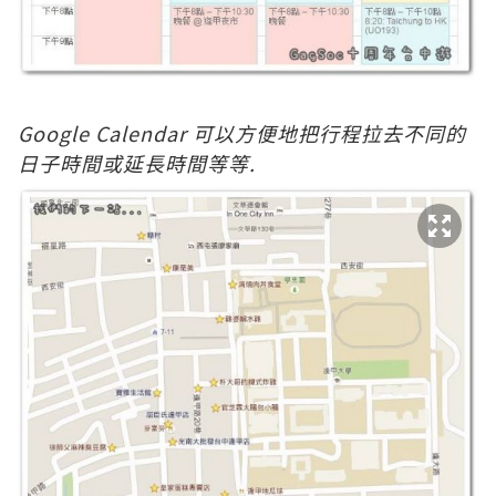
G
oogle Calendar 可以方便地把行程拉去不同的
日子時間或延長時間等等.