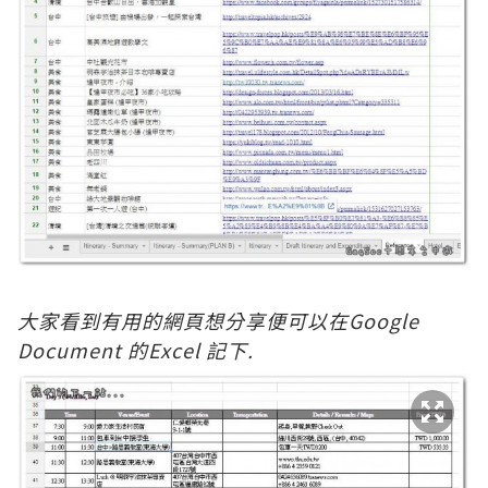
大家看到有用的網頁想分享便可以在Google
Document 的Excel 記下.