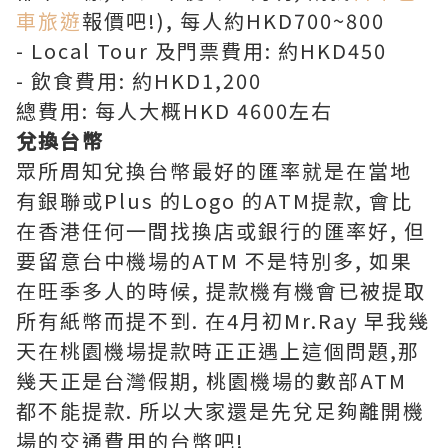
車旅遊
報價吧!), 每人約HKD700~800
- Local Tour 及門票費用: 約HKD450
- 飲食費用: 約HKD1,200
總費用: 每人大概HKD 4600左右
兌換台幣
眾所周知兌換台幣最好的匯率就是在當地
有銀聯或Plus 的Logo 的ATM提款, 會比
在香港任何一間找換店或銀行的匯率好, 但
要留意台中機場的ATM 不是特別多, 如果
在旺季多人的時候, 提款機有機會已被提取
所有紙幣而提不到. 在4月初Mr.Ray 早我幾
天在桃園機場提款時正正遇上這個問題,那
幾天正是台灣假期, 桃園機場的數部ATM
都不能提款. 所以大家還是先兌足夠離開機
場的交通費用的台幣吧!