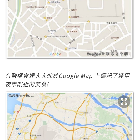
有勞搵食達人大仙於Google Map 上標記了逢甲
夜市附近的美食!