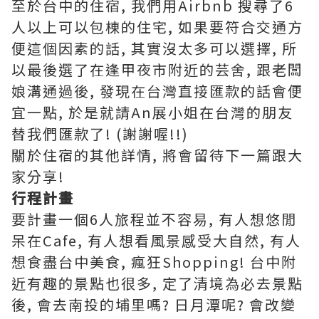
至於台中的住宿, 我們用Airbnb 搜尋了6
人以上可以包棟的住宅, 如果要符合交通方
便這個因素的話, 其實沒太多可以選擇, 所
以最後選了在逢甲夜市附近的芸舍, 跟老闆
娘溝通過後, 發現在台灣直接匯款的話會便
宜一點, 於是就請An展小姐在台灣的朋友
替我們匯款了! (謝謝喔!!)
關於住宿的其他詳情, 將會留待下一篇跟大
家分享!
行程計畫
要計畫一個6人旅程並不容易, 有人想悠閒
呆在Cafe, 有人想看風景感受大自然, 有人
想食盡台中美食, 瘋狂Shopping! 台中附
近有趣的景點也很多, 定了清境為必去景點
後, 會去南投的埔里嗎? 日月潭呢? 會改變