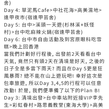
舍)
Day 4: 草泥馬Cafe>中社花海>高美濕地>
逢甲夜市(宿逢甲芸舍)
Day 5: 台中>溪頭一天遊(杉林溪+妖怪
村)>台中吃麻辣火鍋(宿逢甲芸舍)
Day 6: 台中市自由活動及到宮原眼科吃雪
糕>晚上回香港
當我們計劃好行程後, 出發前2天看看台中
天氣, 竟然只有頭2天在清境是好天, 之後的
日子全是多雲下雨天? 而且在Day 5更是狂
風暴雨? 總不能在山上遊玩吧! 幸好這次是
包車旅遊, 所以Day 3,4,5的行程可以任意
改動! 於是, 我們便準備了以下的Plan B!
Day 3: 清境出發>台中車站附近接VIP李先
生>彩虹眷村>路思義教堂(東海大學)>高美