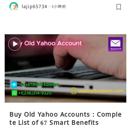
lajip65734
3小時前
Buy Old Yahoo Accounts : Comple
te List of 67 Smart Benefits