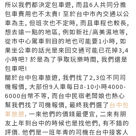
所以我們都決定包車遊, 而且6人共同分擔
包車費用也不太貴! 至於台中市內交通以公
車為主, 但班次也不定時, 而且車程也較長,
想去遠一點的地區, 例如新社/高美濕地等,
從市中心駕車到目的地也可能要1小時, 如
果坐公車的話光是來回交通可能已花掉3,4
小時吧? 於是為了爭取玩樂時間, 我們還是
包車吧!
關於台中包車旅遊, 我們找了2,3位不同司
機報價, 大部份9人車每日8-10小時4000-
6000台幣不等, 而台中民宿老闆娘也熱心
幫我們找了司機報價, 最終我們選了
台中包
車旅遊
. 一來他們的價錢最便宜, 二來有朋
友上年到台中的時候也是找他們, 有不錯的
評價. 他們是一班年青的司機在台中接客人