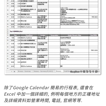
除了Google Calendar 簡易的行程表, 還會在
Excel 中加一個詳細的, 例明每個地方的正確地址
及詳細資料如營業時間, 電話, 官網等等.