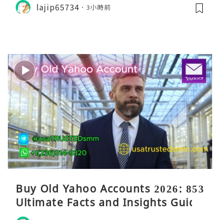
lajip65734
3小時前
Buy Old Yahoo Accounts 2026: 853
Ultimate Facts and Insights Guide