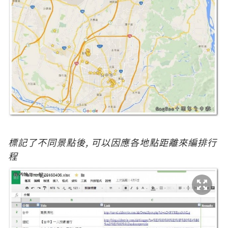
標
記了不同景點後, 可以因應各地點距離來編排行
程