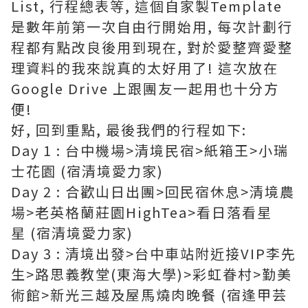
List, 行程總表等, 這個自家製Template
是數年前第一次自由行開始用, 每次計劃行
程都有點改良後用到現在,
對於愛整齊愛整
理資料的我來說真的太好用了! 這次放在
Google Drive 上跟團友一起用也十分方
便!
好, 回到重點, 最後我們的行程如下:
Day 1 : 台中機場>清境民宿>紙箱王>小瑞
士花園 (宿清境愛力家)
Day 2 : 合歡山日出團>回民宿休息>清境農
場>老英格蘭莊園HighTea>看日落看星
星 (宿清境愛力家)
Day 3 : 清境出發>台中車站附近接VIP李先
生>路思義教堂(東海大學)>彩虹眷村>勤美
術館>新光三越及屋馬燒肉晚餐 (宿逢甲芸