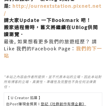
是:
http://ournextstation.pixnet.net
/
請大家Update 一下Bookmark 吧！
搬家過程需時，舊文將繼續在UBlog供閱
讀瀏覽．
最後, 如果想看更多我們的旅遊經歷？ 請
Like 我們的Facebook Page：
我們的下一
站
*本站之內容由作者所提供，並不代表本站的立場。因此本站對
所有博客的立場、真實性、準確性及完整性不負任何法律責
任。
【 U Creator 招募 】
出Post賺現金獎賞 l
登記《社群創作有價企劃》