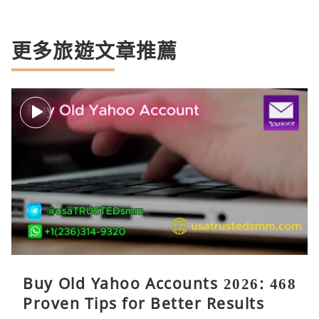
更多旅遊文章推薦
Buy Old Yahoo Accounts 2026: 468
Proven Tips for Better Results