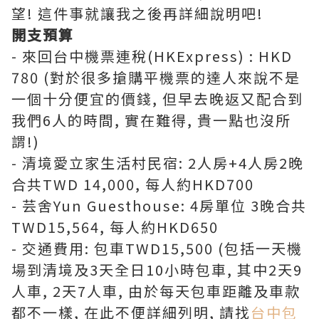
望! 這件事就讓我之後再詳細說明吧!
開支預算
- 來回台中機票連稅(HKExpress) : HKD
780 (對於很多搶購平機票的達人來說不是
一個十分便宜的價錢, 但早去晚返又配合到
我們6人的時間, 實在難得, 貴一點也沒所
謂!)
- 清境愛立家生活村民宿: 2人房+4人房2晚
合共TWD 14,000, 每人約HKD700
- 芸舍Yun Guesthouse: 4房單位 3晚合共
TWD15,564, 每人約HKD650
- 交通費用: 包車TWD15,500 (包括一天機
場到清境及3天全日10小時包車, 其中2天9
人車, 2天7人車, 由於每天包車距離及車款
都不一樣, 在此不便詳細列明, 請找
台中包