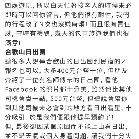
四處遊玩, 所以白天忙著接客人的時候未必
即時可以回你留言, 但他們很有耐性, 我們
的行程改了N次也沒嫌麻煩! 而且很有責任
感, 守時有禮貌, 幾天的包車旅遊我們也很
滿意!
合歡山日出團
聽很多人說過合歡山的日出團到民宿的才
報名也可以, 大多400元台幣一位, 但朋友
介紹了一位有名師傅帶的日出團, 看他
Facebook 的照片都十分美, 雖然他比其他
司機會貴一點, 500元台幣, 但聽說會帶你
到其他司機未必會到的地方看日出看星, 十
分吸引. 於是我們便跟他提早預約了!
但, 最後卻因某個原因而不能上山看日出,
並不是天氣或個人身體問題, 讓我們十分失