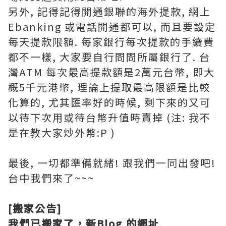
另外, 記得記得開通銀聯的海外提款, 網上
Ebanking 或電話開通都可以, 而且要設定
每天提款限額. 每家銀行每次提款的手續費
都不一樣, 大家要自行問問所屬銀行了. 台
灣ATM 每次最高提款額是2萬元台幣, 即大
概5千元港幣, 理論上提取最高限額是比較
化算的, 尤其匯率好的時候, 剩下來的又可
以待下次用或待台幣升值時賣掉 (注: 我不
是在教大家炒外幣:P )
最後, 一切都準備就緒! 跟我們一同出發吧!
台中我們來了~~~
[搬家公告]
我們已搬家了，新Blog 的網址