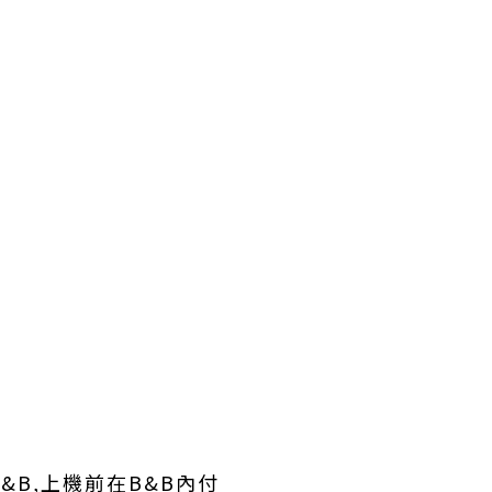
本B&B,上機前在B&B內付