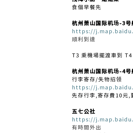
食個早餐先
杭州萧山国际机场-3号
https://j.map.baidu
順利到達
T3 乘機場擺渡車到 T
杭州萧山国际机场-4号
行李寄存/失物招领
https://j.map.baid
先存行李,寄存費10
五七公社
https://j.map.baidu
有時間外出