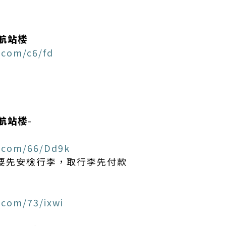
航站楼
.com/c6/fd
4
航站楼
-
u.com/66/Dd9k
元,要先安檢行李，取行李先付款
.com/73/ixwi