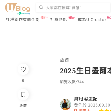
社群創作有價企劃
社群熱話
成為U Creator
旅遊
2025生日墨爾
0
瀏覽次數:744
麻甩窮遊記
發佈於 2025.09.30
收藏
墨爾本