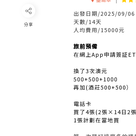
出發日期/2025/09/06
天數/14天
分享
人均費用/15000元
旅前預備
在網上App申請簽証ET
換了3次澳元
500+500+1000
再加(酒莊500+500）
電話卡
買了4張(2張×14日2張
1張計劃在當地買