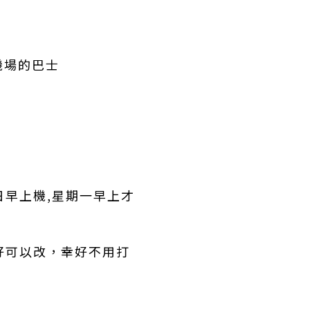
機場的巴士
日早上機,星期一早上才
幸好可以改，幸好不用打