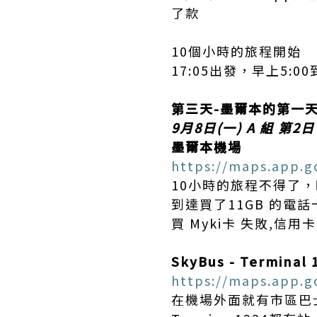
了款
10個小時的旅程開始
17:05出發，早上5:0
第三天-墨爾本的第一
9月8日(一) A 組 第2日
墨爾本機場
https://maps.app.
10小時的旅程不得了，
到達買了11GB 的電
買 Myki卡 失敗,信用
SkyBus - Terminal 
https://maps.app.
在機場外面就有市區巴