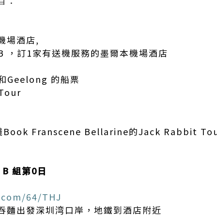
目：
機場酒店,
B ，訂1家有送機服務的墨爾本機場酒店
n和Geelong 的船票
Tour
k Franscene Bellarine的Jack Rabbit To
日 B 組第0日
u.com/64/THJ
吞麵出發深圳湾口岸，地鐵到酒店附近