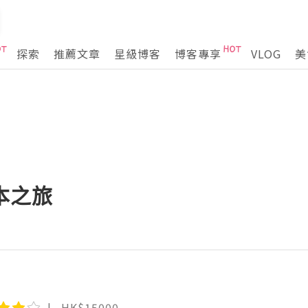
探索
推薦文章
星級博客
博客專享
VLOG
美
本之旅
HK$15000