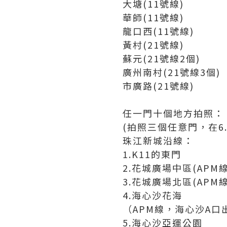
大塘(11號線)
華師(11號線)
龍口西(11號線)
黃村(21號線)
蘇元(21號線2個)
廣州南村(21號線3個)
市廣路(21號線)
任一門十個地方拍照：
(拍照三個任意門，在6.2
珠江新城沿線：
1.K11的東門
2.花城廣場中區(APM線
3.花城廣場北區(APM線
4.海心沙花海
（APM線，海心沙A口
5.海心沙亞運公園