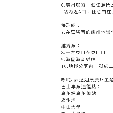
6.廣州塔的一個任意門
(站內近A口，任意門在
海珠線：
7.在萬勝圍的廣州地鐵
越秀線：
8.一方東山在東山口
9.海星海音樂廳
10.地鐵公園前一號線
哆啦a夢巡迴展廣州主題
巴士專線途徑點：
廣州塔廣州總站
廣州塔
中山大學