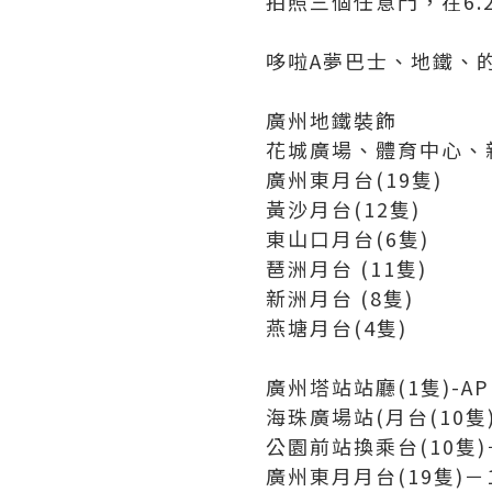
拍照三個任意門，在6.2
哆啦A夢巴士、地鐵、
廣州地鐵裝飾
花城廣場、體育中心、
廣州東月台(19隻)
黃沙月台(12隻)
東山口月台(6隻)
琶洲月台 (11隻)
新洲月台 (8隻)
燕塘月台(4隻)
廣州塔站站廳(1隻)-A
海珠廣場站(月台(10隻
公園前站換乘台(10隻
廣州東月月台(19隻)－