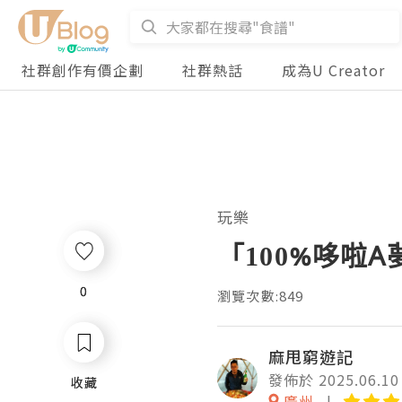
社群創作有價企劃
社群熱話
成為U Creator
玩樂
「100%哆啦A
0
0
瀏覽次數:849
麻甩窮遊記
發佈於 2025.06.10
收藏
收藏
廣州