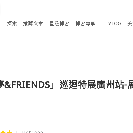
探索
推薦文章
星級博客
博客專享
VLOG
美
夢&FRIENDS」巡迴特展廣州站
HK$1000