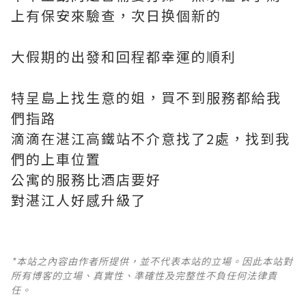
上有保安來驗查，次日换個新的
大假期的出發和回程都幸運的順利
特呈島上找生意的姐，買不到服務都給我
們指路
滴滴在湛江高鐵站不介意找了2處，找到我
們的上車位置
公寓的服務比酒店要好
對湛江人好感升級了
*本站之內容由作者所提供，並不代表本站的立場。因此本站對
所有博客的立場、真實性、準確性及完整性不負任何法律責
任。