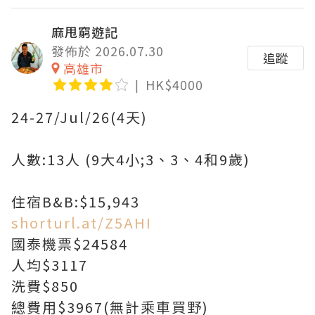
麻甩窮遊記
發佈於 2026.07.30
追蹤
高雄市
HK$4000
24-27/Jul/26(4天)
人數:13人 (9大4小;3、3、4和9歲)
住宿B&B:$15,943
shorturl.at/Z5AHI
國泰機票$24584
人均$3117
洗費$850
總費用$3967(無計乘車買野)