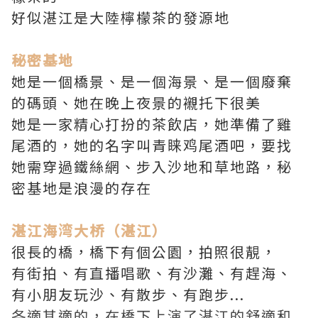
好似湛江是大陸檸檬茶的發源地
秘密基地
她是一個橋景、是一個海景、是一個廢棄
的碼頭、她在晚上夜景的襯托下很美
她是一家精心打扮的茶飲店，她準備了雞
尾酒的，她的名字叫青睐鸡尾酒吧，要找
她需穿過鐵絲網、步入沙地和草地路，秘
密基地是浪漫的存在
湛江海湾大桥（湛江）
很長的橋，橋下有個公園，拍照很靚，
有街拍、有直播唱歌、有沙灘、有趕海、
有小朋友玩沙、有散步、有跑步...
各適其適的，在橋下上演了湛江的舒適和