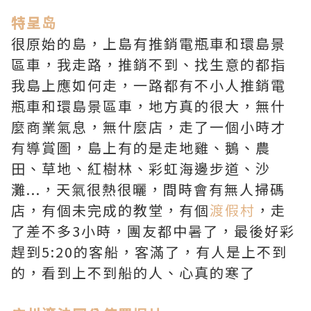
特呈岛
很原始的島，上島有推銷電瓶車和環島景
區車，我走路，推銷不到、找生意的都指
我島上應如何走，一路都有不小人推銷電
瓶車和環島景區車，地方真的很大，無什
麼商業氣息，無什麼店，走了一個小時才
有導賞圖，島上有的是走地雞、鵝、農
田、草地、紅樹林、彩虹海邊步道、沙
灘...，天氣很熱很曬，間時會有無人掃碼
店，有個未完成的教堂，有個
渡假村
，走
了差不多3小時，團友都中
暑
了，最後好彩
趕到5:20的客船，客滿了，有人是上不到
的，看到上不到船的人、心真的寒了