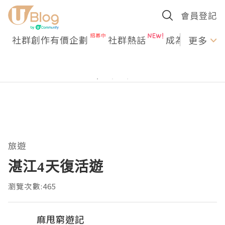
會員登記
社群創作有價企劃
社群熱話
成為U Creato
更多
旅遊
湛江4天復活遊
瀏覽次數:465
麻甩窮遊記