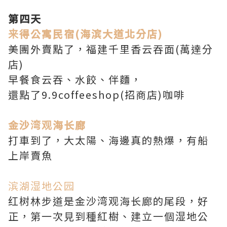
第四天
来得公寓民宿(海滨大道北分店)
美團外賣點了，福建千里香云吞面(萬達分
店)
早餐食云吞、水餃、伴麵，
還點了9.9coffeeshop(招商店)咖啡
金沙湾观海长廊
打車到了，大太陽、海邊真的熱爆，有船
上岸賣魚
滨湖湿地公园
红树林步道是金沙湾观海长廊的尾段，好
正，第一次見到種紅樹、建立一個湿地公