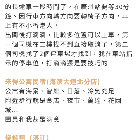
的長途車一段時間了，在廣州站要等30分
鐘、因行車方向轉方向要轉椅子方向，車
上有不小香港人，
出閘後打滴滴，比較多位置可以上車，第
一個司機在二樓找不到直接取消了，第二
個司機找了2個停車埸才找到，我在車站指
示的停車位，打滴滴還是要技巧的
来得公寓民宿(海滨大道北分店)
公寓有海景、智能、日落、冷氣充足
附近步行就是食店、夜市、萬達、花園
城...
團員和我甚是滿意
烧蚝帮（湛江）