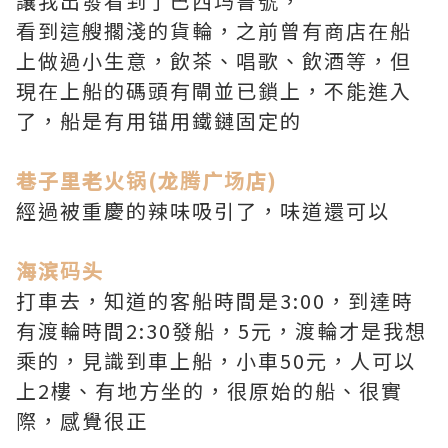
讓我出發看到了巴西玛鲁號，
看到這艘擱淺的貨輪，之前曾有商店在船
上做過小生意，飲茶、唱歌、飲酒等，但
現在上船的碼頭有閘並已鎖上，不能進入
了，船是有用锚用鐵鏈固定的
巷子里老火锅(龙腾广场店)
經過被重慶的辣味吸引了，味道還可以
海滨码头
打車去，知道的客船時間是3:00，到達時
有渡輪時間2:30發船，5元，渡輪才是我想
乘的，見識到車上船，小車50元，人可以
上2樓、有地方坐的，很原始的船、很實
際，感覺很正