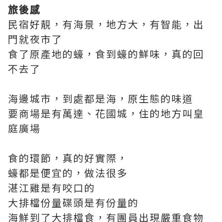
旅後感
民宿好靚，有海景，地方大，有智能，出
門就夜市了
食了原產地的蠔，食到蠔的鮮味，真的回
不去了
海邊城市，到處都是海，原生態的味道
要商場是有萬達、花國城，住的地方叫皇
庭廣場
食的環節，真的好實際，
蠔都是便宜的，做法很多
湛江雞是有咬口的
大排檔份量碟頭是有份量的
海鮮到了大排檔食，有團員出現嚴重食物