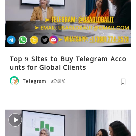
Top 9 Sites to Buy Telegram Acco
unts for Global Clients
Telegram
8分鐘前