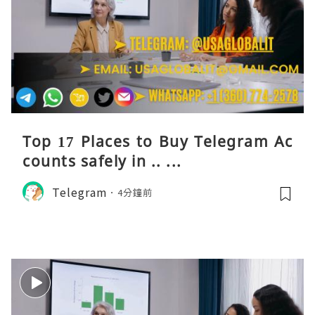
Top 17 Places to Buy Telegram Ac
counts safely in .. ...
Telegram
4分鐘前