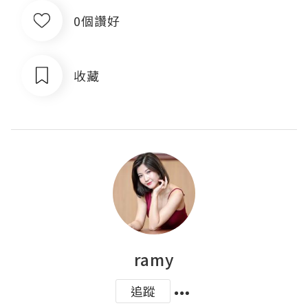
0個讚好
收藏
ramy
追蹤