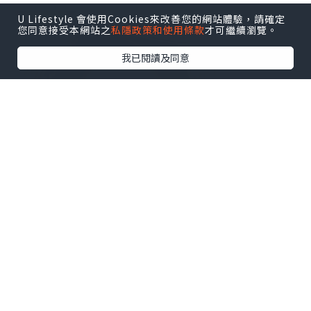
U Lifestyle 會使用Cookies來改善您的網站體驗，請確定
您同意接受本網站之
私隱政策和使用條款
才可繼續瀏覽。
我已閱讀及同意