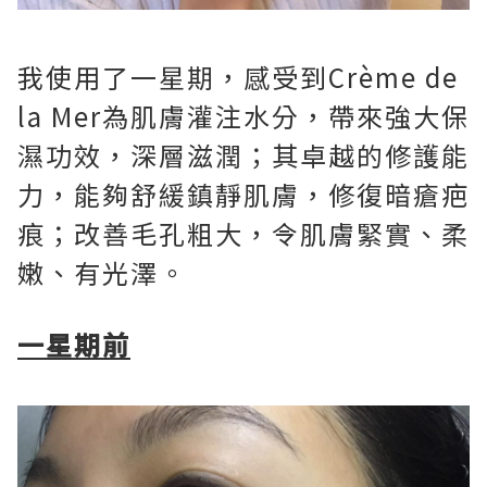
我使用了一星期，感受到Crème de
la Mer為肌膚灌注水分，帶來強大保
濕功效，深層滋潤；其卓越的修護能
力，能夠舒緩鎮靜肌膚，修復暗瘡疤
痕；改善毛孔粗大，令肌膚緊實、柔
嫩、有光澤。
一星期前