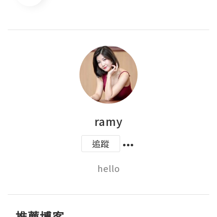
ramy
追蹤
hello
推薦博客