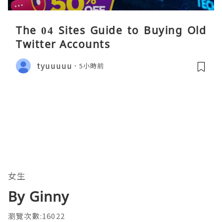
The 04 Sites Guide to Buying Old
Twitter Accounts
tyuuuuu
5小時前
女生
By Ginny
瀏覽次數:16022