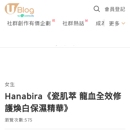
會員登記
社群創作有價企劃
社群熱話
成為U Creato
更多
女生
Hanabira《瓷肌萃 龍血全效修
護煥白保濕精華》
瀏覽次數:575