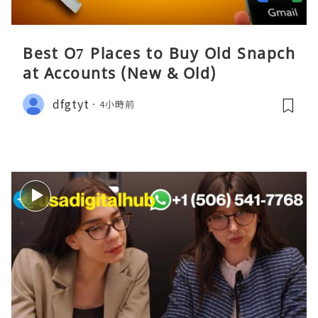
Best O7 Places to Buy Old Snapch
at Accounts (New & Old)
dfgtyt
4小時前