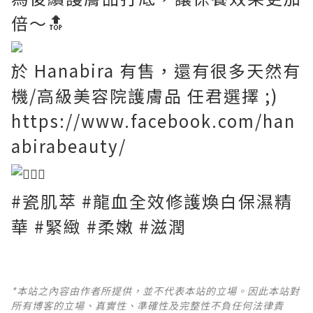
倍～🔝
於
Hanabira
有售，還有很多天然有
機/高級美容院護膚品 任君選擇 ;)
https://www.facebook.com/han
abirabeauty/
#瓷肌萃
#龍血全效修護煥白保濕精
華
#緊緻
#柔嫩
#滋潤
*本站之內容由作者所提供，並不代表本站的立場。因此本站對
所有博客的立場、真實性、準確性及完整性不負任何法律責