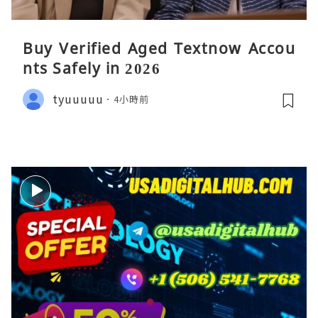
Buy Verified Aged Textnow Accou
nts Safely in 2026
tyuuuuu
4小時前