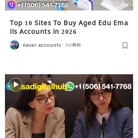
Top 10 Sites To Buy Aged Edu Ema
ils Accounts in 2026
naver accounts
3小時前