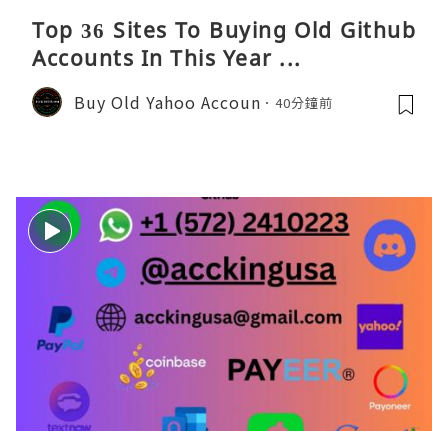
Top 36 Sites To Buying Old Github
Accounts In This Year ...
Buy Old Yahoo Accoun
40分鐘前