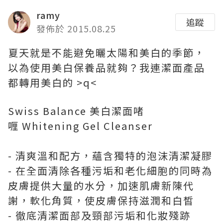
ramy
追蹤
發佈於 2015.08.25
夏天就是不能避免曬太陽和美白的季節，
以為使用美白保養品就夠？我連潔面產品
都轉用美白的 >q<
Swiss Balance 美白潔面啫
喱 Whitening Gel Cleanser
- 清爽溫和配方，蘊含獨特的泡沫清潔凝膠
- 在全面清除各種污垢和老化細胞的同時為
皮膚提供大量的水分，加速肌膚新陳代
謝，軟化角質，使皮膚保持滋潤和白皙
- 徹底清潔面部及頸部污垢和化妝殘跡