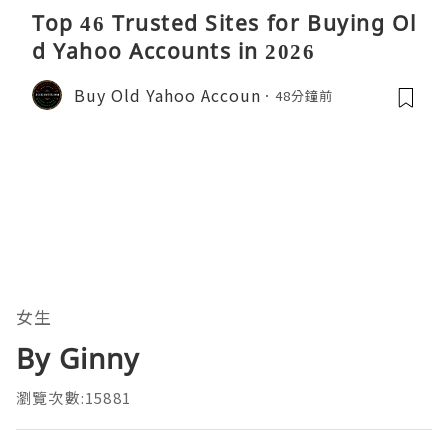
Top 46 Trusted Sites for Buying Ol
d Yahoo Accounts in 2026
Buy Old Yahoo Accoun
48分鐘前
女生
By Ginny
瀏覽次數:15881