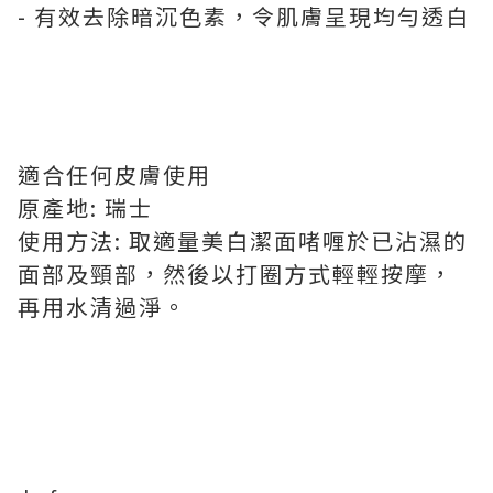
- 有效去除暗沉色素，令肌膚呈現均勻透白
適合任何皮膚使用
原產地: 瑞士
使用方法: 取適量美白潔面啫喱於已沾濕的
面部及頸部，然後以打圈方式輕輕按摩，
再用水清過淨。