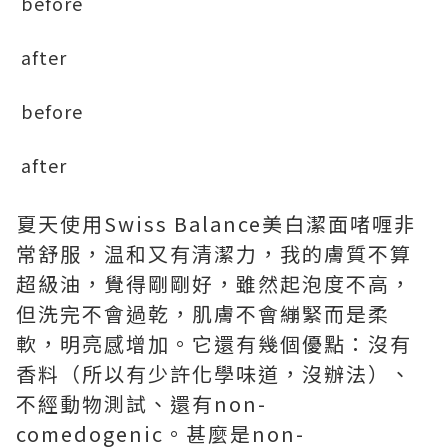
before
after
before
after
夏天使用Swiss Balance美白潔面啫喱非
常舒服，温和又有清潔力，我的膚質不算
超級油，覺得剛剛好，雖然起泡度不高，
但洗完不會過乾，肌膚不會繃緊而是柔
軟，明亮感增加。它還有幾個優點：沒有
香料（所以有少許化學味道，沒辦法）、
不經動物測試、還有non-
comedogenic。甚麼是non-