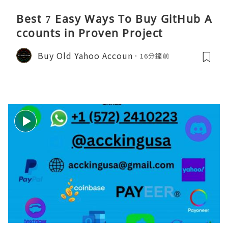
Best 7 Easy Ways To Buy GitHub A
ccounts in Proven Project
Buy Old Yahoo Accoun
16分鐘前