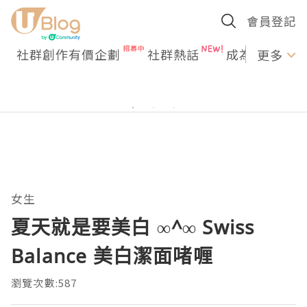
會員登記
社群創作有價企劃
社群熱話
成為U Creato
更多
女生
夏天就是要美白 ∞^∞ Swiss
Balance 美白潔面啫喱
瀏覽次數:587