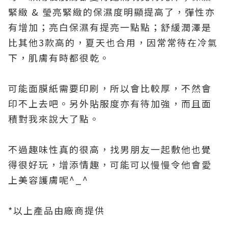
緊緻 & 瑩亮緊緻的保濕度明顯提高了，彈性亦
有增加；亮白保濕有提亮一點點；舒緩潤澤是
比其他3款高的，夏天也合用，因常常待在冷氣
下，肌膚有時都很乾。
可能面膜紙需要印刷，所以會比較厚，不然會
印不上去吧。另外貼服度亦有待加強，而且面
積對我來說大了點。
不過趣味性真的很高，找男朋友一起敷他也覺
得很好玩，增添情趣，可能可以慢慢令他會愛
上美容護膚呢^_^
*以上產品由廠商提供