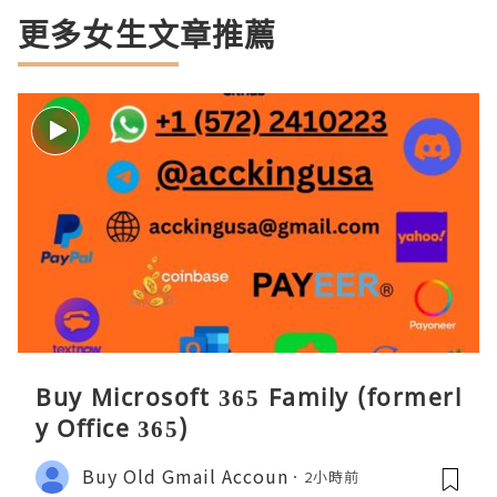
更多女生文章推薦
Buy Microsoft 365 Family (formerl
y Office 365)
Buy Old Gmail Accoun
2小時前