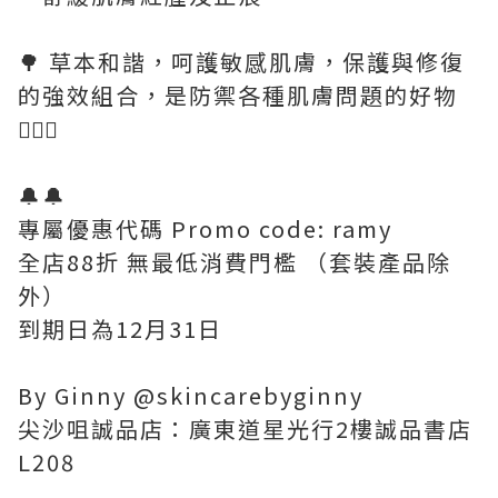
🌳 草本和諧，呵護敏感肌膚，保護與修復
的強效組合，是防禦各種肌膚問題的好物
🧏🏻‍♀️
🔔🔔
專屬優惠代碼 Promo code: ramy
全店88折 無最低消費門檻 （套裝產品除
外）
到期日為12月31日
By Ginny @skincarebyginny
尖沙咀誠品店：廣東道星光行2樓誠品書店
L208