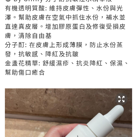
有機透明質酸: 維持皮膚彈性、水份與光
澤。幫助皮膚在空氣中抓住水份，補水並
直達真皮層。增加膠原蛋白及修復受損皮
膚，清除自由基
分子酊: 在皮膚上形成薄膜，防止水份蒸
發，抗敏感、降紅及抗皺
金盞花精華: 舒緩濕疹、抗炎降紅、保濕、
幫助傷口癒合