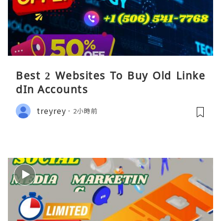
Best 2 Websites To Buy Old Linke
dIn Accounts
treyrey
2小時前