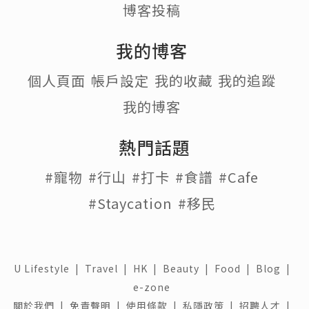
博客投稿
我的博客
個人頁面
帳戶設定
我的收藏
我的追蹤
我的博客
熱門話題
#寵物
#行山
#打卡
#食譜
#Cafe
#Staycation
#移民
U Lifestyle
|
Travel
|
HK
|
Beauty
|
Food
|
Blog
|
e-zone
關於我們 |
免責聲明 |
使用條款 |
私隱政策 |
招聘人才 |