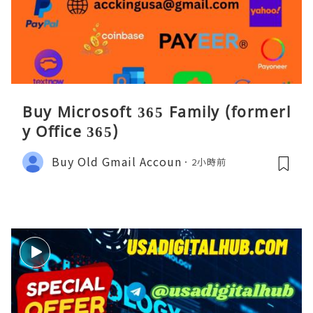
Buy Microsoft 365 Family (formerl
y Office 365)
Buy Old Gmail Accoun
2小時前