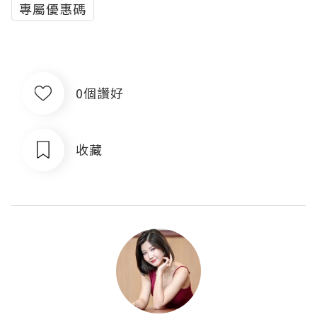
專屬優惠碼
0個讚好
收藏