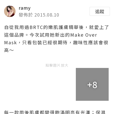
ramy
追蹤
發佈於 2015.08.10
自從我用過BRTC的嫩肌護膚精華後，就愛上了
這個品牌。今次試用她新出的Make Over
Mask，只看包裝已經很期待，趣味性應該會很
高～
點擊圖片放大
+8
每一款用後肌膚都變得飽滿明亮有光澤；保濕