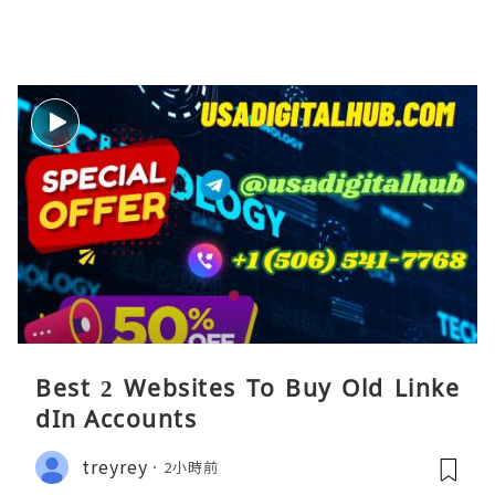
Best 2 Websites To Buy Old Linke
dIn Accounts
treyrey
2小時前