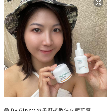
🟢 By Ginny 分子酊抗敏注水精華液