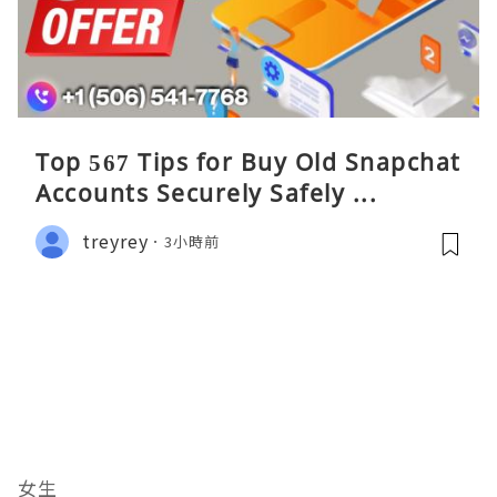
Top 567 Tips for Buy Old Snapchat
Accounts Securely Safely ...
treyrey
3小時前
女生