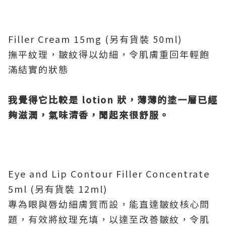
Filler Cream 15mg (另有貨裝 50ml)
撫平紋理，皺紋得以幼細，令肌膚重回年輕飽
滿結實的狀態
我覺得它比較是 lotion
狀，薄薄的塗一層已經
夠滋潤，氣味清香，聞起來很舒服。
Eye and Lip Contour Filler Concentrate
5ml (另有貨裝 12ml)
專為眼與唇幼細膚質而設，能直達皺紋核心問
題，有效將紋理充填，以達至改善皺紋，令肌