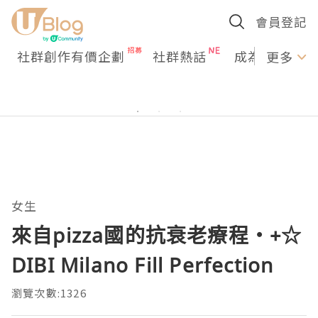
會員登記
社群創作有價企劃
社群熱話
成為U Creato
更多
女生
來自pizza國的抗衰老療程・+☆
DIBI Milano Fill Perfection
瀏覽次數:1326