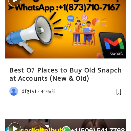
Best O7 Places to Buy Old Snapch
at Accounts (New & Old)
dfgtyt
4小時前