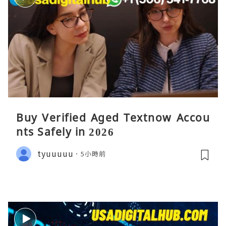
Buy Verified Aged Textnow Accou
nts Safely in 2026
tyuuuuu
5小時前