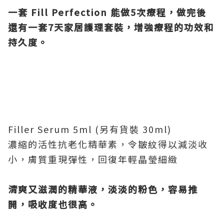
一套 Fill Perfection
能做5
次療程，做完後
還有一套7
天家居護理套裝，增強療程的功效和
持久度。
Filler Serum 5ml (另有貨裝 30ml)
濃縮的活性抗老化精華素，令皺紋得以減淡收
小，膚質重現彈性，回復年輕晶瑩細緻
清爽又滋潤的精華液，淡淡的粉色，容易推
開，吸收度也很高。