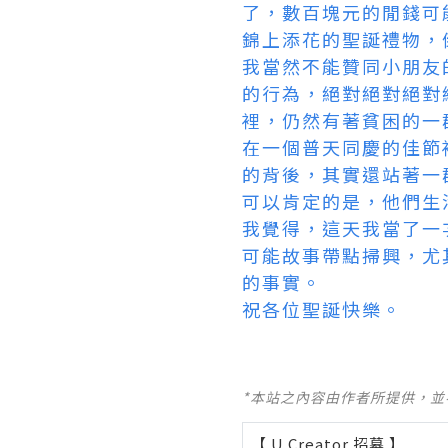
了，數百塊元的閒錢可
錦上添花的聖誕禮物，
我當然不能贊同小朋友
的行為，絕對絕對絕對
裡，仍然有著貧困的一
在一個普天同慶的佳節
的背後，其實還站著一
可以肯定的是，他們生
我覺得，這天我當了一
可能故事帶點掃興，尤
的事實。
祝各位聖誕快樂。
*本站之內容由作者所提供，
【 U Creator 招募 】