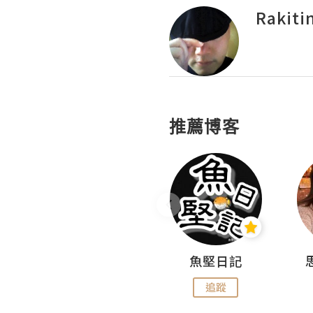
Rakiti
推薦博客
沙米旅行手帖 Somewhere Journal
魚堅日記
追蹤
追蹤