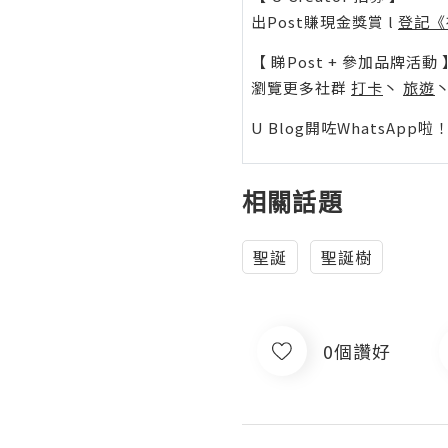
出Post賺現金獎賞 l
登記《
【 睇Post + 參加品牌活動 
瀏覽更多社群
打卡
丶
旅遊
U Blog開咗WhatsAp
相關話題
聖誕
聖誕樹
0個讚好