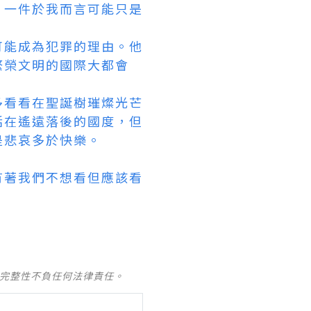
。一件於我而言可能只是
可能成為犯罪的理由。他
繁榮文明的國際大都會
多看看在聖誕樹璀燦光芒
活在遙遠落後的國度，但
是悲哀多於快樂。
有著我們不想看但應該看
及完整性不負任何法律責任。