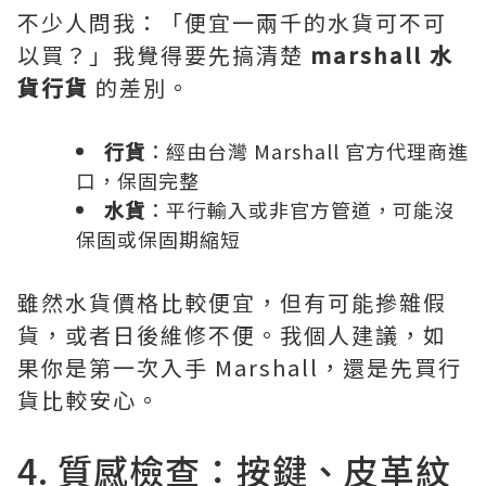
不少人問我：「便宜一兩千的水貨可不可
以買？」我覺得要先搞清楚
marshall 水
貨行貨
的差別。
行貨
：經由台灣 Marshall 官方代理商進
口，保固完整
水貨
：平行輸入或非官方管道，可能沒
保固或保固期縮短
雖然水貨價格比較便宜，但有可能摻雜假
貨，或者日後維修不便。我個人建議，如
果你是第一次入手 Marshall，還是先買行
貨比較安心。
4. 質感檢查：按鍵、皮革紋