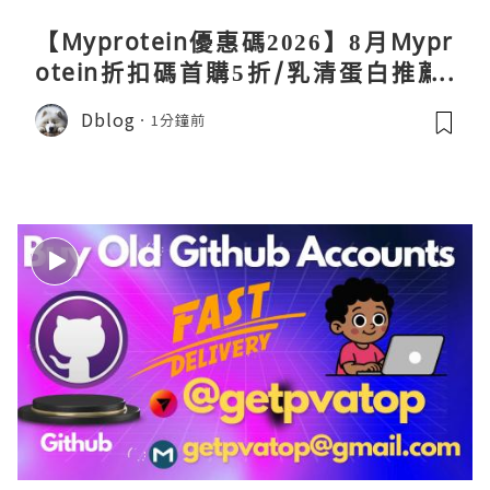
【Myprotein優惠碼2026】8月Mypr
otein折扣碼首購5折/乳清蛋白推薦/
關稅/信用卡優惠實測攻略
Dblog
1分鐘前