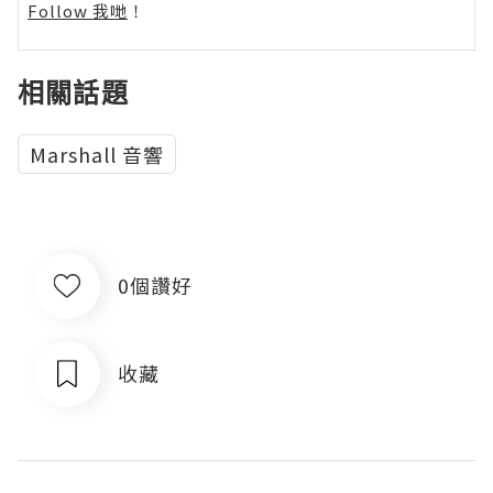
Follow 我哋
！
相關話題
Marshall 音響
0個讚好
收藏