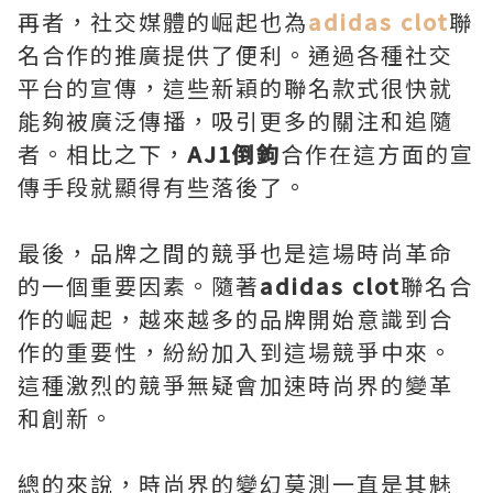
再者，社交媒體的崛起也為
adidas clot
聯
名合作的推廣提供了便利。通過各種社交
平台的宣傳，這些新穎的聯名款式很快就
能夠被廣泛傳播，吸引更多的關注和追隨
者。相比之下，
AJ1倒鉤
合作在這方面的宣
傳手段就顯得有些落後了。
最後，品牌之間的競爭也是這場時尚革命
的一個重要因素。隨著
adidas clot
聯名合
作的崛起，越來越多的品牌開始意識到合
作的重要性，紛紛加入到這場競爭中來。
這種激烈的競爭無疑會加速時尚界的變革
和創新。
總的來說，時尚界的變幻莫測一直是其魅