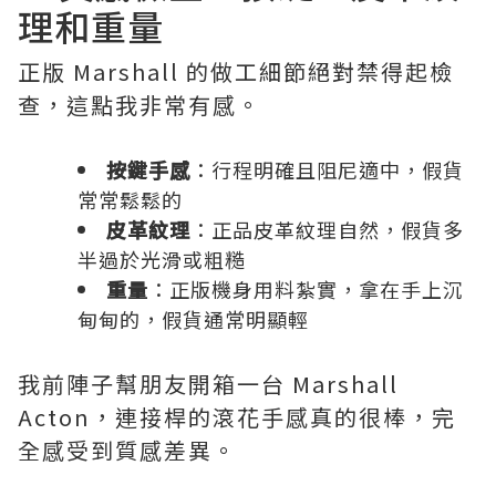
理和重量
正版 Marshall 的做工細節絕對禁得起檢
查，這點我非常有感。
按鍵手感
：行程明確且阻尼適中，假貨
常常鬆鬆的
皮革紋理
：正品皮革紋理自然，假貨多
半過於光滑或粗糙
重量
：正版機身用料紮實，拿在手上沉
甸甸的，假貨通常明顯輕
我前陣子幫朋友開箱一台 Marshall
Acton，連接桿的滾花手感真的很棒，完
全感受到質感差異。