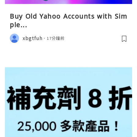
Buy Old Yahoo Accounts with Sim
ple...
xbgtfuh
17分鐘前