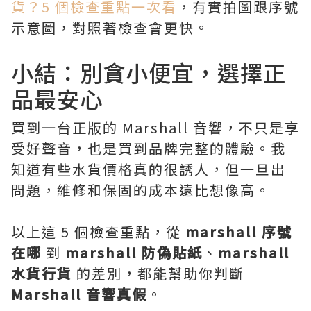
貨？5 個檢查重點一次看
，有實拍圖跟序號
示意圖，對照著檢查會更快。
小結：別貪小便宜，選擇正
品最安心
買到一台正版的 Marshall 音響，不只是享
受好聲音，也是買到品牌完整的體驗。我
知道有些水貨價格真的很誘人，但一旦出
問題，維修和保固的成本遠比想像高。
以上這 5 個檢查重點，從
marshall 序號
在哪
到
marshall 防偽貼紙
、
marshall
水貨行貨
的差別，都能幫助你判斷
Marshall 音響真假
。