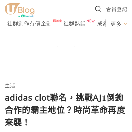
會員登記
社群創作有價企劃
社群熱話
成為U Creato
更多
生活
adidas clot聯名，挑戰AJ1倒鉤
合作的霸主地位？時尚革命再度
來襲！