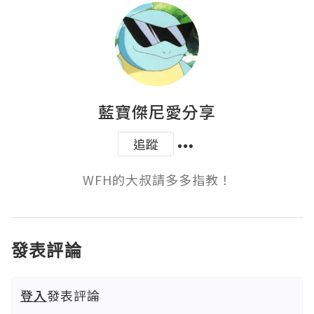
藍寶傑尼愛分享
追蹤
WFH的大叔請多多指教！
發表評論
登入
發表評論