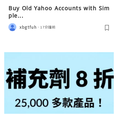
Buy Old Yahoo Accounts with Sim
ple...
xbgtfuh
17分鐘前