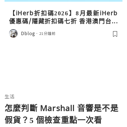
【iHerb折扣碼2026】8月最新iHerb
優惠碼/隱藏折扣碼七折 香港澳門台灣
新加坡iherb code 30％ off
Dblog
21分鐘前
生活
怎麼判斷 Marshall 音響是不是
假貨？5 個檢查重點一次看