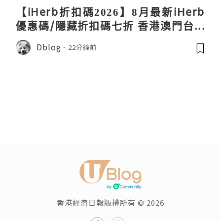
【iHerb折扣碼2026】8月最新iHerb
優惠碼/隱藏折扣碼七折 香港澳門台灣
新加坡iherb code 30％ off
Dblog
22分鐘前
香港經濟日報版權所有 © 2026