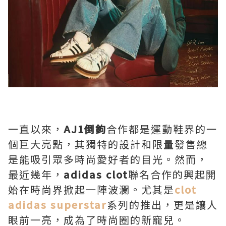
一直以來，
AJ1倒鉤
合作都是運動鞋界的一
個巨大亮點，其獨特的設計和限量發售總
是能吸引眾多時尚愛好者的目光。然而，
最近幾年，
adidas clot
聯名合作的興起開
始在時尚界掀起一陣波瀾。尤其是
clot
adidas superstar
系列的推出，更是讓人
眼前一亮，成為了時尚圈的新寵兒。