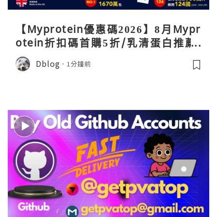
【Myprotein優惠碼2026】8月Mypr
otein折扣碼首購5折/乳清蛋白推薦/
關稅/信用卡優惠實測攻略
Dblog
1分鐘前