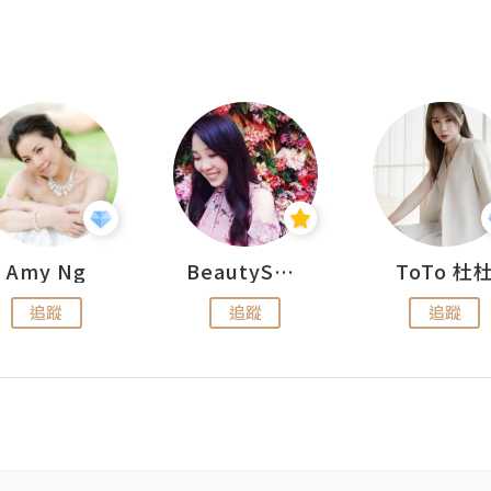
Amy Ng
BeautySearch
ToTo 杜
追蹤
追蹤
追蹤