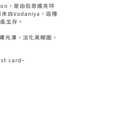
action，是由伯恩維克特
Vadaniya，這種
才能生存。
膚光澤，淡化黑眼圈，
 card~