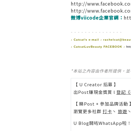
http://www.facebook.c
http://www.facebook.c
微博viicode企業官網：
ht
- - - - - - - - - - - - - - -
♪ Catcat's
e-mail
♪
rachelcat@beau
♪
CatcatLuvBeauty FACEBOOK
♪
ht
*本站之內容由作者所提供，
【 U Creator 招募 】
出Post賺現金獎賞 l
登記《
【 睇Post + 參加品牌活動 
瀏覽更多社群
打卡
丶
旅遊
U Blog開咗WhatsAp