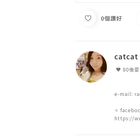
0個讚好
catca
 ♥ 80後愛美輕熟女, 樂於嘗試一切可以令自己變得更美的事物 ♥

e-mail: r
✧ faceboo
https://