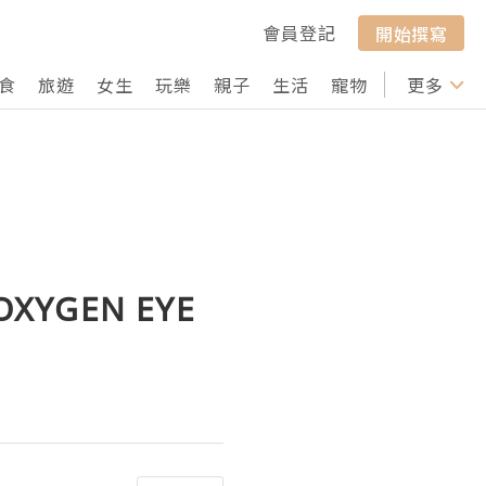
會員登記
開始撰寫
食
旅遊
女生
玩樂
親子
生活
寵物
行山
更多
打卡
XYGEN EYE