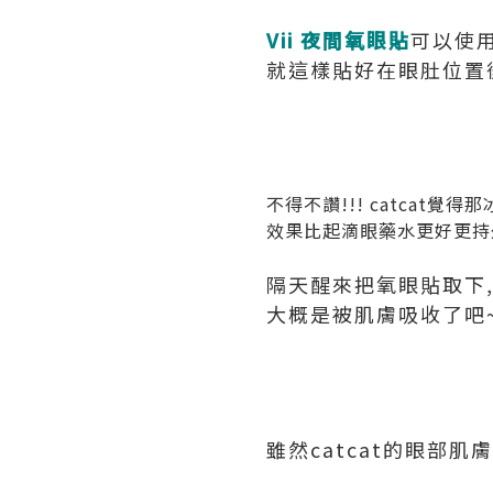
Vii 夜間氧眼貼
可以使用
就這樣貼好在眼肚位置後
不得不讚!!! catcat
效果比起滴眼藥水更好更持
隔天醒來把氧眼貼取下, 
大概是被肌膚吸收了吧~
雖然catcat的眼部肌膚