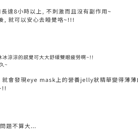
長達8小時以上, 不刺激而且沒有副作用~
, 就可以安心去睡覺咯~!!!
覺得那冰冰涼涼的感覺可大大舒緩雙眼疲勞啊~!!
久~
就會發現eye mask上的營養jelly狀精華變得薄薄
!!
問題不算大...