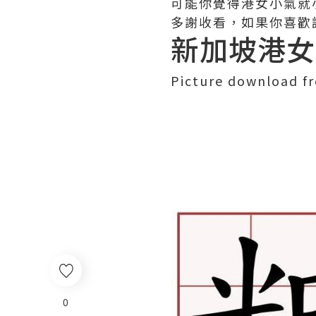
可能你覺得港女小氣就
多謝收看，如果你喜歡
新加坡港女
Picture download f
0