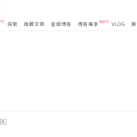
探索
推薦文章
星級博客
博客專享
VLOG
美
🇰