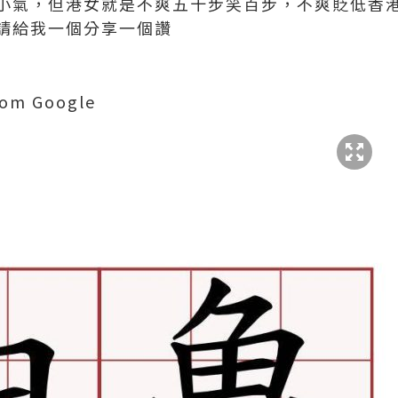
小氣，但港女就是不爽五十步笑百步，不爽貶低香
請給我一個分享一個讚
rom Google