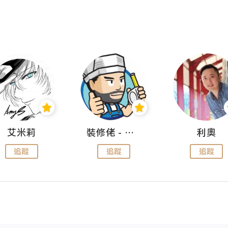
艾米莉
裝修佬 - 香港一站式網上裝修平台
利奧
追蹤
追蹤
追蹤