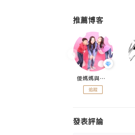
推薦博客
Hahakelly的生活點滴
儍媽媽與兩隻小魔怪之家
追蹤
追蹤
發表評論