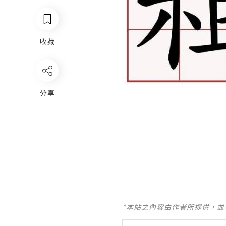
收藏
分享
*本站之內容由作者所提供，