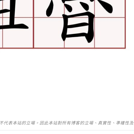
並不代表本站的立場。因此本站對所有博客的立場、真實性、準確性