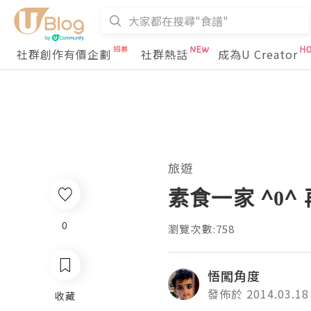
社群創作有價企劃
社群熱話
成為U Creator
旅遊
素食一家 ^0^
0
瀏覽次數:758
悟闖角度
發佈於 2014.03.18
收藏