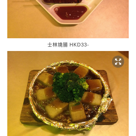
士林燒腸 HKD33-