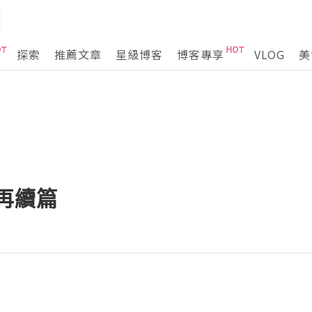
探索
推薦文章
星級博客
博客專享
VLOG
美
 再續篇