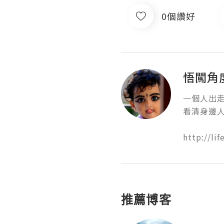
0個讚好
悟闖角
一個人出走。
看清身邊人，
http://li
推薦博客