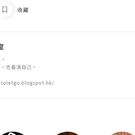
收藏
度


也看清自己。 

fetoletgo.blogspot.hk/