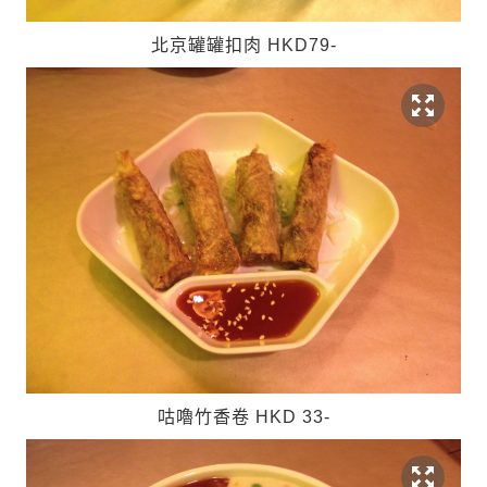
北京罐罐扣肉 HKD79-
咕嚕竹香卷 HKD 33-