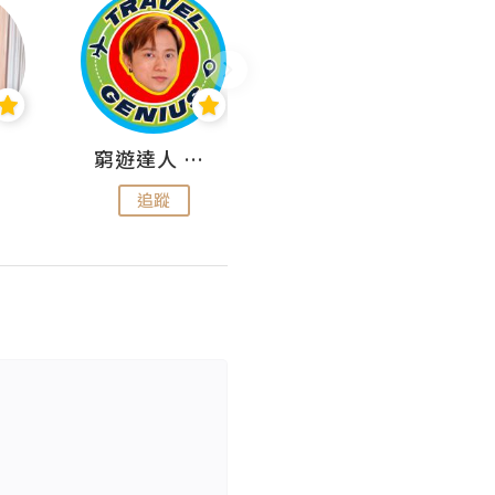
窮遊達人 Mr.TravelGenius
曳豬歎世界
追蹤
追蹤