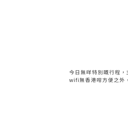
今日無咩特別嘅行程，主
wifi無香港咁方便之