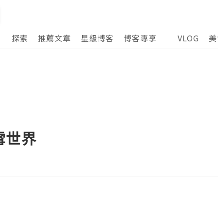
探索
推薦文章
星級博客
博客專享
VLOG
美
雪世界