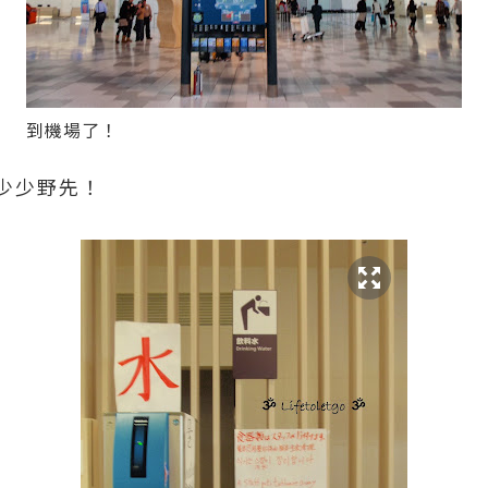
到機場了！
少少野先！