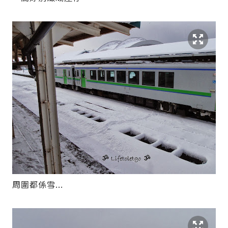
周圍都係雪...