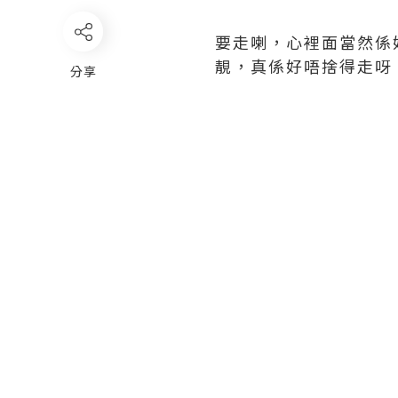
要走喇，心裡面當然係
靚，真係好唔捨得走呀 
分享