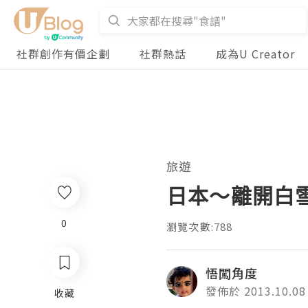
社群創作有價企劃
社群熱話
成為U Creator
旅遊
日本～離開白
0
瀏覽次數:788
悟闖角度
發佈於 2013.10.08
收藏