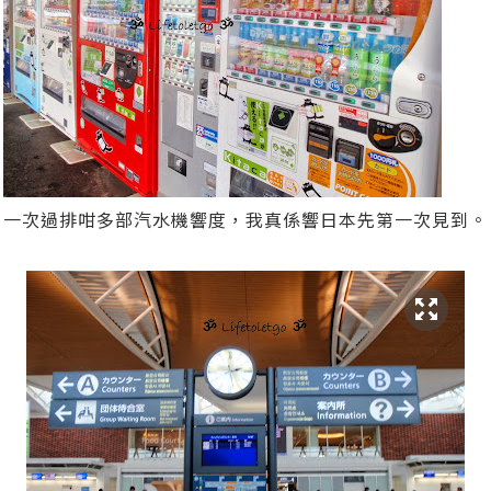
一次過排咁多部汽水機響度，我真係響日本先第一次見到。