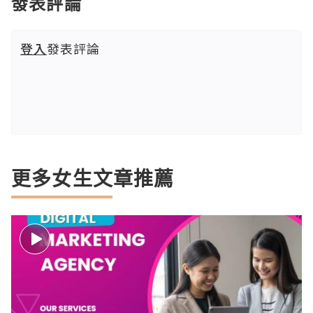
發表評論
登入
發表評論
更多女生文章推薦