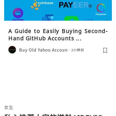
A Guide to Easily Buying Second-
Hand GitHub Accounts ...
Buy Old Yahoo Accoun
2小時前
女生