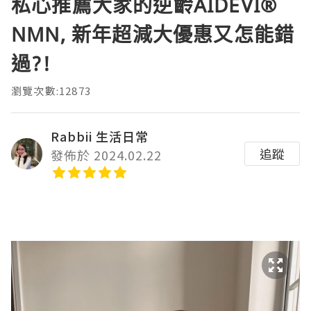
私心推薦大家的逆齡AIDEVI®️
NMN, 新年超減大優惠又怎能錯
過?!
瀏覽次數:12873
Rabbii 生活日常
追蹤
發佈於 2024.02.22