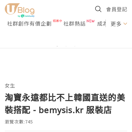
會員登記
社群創作有價企劃
社群熱話
成為U Creato
更多
女生
淘寶永遠都比不上韓國直送的美
裝搭配 - bemysis.kr 服裝店
瀏覽次數:745