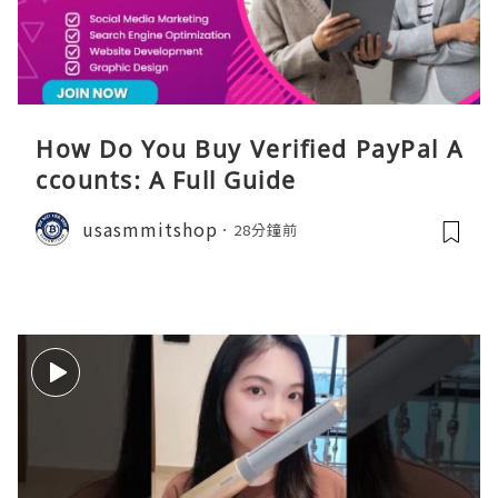
How Do You Buy Verified PayPal A
ccounts: A Full Guide
usasmmitshop
28分鐘前