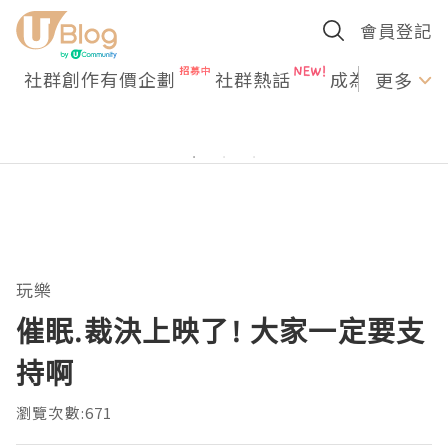
會員登記
社群創作有價企劃
社群熱話
成為U Creato
更多
玩樂
催眠.裁決上映了! 大家一定要支
持啊
瀏覽次數:671