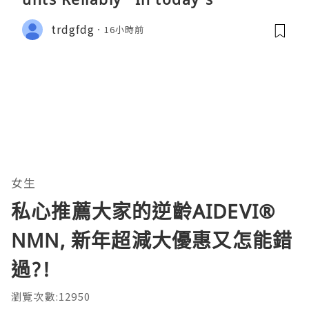
trdgfdg
16小時前
女生
私心推薦大家的逆齡AIDEVI®️
NMN, 新年超減大優惠又怎能錯
過?!
瀏覽次數:12950