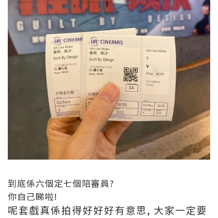
到底係六個定七個陪審員?
你自己睇啦!
呢套戲真係拍得好好好有意思, 大家一定要