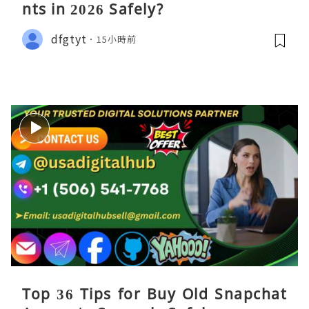
nts in 2026 Safely?
dfgtyt
15小時前
Top 36 Tips for Buy Old Snapchat